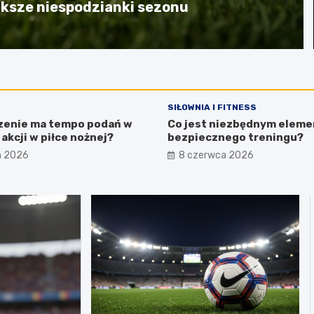
iększe niespodzianki sezonu
SIŁOWNIA I FITNESS
zenie ma tempo podań w
Co jest niezbędnym elem
akcji w piłce nożnej?
bezpiecznego treningu?
a 2026
8 czerwca 2026