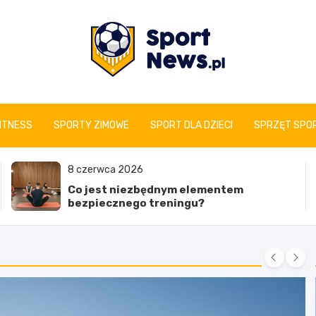
www.sportnews.pl
FITNESS
SPORTY ZIMOWE
SPORT DLA DZIECI
SPRZĘT SPO
8 czerwca 2026
Co jest niezbędnym elementem
bezpiecznego treningu?