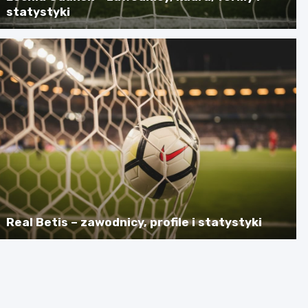
statystyki
Real Betis – zawodnicy, profile i statystyki