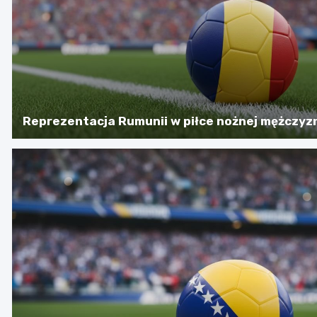
Reprezentacja Rumunii w piłce nożnej mężczyz