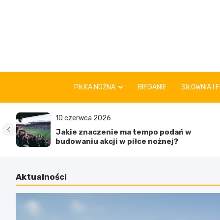
Skip
to
content
PIŁKA NOŻNA
BIEGANIE
SIŁOWNIA I 
10 czerwca 2026
Jakie znaczenie ma tempo podań w
budowaniu akcji w piłce nożnej?
Aktualności