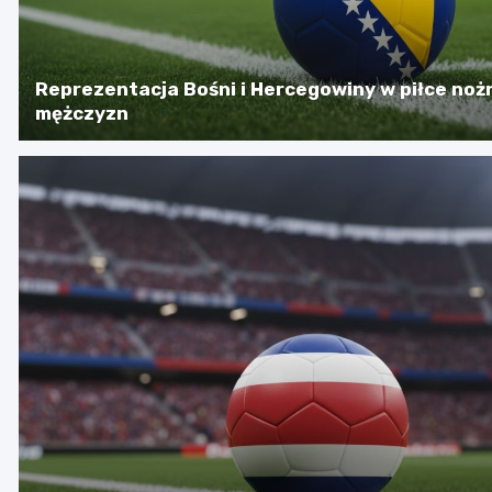
Reprezentacja Bośni i Hercegowiny w piłce noż
mężczyzn