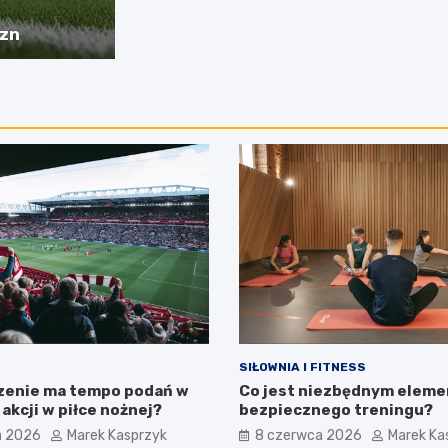
yzn
SIŁOWNIA I FITNESS
zenie ma tempo podań w
Co jest niezbędnym elem
akcji w piłce nożnej?
bezpiecznego treningu?
a 2026
Marek Kasprzyk
8 czerwca 2026
Marek Ka