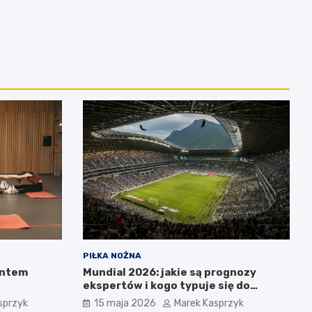
PIŁKA NOŻNA
entem
Mundial 2026: jakie są prognozy
ekspertów i kogo typuje się do
pucharu?
sprzyk
15 maja 2026
Marek Kasprzyk