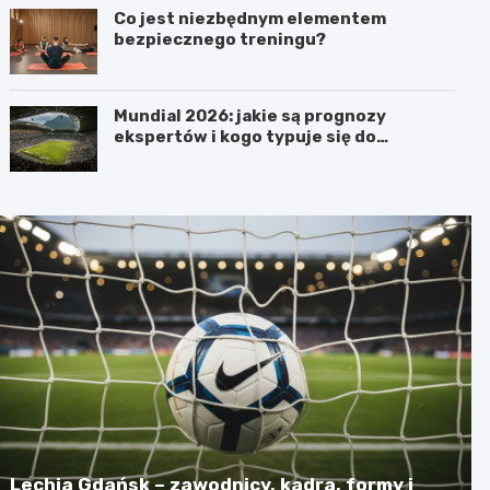
Co jest niezbędnym elementem
bezpiecznego treningu?
Mundial 2026: jakie są prognozy
ekspertów i kogo typuje się do
pucharu?
Lechia Gdańsk – zawodnicy, kadra, formy i