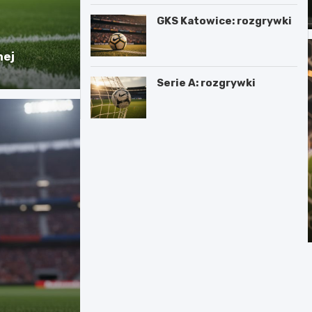
GKS Katowice: rozgrywki
nej
Serie A: rozgrywki