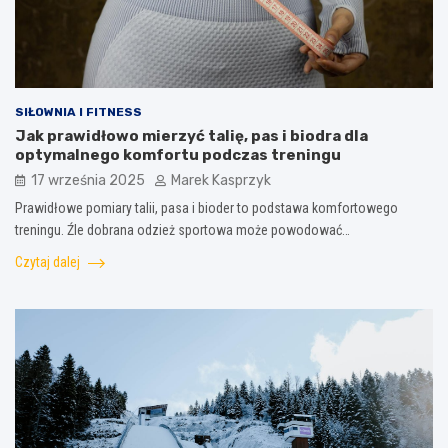
SIŁOWNIA I FITNESS
Jak prawidłowo mierzyć talię, pas i biodra dla
optymalnego komfortu podczas treningu
17 września 2025
Marek Kasprzyk
Prawidłowe pomiary talii, pasa i bioder to podstawa komfortowego
treningu. Źle dobrana odzież sportowa może powodować…
Czytaj dalej