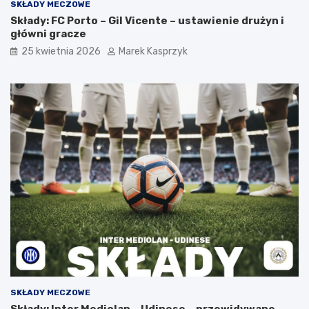
SKŁADY MECZOWE
Składy: FC Porto – Gil Vicente – ustawienie drużyn i
główni gracze
25 kwietnia 2026
Marek Kasprzyk
SKŁADY MECZOWE