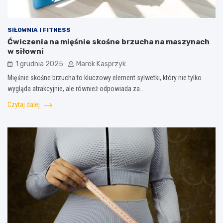
SIŁOWNIA I FITNESS
Ćwiczenia na mięśnie skośne brzucha na maszynach
w siłowni
1 grudnia 2025
Marek Kasprzyk
Mięśnie skośne brzucha to kluczowy element sylwetki, który nie tylko
wygląda atrakcyjnie, ale również odpowiada za…
Czytaj dalej