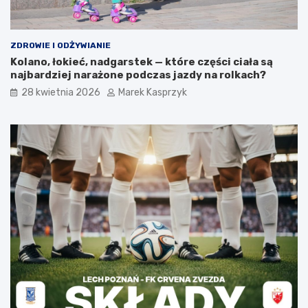
ZDROWIE I ODŻYWIANIE
Kolano, łokieć, nadgarstek — które części ciała są
najbardziej narażone podczas jazdy na rolkach?
28 kwietnia 2026
Marek Kasprzyk