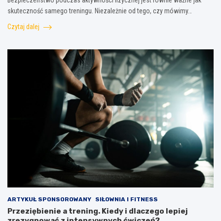
Bezpieczeństwo podczas aktywności fizycznej jest równie ważne jak
skuteczność samego treningu. Niezależnie od tego, czy mówimy…
Czytaj dalej
ARTYKUŁ SPONSOROWANY
SIŁOWNIA I FITNESS
Przeziębienie a trening. Kiedy i dlaczego lepiej
zrezygnować z intensywnych ćwiczeń?