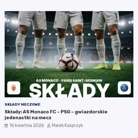
SKŁADY MECZOWE
Składy: AS Monaco FC – PSG – gwiazdorskie
jedenastki na mecz
16 kwietnia 2026
Marek Kasprzyk