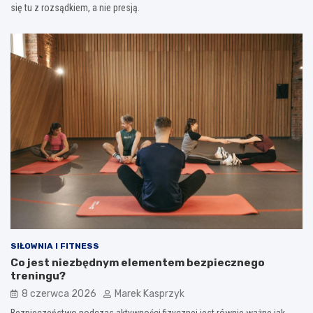
się tu z rozsądkiem, a nie presją.
SIŁOWNIA I FITNESS
Co jest niezbędnym elementem bezpiecznego
treningu?
8 czerwca 2026
Marek Kasprzyk