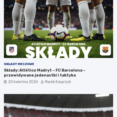
SKŁADY MECZOWE
Składy: Atlético Madryt – FC Barcelona –
przewidywane jedenastki i taktyka
20 kwietnia 2026
Marek Kasprzyk