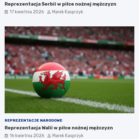
Reprezentacja Serbii w piłce nożnej mężczyzn
17 kwietnia 2026
Marek Kasprzyk
REPREZENTACJE NARODOWE
Reprezentacja Walii w piłce nożnej mężczyzn
16 kwietnia 2026
Marek Kasprzyk