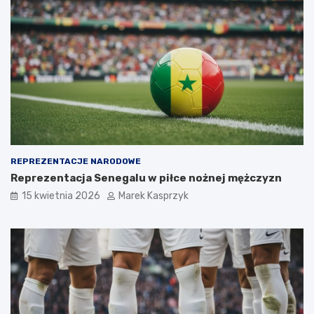
REPREZENTACJE NARODOWE
Reprezentacja Senegalu w piłce nożnej mężczyzn
15 kwietnia 2026
Marek Kasprzyk