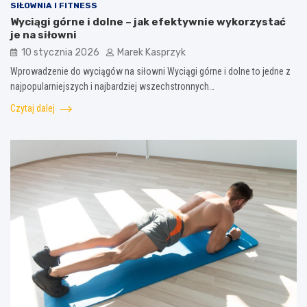
SIŁOWNIA I FITNESS
Wyciągi górne i dolne – jak efektywnie wykorzystać
je na siłowni
10 stycznia 2026
Marek Kasprzyk
Wprowadzenie do wyciągów na siłowni Wyciągi górne i dolne to jedne z
najpopularniejszych i najbardziej wszechstronnych…
Czytaj dalej