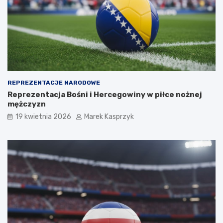
REPREZENTACJE NARODOWE
Reprezentacja Bośni i Hercegowiny w piłce nożnej
mężczyzn
19 kwietnia 2026
Marek Kasprzyk