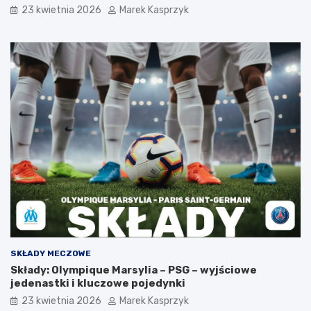
23 kwietnia 2026
Marek Kasprzyk
SKŁADY MECZOWE
Składy: Olympique Marsylia – PSG – wyjściowe
jedenastki i kluczowe pojedynki
23 kwietnia 2026
Marek Kasprzyk