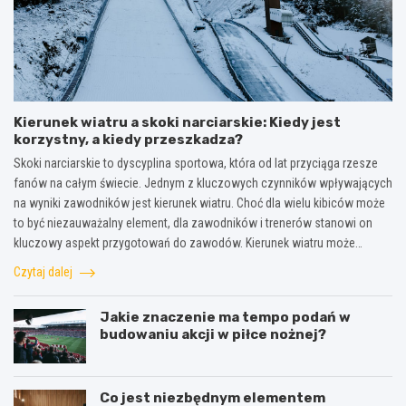
Kierunek wiatru a skoki narciarskie: Kiedy jest
korzystny, a kiedy przeszkadza?
Skoki narciarskie to dyscyplina sportowa, która od lat przyciąga rzesze
fanów na całym świecie. Jednym z kluczowych czynników wpływających
na wyniki zawodników jest kierunek wiatru. Choć dla wielu kibiców może
to być niezauważalny element, dla zawodników i trenerów stanowi on
kluczowy aspekt przygotowań do zawodów. Kierunek wiatru może…
Czytaj dalej
Jakie znaczenie ma tempo podań w
budowaniu akcji w piłce nożnej?
Co jest niezbędnym elementem