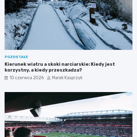
POZOSTAŁE
Kierunek wiatru a skoki narciarskie: Kiedy jest
korzystny, a kiedy przeszkadza?
10 czerwca 2026
Marek Kasprzyk