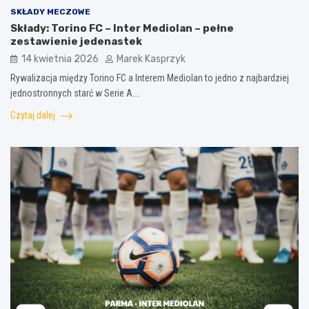
SKŁADY MECZOWE
Składy: Torino FC – Inter Mediolan – pełne
zestawienie jedenastek
14 kwietnia 2026
Marek Kasprzyk
Rywalizacja między Torino FC a Interem Mediolan to jedno z najbardziej
jednostronnych starć w Serie A.…
Czytaj dalej