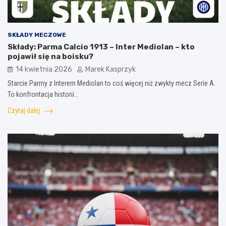
SKŁADY MECZOWE
Składy: Parma Calcio 1913 – Inter Mediolan – kto
pojawił się na boisku?
14 kwietnia 2026
Marek Kasprzyk
Starcie Parmy z Interem Mediolan to coś więcej niż zwykły mecz Serie A.
To konfrontacja historii…
Czytaj dalej