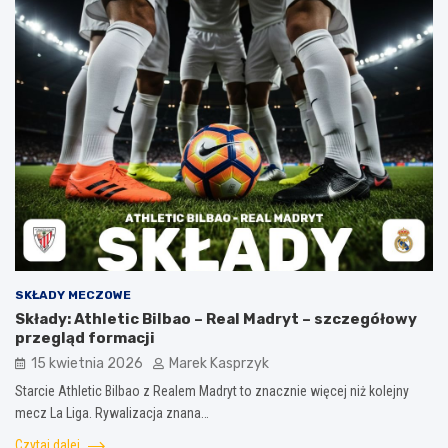
SKŁADY MECZOWE
Składy: Athletic Bilbao – Real Madryt – szczegółowy
przegląd formacji
15 kwietnia 2026
Marek Kasprzyk
Starcie Athletic Bilbao z Realem Madryt to znacznie więcej niż kolejny
mecz La Liga. Rywalizacja znana…
Czytaj dalej