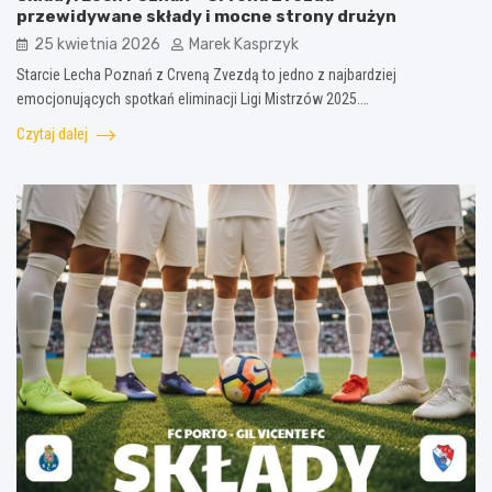
przewidywane składy i mocne strony drużyn
25 kwietnia 2026
Marek Kasprzyk
Starcie Lecha Poznań z Crveną Zvezdą to jedno z najbardziej
emocjonujących spotkań eliminacji Ligi Mistrzów 2025.…
Czytaj dalej