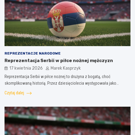
REPREZENTACJE NARODOWE
Reprezentacja Serbii w piłce nożnej mężczyzn
17 kwietnia 2026
Marek Kasprzyk
Reprezentacja Serbii w piłce nożnej to drużyna z bogatą, choć
skomplikowaną historią. Przez dziesięciolecia występowała jako…
Czytaj dalej