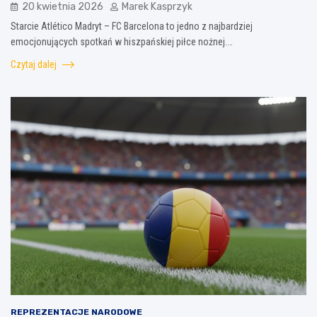
20 kwietnia 2026
Marek Kasprzyk
Starcie Atlético Madryt – FC Barcelona to jedno z najbardziej
emocjonujących spotkań w hiszpańskiej piłce nożnej.…
Czytaj dalej
REPREZENTACJE NARODOWE