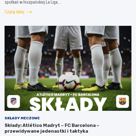
spotkań w hiszpańskiej La Liga.…
Czytaj dalej
SKŁADY MECZOWE
Składy: Atlético Madryt – FC Barcelona –
przewidywane jedenastki i taktyka