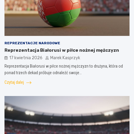
REPREZENTACJE NARODOWE
Reprezentacja Białorusi w piłce nożnej mężczyzn
17 kwietnia 2026
Marek Kasprzyk
Reprezentacja Białorusi w piłce nożnej mężczyzn to drużyna, która od
ponad trzech dekad próbuje odnaleźć swoje…
Czytaj dalej