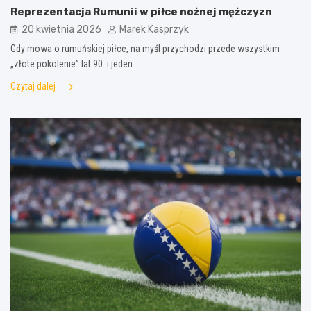
Reprezentacja Rumunii w piłce nożnej mężczyzn
20 kwietnia 2026
Marek Kasprzyk
Gdy mowa o rumuńskiej piłce, na myśl przychodzi przede wszystkim
„złote pokolenie” lat 90. i jeden…
Czytaj dalej