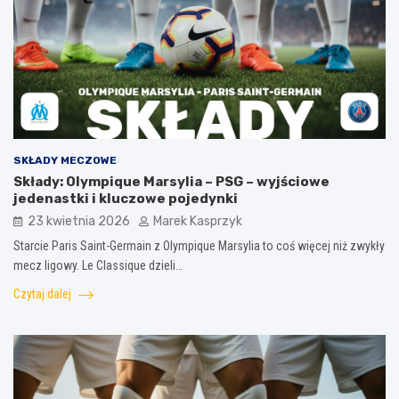
SKŁADY MECZOWE
Składy: Olympique Marsylia – PSG – wyjściowe
jedenastki i kluczowe pojedynki
23 kwietnia 2026
Marek Kasprzyk
Starcie Paris Saint-Germain z Olympique Marsylia to coś więcej niż zwykły
mecz ligowy. Le Classique dzieli…
Czytaj dalej