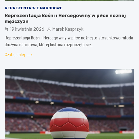
REPREZENTACJE NARODOWE
Reprezentacja Bośni i Hercegowiny w piłce nożnej
mężczyzn
19 kwietnia 2026
Marek Kasprzyk
Reprezentacja Bośni i Hercegowiny w piłce nożnej to stosunkowo młoda
drużyna narodowa, której historia rozpoczęła się…
Czytaj dalej