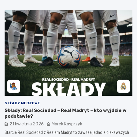
SKŁADY MECZOWE
Składy: Real Sociedad – Real Madryt – kto wyjdzie w
podstawie?
21 kwietnia 2026
Marek Kasprzyk
Starcie Real Sociedad z Realem Madryt to zawsze jedno z ciekawszych