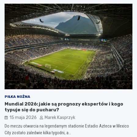
PIŁKA NOŻNA
Mundial 2026: jakie są prognozy ekspertów i kogo
typuje się do pucharu?
15 maja 2026
Marek Kasprzyk
Do meczu otwarcia na legendarnym stadionie Estadio Azteca w Mexico
City zostało zaledwie kilka tygodni, a…