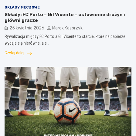
SKŁADY MECZOWE
Składy: FC Porto – Gil Vicente – ustawienie drużyn i
główni gracze
25 kwietnia 2026
Marek Kasprzyk
Rywalizacja między FC Porto a Gil Vicente to starcie, które na papierze
wydaje się nierówne, ale…
Czytaj dalej