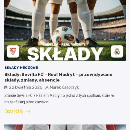
SKŁADY MECZOWE
Składy: Sevilla FC – Real Madryt – przewidywane
składy, zmiany, absencje
22 kwietnia 2026
Marek Kasprzyk
Starcie Sevilla FC z Realem Madryt to jedno z tych spotkań, które w
hiszpańskiej piłce zawsze…
Czytaj dalej