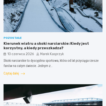
POZOSTAŁE
Kierunek wiatru a skoki narciarskie: Kiedy jest
korzystny, a kiedy przeszkadza?
10 czerwca 2026
Marek Kasprzyk
Skoki narciarskie to dyscyplina sportowa, która od lat przyciąga rzesze
fanów na całym świecie. Jednym z…
Czytaj dalej