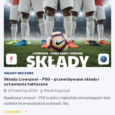
SKŁADY MECZOWE
Składy: Liverpool – PSG – przewidywane składy i
ustawienia taktyczne
22 kwietnia 2026
Marek Kasprzyk
Rywalizacja Liverpool – PSG to jedno z najbardziej emocjonujących starć
ostatnich lat w europejskich pucharach. Oba…
Czytaj dalej