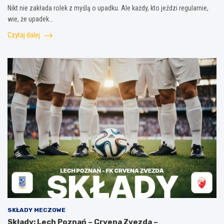
Nikt nie zakłada rolek z myślą o upadku. Ale każdy, kto jeździ regularnie,
wie, że upadek…
Czytaj dalej
SKŁADY MECZOWE
Składy: Lech Poznań – Crvena Zvezda –