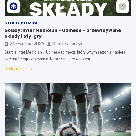
SKŁADY MECZOWE
Składy: Inter Mediolan – Udinese – przewidywane
składy i styl gry
24 kwietnia 2026
Marek Kasprzyk
Starcie Inter Mediolan – Udinese to mecz, który w tym sezonie nabiera
szczególnego znaczenia. Nerazzurri, prowadzeni…
Czytaj dalej