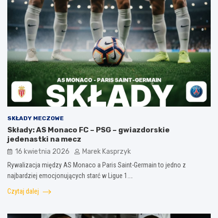
SKŁADY MECZOWE
Składy: AS Monaco FC – PSG – gwiazdorskie
jedenastki na mecz
16 kwietnia 2026
Marek Kasprzyk
Rywalizacja między AS Monaco a Paris Saint-Germain to jedno z
najbardziej emocjonujących starć w Ligue 1.…
Czytaj dalej