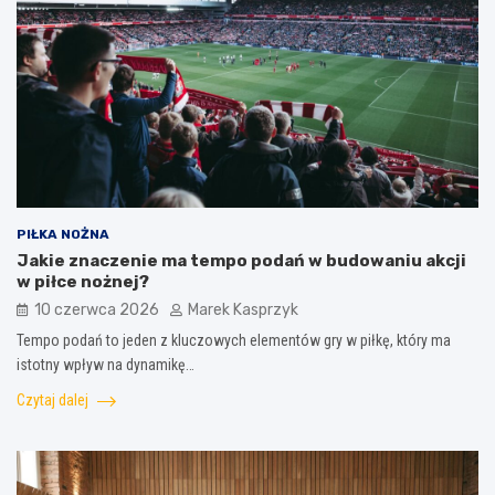
PIŁKA NOŻNA
Jakie znaczenie ma tempo podań w budowaniu akcji
w piłce nożnej?
10 czerwca 2026
Marek Kasprzyk
Tempo podań to jeden z kluczowych elementów gry w piłkę, który ma
istotny wpływ na dynamikę…
Czytaj dalej