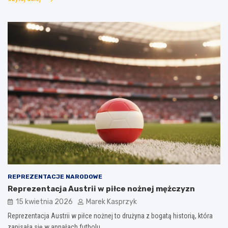
REPREZENTACJE NARODOWE
Reprezentacja Austrii w piłce nożnej mężczyzn
15 kwietnia 2026
Marek Kasprzyk
Reprezentacja Austrii w piłce nożnej to drużyna z bogatą historią, która
zapisała się w annałach futbolu…