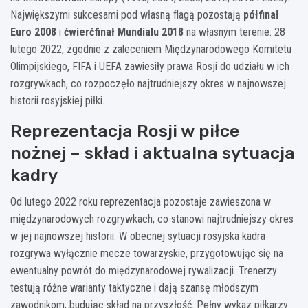
Największymi sukcesami pod własną flagą pozostają
półfinał
Euro 2008
i
ćwierćfinał Mundialu 2018
na własnym terenie. 28
lutego 2022, zgodnie z zaleceniem Międzynarodowego Komitetu
Olimpijskiego, FIFA i UEFA zawiesiły prawa Rosji do udziału w ich
rozgrywkach, co rozpoczęło najtrudniejszy okres w najnowszej
historii rosyjskiej piłki.
Reprezentacja Rosji w piłce
nożnej – skład i aktualna sytuacja
kadry
Od lutego 2022 roku reprezentacja pozostaje zawieszona w
międzynarodowych rozgrywkach, co stanowi najtrudniejszy okres
w jej najnowszej historii. W obecnej sytuacji rosyjska kadra
rozgrywa wyłącznie mecze towarzyskie, przygotowując się na
ewentualny powrót do międzynarodowej rywalizacji. Trenerzy
testują różne warianty taktyczne i dają szansę młodszym
zawodnikom, budując skład na przyszłość. Pełny wykaz piłkarzy