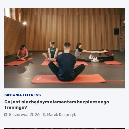
SIŁOWNIA I FITNESS
Co jest niezbędnym elementem bezpiecznego
treningu?
8 czerwca 2026
Marek Kasprzyk