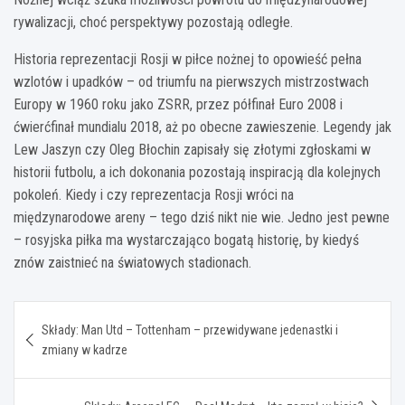
rywalizacji, choć perspektywy pozostają odległe.
Historia reprezentacji Rosji w piłce nożnej to opowieść pełna
wzlotów i upadków – od triumfu na pierwszych mistrzostwach
Europy w 1960 roku jako ZSRR, przez półfinał Euro 2008 i
ćwierćfinał mundialu 2018, aż po obecne zawieszenie. Legendy jak
Lew Jaszyn czy Oleg Błochin zapisały się złotymi zgłoskami w
historii futbolu, a ich dokonania pozostają inspiracją dla kolejnych
pokoleń. Kiedy i czy reprezentacja Rosji wróci na
międzynarodowe areny – tego dziś nikt nie wie. Jedno jest pewne
– rosyjska piłka ma wystarczająco bogatą historię, by kiedyś
znów zaistnieć na światowych stadionach.
Nawigacja
Składy: Man Utd – Tottenham – przewidywane jedenastki i
wpisu
zmiany w kadrze