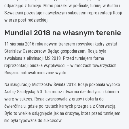
odpadając z turnieju. Mimo porażki w półfinale, turniej w Austrii i
Szwajcarii pozostaje największym sukcesem reprezentacji Rosji
w erze post-radzieckiej.
Mundial 2018 na własnym terenie
11 sierpnia 2016 roku nowym trenerem rosyjskiej kadry został
Stanisław Czerczesow. Będąc gospodarzem, Rosja była
zwolniona z eliminacji MŚ 2018. Przed turniejem forma
reprezentacji budziła wątpliwości – w meczach towarzyskich
Rosjanie notowali mieszane wyniki.
Na inaugurację Mistrzostw Świata 2018, Rosja pokonała wysoko
Arabię Saudyjską 5:0. Ten mecz otwarcia dał drużynie i kibicom
wiarę w sukces. Rosja awansowała z grupy i dotarła do
ćwierćfinału, gdzie po rzutach karnych przegrała z Chorwacją.
Było to wielkie osiągnięcie jak na drużynę, która przed turniejem
nie była typowana do sukcesów.