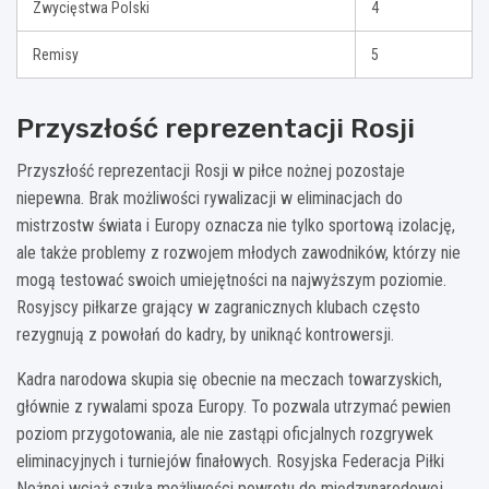
Zwycięstwa Polski
4
Remisy
5
Przyszłość reprezentacji Rosji
Przyszłość reprezentacji Rosji w piłce nożnej pozostaje
niepewna. Brak możliwości rywalizacji w eliminacjach do
mistrzostw świata i Europy oznacza nie tylko sportową izolację,
ale także problemy z rozwojem młodych zawodników, którzy nie
mogą testować swoich umiejętności na najwyższym poziomie.
Rosyjscy piłkarze grający w zagranicznych klubach często
rezygnują z powołań do kadry, by uniknąć kontrowersji.
Kadra narodowa skupia się obecnie na meczach towarzyskich,
głównie z rywalami spoza Europy. To pozwala utrzymać pewien
poziom przygotowania, ale nie zastąpi oficjalnych rozgrywek
eliminacyjnych i turniejów finałowych. Rosyjska Federacja Piłki
Nożnej wciąż szuka możliwości powrotu do międzynarodowej