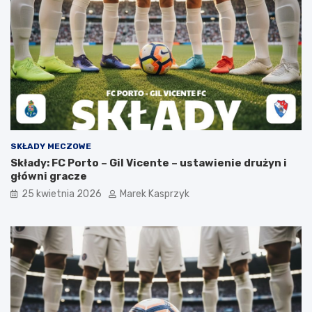
SKŁADY MECZOWE
Składy: FC Porto – Gil Vicente – ustawienie drużyn i
główni gracze
25 kwietnia 2026
Marek Kasprzyk