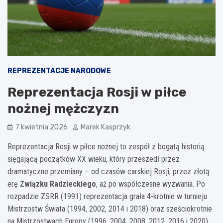
REPREZENTACJE NARODOWE
Reprezentacja Rosji w piłce
nożnej mężczyzn
7 kwietnia 2026
Marek Kasprzyk
Reprezentacja Rosji w piłce nożnej to zespół z bogatą historią
sięgającą początków XX wieku, który przeszedł przez
dramatyczne przemiany – od czasów carskiej Rosji, przez złotą
erę
Związku Radzieckiego
, aż po współczesne wyzwania. Po
rozpadzie ZSRR (1991) reprezentacja grała 4-krotnie w turnieju
Mistrzostw Świata (1994, 2002, 2014 i 2018) oraz sześciokrotnie
na Mistrzostwach Europy (1996, 2004, 2008, 2012, 2016 i 2020).