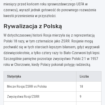
miesięcy przed końcem roku sprawozdawczego UEFA w
czerwcu), wyraził jednak gotowość do ponownego rozważenia
kwestii przeniesienia w przyszłości.
Rywalizacja z Polską
W dotychczasowej historii Rosja mierzyła się z reprezentacją
Polski 18 razy, w tym czternaście jako ZSRR. Rosjanie mogą
pochwalić się w tych starciach lepszym bilansem, gdyż wygrywali
dziewięciokrotnie, a tylko cztery razy to Biało-Czerwoni byli lepsi.
Szczególnie pamiętne pozostaje zwycięstwo Polski 2:1 w 1957
roku w Chorzowie, kiedy Polacy pokonali potęgę radziecką.
Statystyka
Liczba
Mecze Rosja/ZSRR vs Polska
18
Zwycięstwa Rosji/ZSRR
9