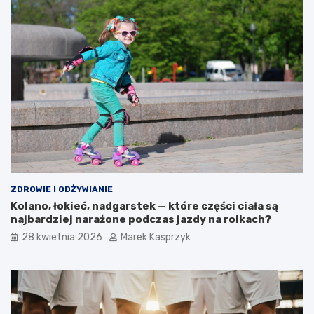
ZDROWIE I ODŻYWIANIE
Kolano, łokieć, nadgarstek — które części ciała są
najbardziej narażone podczas jazdy na rolkach?
28 kwietnia 2026
Marek Kasprzyk