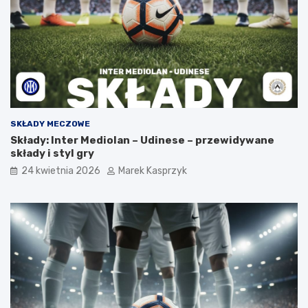
SKŁADY MECZOWE
Składy: Inter Mediolan – Udinese – przewidywane
składy i styl gry
24 kwietnia 2026
Marek Kasprzyk