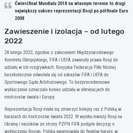
Ćwierćfinał Mundialu 2018 na własnym terenie to drugi
największy sukces reprezentacji Rosji po półfinale Euro
2008
Zawieszenie i izolacja – od lutego
2022
28 lutego 2022, zgodnie z zaleceniem Międzynarodowego
Komitetu Olimpijskiego, FIFA i UEFA zawiesiły prawa Rosji do
udziału w ich rozgrywkach. Rosyjska Federacja Piłki Nożnej
bezskutecznie odwołała się od zakazów FIFA i UEFA do
Sportowego Sądu Arbitrażowego. To bezprecedensowe
wykluczenie oznaczało koniec udziału w eliminacjach do
mistrzostw świata i Europy.
Reprezentacja Rosji miała się zmierzyć kolejny raz z Polską w
barażach do mistrzostw świata 2022. W wyniku inwazji Rosji na
Ukrainę i nacisków ze strony PZPN FIFA podjęła decyzję o
wykluczeniu Rosjan. Polska awansowała do finałów baraży, w