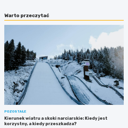
Warto przeczytać
POZOSTAŁE
Kierunek wiatru a skoki narciarskie: Kiedy jest
korzystny, a kiedy przeszkadza?