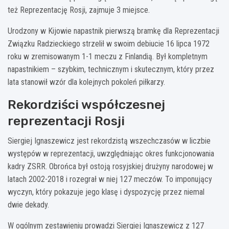
też Reprezentację Rosji, zajmuje 3 miejsce.
Urodzony w Kijowie napastnik pierwszą bramkę dla Reprezentacji
Związku Radzieckiego strzelił w swoim debiucie 16 lipca 1972
roku w zremisowanym 1-1 meczu z Finlandią. Był kompletnym
napastnikiem – szybkim, technicznym i skutecznym, który przez
lata stanowił wzór dla kolejnych pokoleń piłkarzy.
Rekordziści współczesnej
reprezentacji Rosji
Siergiej Ignaszewicz jest rekordzistą wszechczasów w liczbie
występów w reprezentacji, uwzględniając okres funkcjonowania
kadry ZSRR. Obrońca był ostoją rosyjskiej drużyny narodowej w
latach 2002-2018 i rozegrał w niej 127 meczów. To imponujący
wyczyn, który pokazuje jego klasę i dyspozycję przez niemal
dwie dekady.
W ogólnym zestawieniu prowadzi Siergiej Ignaszewicz z 127