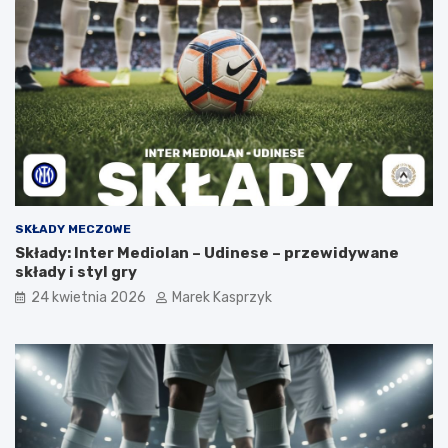
SKŁADY MECZOWE
Składy: Inter Mediolan – Udinese – przewidywane
składy i styl gry
24 kwietnia 2026
Marek Kasprzyk