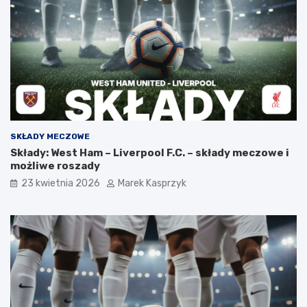
SKŁADY MECZOWE
Składy: West Ham – Liverpool F.C. – składy meczowe i
możliwe roszady
23 kwietnia 2026
Marek Kasprzyk