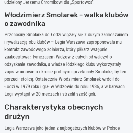
udzielony Jerzemu Chromikowi dla „Sportowca”.
Włodzimierz Smolarek – walka klubów
o zawodnika
Przenosiny Smolarka do Łodzi wiązały się z dużym zamieszaniem
i rywalizacją obu klubów – Legia Warszawa zaproponowała mu
kontrakt zawodowego żołnierza, który piłkarz wstępnie
zaakceptował, tymczasem Widzew z całych sił walczył o
odzyskanie zawodnika, a władze łódzkiego klubu wykorzystały
zapis w umowie o okresie próbnym i przekonały Smolarka, by ten
porzucił stolicę. Ostatecznie Włodzimierz Smolarek wrócił do
Łodzi w 1979 roku i grał w Widzewie do roku 1986, a w barwach
Legii wystąpił w 20 meczach i strzelił sześć goli.
Charakterystyka obecnych
drużyn
Legia Warszawa jako jeden z najbogatszych klubów w Polsce