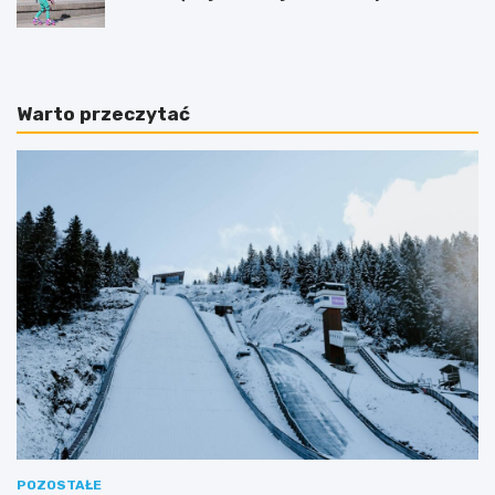
jazdy na rolkach?
Warto przeczytać
POZOSTAŁE