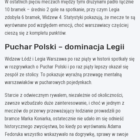
W ostatnich pięciu meczach między tymi drużynami padło łącznie
10 bramek – średnio 2 gole na spotkanie, przy czym Legia
zdobyła 6 bramek, Widzew 4. Statystyki pokazują, że mecze te są
wyrównane pod względem emocji, choć warszawiacy częściej
cieszą się z kompletu punktów.
Puchar Polski – dominacja Legii
Widzew Łódź i Legia Warszawa po raz piąty w historii spotkały się
w rozgrywkach o Puchar Polski i po raz piąty lepszy okazał się
zespół ze stolicy. To pokazuje wyraźną przewagę mentalną
warszawiaków w pucharowych pojedynkach.
Starcie z odwiecznym rywalem, niezależnie od okoliczności,
zawsze wzbudzało duże zainteresowanie, i choć w jednym z
meczów do przerwy przeważający łodzianie prowadzili po
bramce Marka Koniarka, ostatecznie nie udało im się odnieść
historycznego zwycięstwa, bo kiedy po wyrównaniu Adama
Fedoruka wszystko wskazywało na dogrywkę, sprawy w swoje