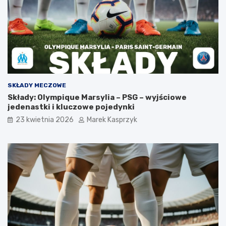
SKŁADY MECZOWE
Składy: Olympique Marsylia – PSG – wyjściowe
jedenastki i kluczowe pojedynki
23 kwietnia 2026
Marek Kasprzyk