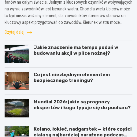
fanów na całym świecie. Jednym z kluczowych czynników wpływających
na wyniki zawodników jest kierunek wiatru. Choć dla wielu kibiców może
to być niezauważalny element, dla zawodników i trenerów stanowi on
kluczowy aspekt przygotowań do zawodów. Kierunek wiatru może…
Czytaj dalej
Jakie znaczenie ma tempo podań w
budowaniu akcji w piłce nożnej?
Co jest niezbędnym elementem
bezpiecznego treningu?
Mundial 2026: jakie są prognozy
ekspertów i kogo typuje się do pucharu?
Kolano, łokieć, nadgarstek — które części
ciała są najbardziej narażone podczas