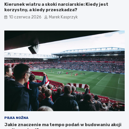
Kierunek wiatru a skoki narciarskie: Kiedy jest
korzystny, a kiedy przeszkadza?
10 czerwca 2026
Marek Kasprzyk
PIŁKA NOŻNA
Jakie znaczenie ma tempo podań w budowaniu akcji