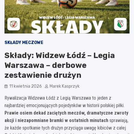
SKŁADY MECZOWE
Składy: Widzew Łódź – Legia
Warszawa – derbowe
zestawienie drużyn
11 kwietnia 2026
Marek Kasprzyk
Rywalizacja Widzewa Łódź z Legią Warszawa to jeden z
najbardziej emocjonujących pojedynków w historii polskiej piłki.
Prawie osiem dekad zaciętych meczów, dramatyczne zwroty
akcji i niezapomniane bramki w ostatnich minutach
sprawiają,
że każde spotkanie tych drużyn przyciąga uwagę kibiców z całej