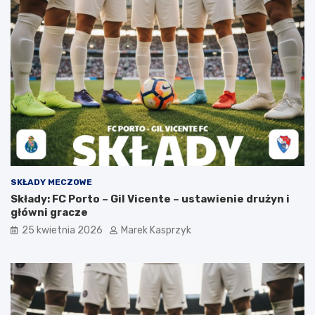
SKŁADY MECZOWE
Składy: FC Porto – Gil Vicente – ustawienie drużyn i
główni gracze
25 kwietnia 2026
Marek Kasprzyk