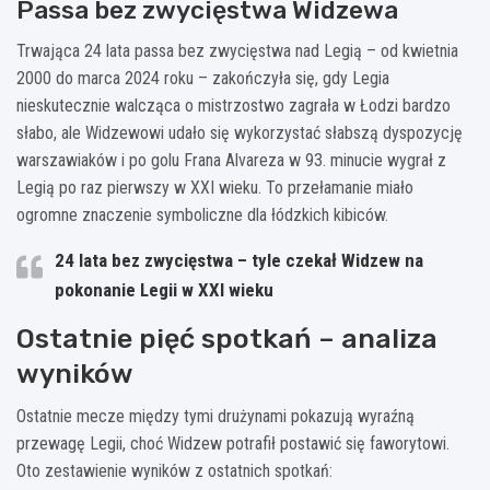
Passa bez zwycięstwa Widzewa
Trwająca 24 lata passa bez zwycięstwa nad Legią – od kwietnia
2000 do marca 2024 roku – zakończyła się, gdy Legia
nieskutecznie walcząca o mistrzostwo zagrała w Łodzi bardzo
słabo, ale Widzewowi udało się wykorzystać słabszą dyspozycję
warszawiaków i po golu Frana Alvareza w 93. minucie wygrał z
Legią po raz pierwszy w XXI wieku. To przełamanie miało
ogromne znaczenie symboliczne dla łódzkich kibiców.
24 lata bez zwycięstwa – tyle czekał Widzew na
pokonanie Legii w XXI wieku
Ostatnie pięć spotkań – analiza
wyników
Ostatnie mecze między tymi drużynami pokazują wyraźną
przewagę Legii, choć Widzew potrafił postawić się faworytowi.
Oto zestawienie wyników z ostatnich spotkań: