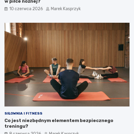
w piłce nożnej?
10 czerwca 2026
Marek Kasprzyk
SIŁOWNIA I FITNESS
Co jest niezbędnym elementem bezpiecznego
treningu?
8 czerwca 2026
Marek Kasprzyk