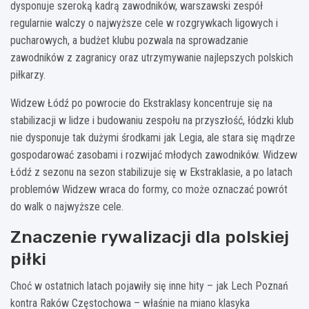
dysponuje szeroką kadrą zawodników, warszawski zespół
regularnie walczy o najwyższe cele w rozgrywkach ligowych i
pucharowych, a budżet klubu pozwala na sprowadzanie
zawodników z zagranicy oraz utrzymywanie najlepszych polskich
piłkarzy.
Widzew Łódź po powrocie do Ekstraklasy koncentruje się na
stabilizacji w lidze i budowaniu zespołu na przyszłość, łódzki klub
nie dysponuje tak dużymi środkami jak Legia, ale stara się mądrze
gospodarować zasobami i rozwijać młodych zawodników. Widzew
Łódź z sezonu na sezon stabilizuje się w Ekstraklasie, a po latach
problemów Widzew wraca do formy, co może oznaczać powrót
do walk o najwyższe cele.
Znaczenie rywalizacji dla polskiej
piłki
Choć w ostatnich latach pojawiły się inne hity – jak Lech Poznań
kontra Raków Częstochowa – właśnie na miano klasyka