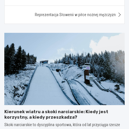
Reprezentacja Słowenii w piłce nożnej mężczyzn
Kierunek wiatru a skoki narciarskie: Kiedy jest
korzystny, a kiedy przeszkadza?
Skoki narciarskie to dyscyplina sportowa, która od lat przyciąga rzesze