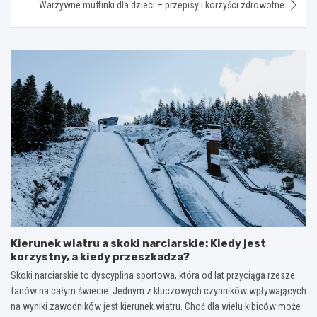
Warzywne muffinki dla dzieci – przepisy i korzyści zdrowotne
Kierunek wiatru a skoki narciarskie: Kiedy jest
korzystny, a kiedy przeszkadza?
Skoki narciarskie to dyscyplina sportowa, która od lat przyciąga rzesze
fanów na całym świecie. Jednym z kluczowych czynników wpływających
na wyniki zawodników jest kierunek wiatru. Choć dla wielu kibiców może