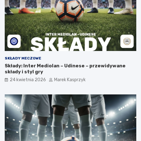
SKŁADY MECZOWE
Składy: Inter Mediolan – Udinese – przewidywane
składy i styl gry
24 kwietnia 2026
Marek Kasprzyk