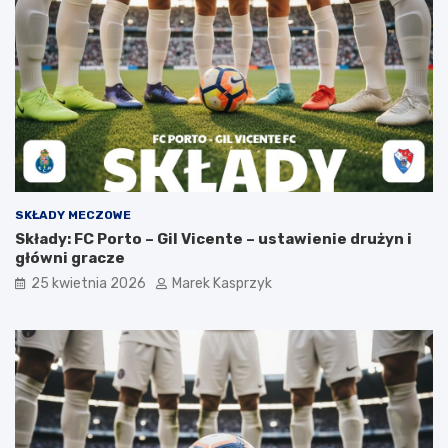
SKŁADY MECZOWE
Składy: FC Porto – Gil Vicente – ustawienie drużyn i
główni gracze
25 kwietnia 2026
Marek Kasprzyk