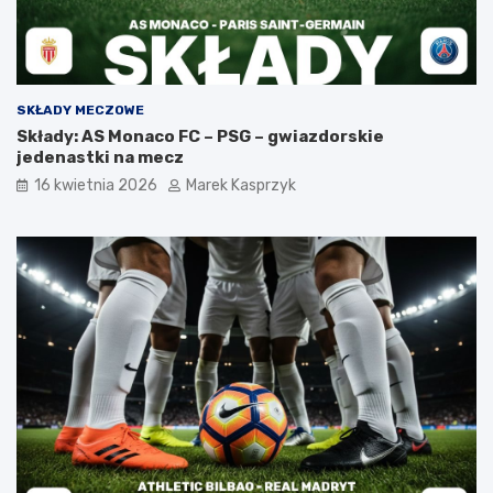
SKŁADY MECZOWE
Składy: AS Monaco FC – PSG – gwiazdorskie
jedenastki na mecz
16 kwietnia 2026
Marek Kasprzyk