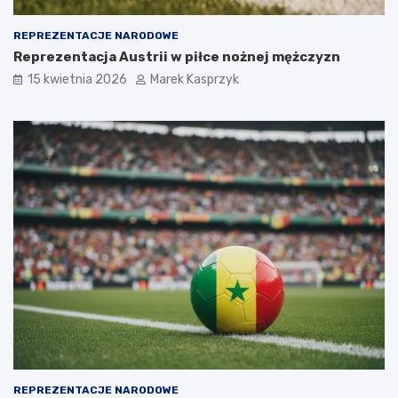
REPREZENTACJE NARODOWE
Reprezentacja Austrii w piłce nożnej mężczyzn
15 kwietnia 2026
Marek Kasprzyk
REPREZENTACJE NARODOWE