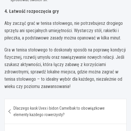
4. Łatwość rozpoczęcia gry
Aby zacząć grać w tenisa stołowego, nie potrzebujesz drogiego
sprzętu ani specjalnych umiejętności. Wystarczy stół, rakietki i
piłeczka, a podstawowe zasady można opanować w kilka minut.
Gra w tenisa stołowego to doskonały sposób na poprawę kondycji
fizycznej, rozwój umysłu oraz nawiązywanie nowych relacji. Jeśli
szukasz aktywności, która łączy zabawę z korzyściami
zdrowotnymi, sprawdź lokalne miejsca, gdzie można zagrać w
tenisa stołowego – to idealny wybór dla każdego, niezależnie od
wieku czy poziomu zaawansowania!
Nawigacja
Dlaczego kask Uvex i bidon Camelbak to obowiązkowe
wpisu
elementy każdego rowerzysty?