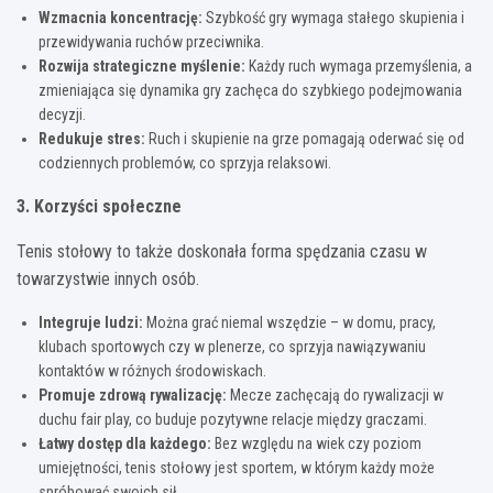
Wzmacnia koncentrację:
Szybkość gry wymaga stałego skupienia i
przewidywania ruchów przeciwnika.
Rozwija strategiczne myślenie:
Każdy ruch wymaga przemyślenia, a
zmieniająca się dynamika gry zachęca do szybkiego podejmowania
decyzji.
Redukuje stres:
Ruch i skupienie na grze pomagają oderwać się od
codziennych problemów, co sprzyja relaksowi.
3. Korzyści społeczne
Tenis stołowy to także doskonała forma spędzania czasu w
towarzystwie innych osób.
Integruje ludzi:
Można grać niemal wszędzie – w domu, pracy,
klubach sportowych czy w plenerze, co sprzyja nawiązywaniu
kontaktów w różnych środowiskach.
Promuje zdrową rywalizację:
Mecze zachęcają do rywalizacji w
duchu fair play, co buduje pozytywne relacje między graczami.
Łatwy dostęp dla każdego:
Bez względu na wiek czy poziom
umiejętności, tenis stołowy jest sportem, w którym każdy może
spróbować swoich sił.