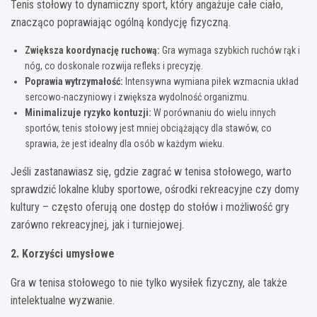
Tenis stołowy to dynamiczny sport, który angażuje całe ciało,
znacząco poprawiając ogólną kondycję fizyczną.
Zwiększa koordynację ruchową:
Gra wymaga szybkich ruchów rąk i
nóg, co doskonale rozwija refleks i precyzję.
Poprawia wytrzymałość:
Intensywna wymiana piłek wzmacnia układ
sercowo-naczyniowy i zwiększa wydolność organizmu.
Minimalizuje ryzyko kontuzji:
W porównaniu do wielu innych
sportów, tenis stołowy jest mniej obciążający dla stawów, co
sprawia, że jest idealny dla osób w każdym wieku.
Jeśli zastanawiasz się, gdzie zagrać w tenisa stołowego, warto
sprawdzić lokalne kluby sportowe, ośrodki rekreacyjne czy domy
kultury – często oferują one dostęp do stołów i możliwość gry
zarówno rekreacyjnej, jak i turniejowej.
2. Korzyści umysłowe
Gra w tenisa stołowego to nie tylko wysiłek fizyczny, ale także
intelektualne wyzwanie.