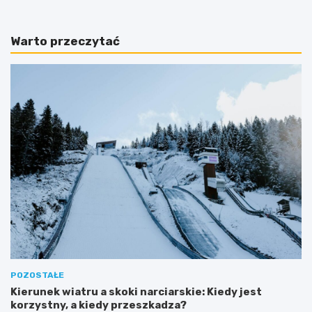
Warto przeczytać
POZOSTAŁE
Kierunek wiatru a skoki narciarskie: Kiedy jest
korzystny, a kiedy przeszkadza?