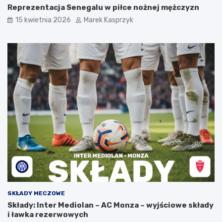
Reprezentacja Senegalu w piłce nożnej mężczyzn
15 kwietnia 2026
Marek Kasprzyk
SKŁADY MECZOWE
Składy: Inter Mediolan – AC Monza – wyjściowe składy
i ławka rezerwowych