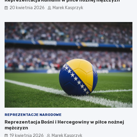
20 kwietnia 2026
Marek Kasprzyk
REPREZENTACJE NARODOWE
Reprezentacja Bośni i Hercegowiny w piłce nożnej
mężczyzn
19 kwietnia 2026
Marek Kasprzyk