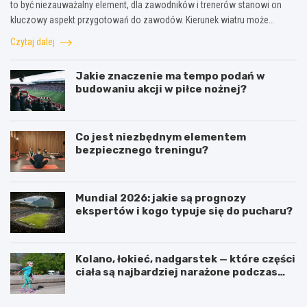
to być niezauważalny element, dla zawodników i trenerów stanowi on
kluczowy aspekt przygotowań do zawodów. Kierunek wiatru może…
Czytaj dalej
Jakie znaczenie ma tempo podań w
budowaniu akcji w piłce nożnej?
Co jest niezbędnym elementem
bezpiecznego treningu?
Mundial 2026: jakie są prognozy
ekspertów i kogo typuje się do pucharu?
Kolano, łokieć, nadgarstek — które części
ciała są najbardziej narażone podczas
jazdy na rolkach?