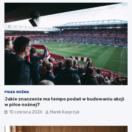
PIŁKA NOŻNA
Jakie znaczenie ma tempo podań w budowaniu akcji
w piłce nożnej?
10 czerwca 2026
Marek Kasprzyk