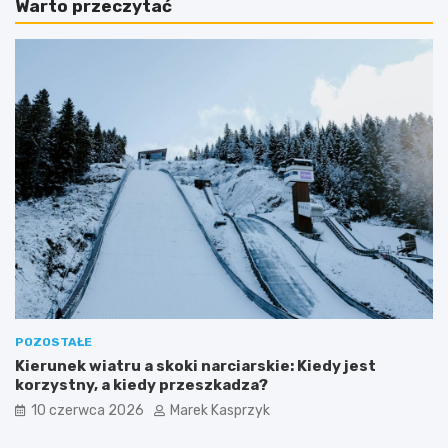
Warto przeczytać
POZOSTAŁE
Kierunek wiatru a skoki narciarskie: Kiedy jest
korzystny, a kiedy przeszkadza?
10 czerwca 2026
Marek Kasprzyk