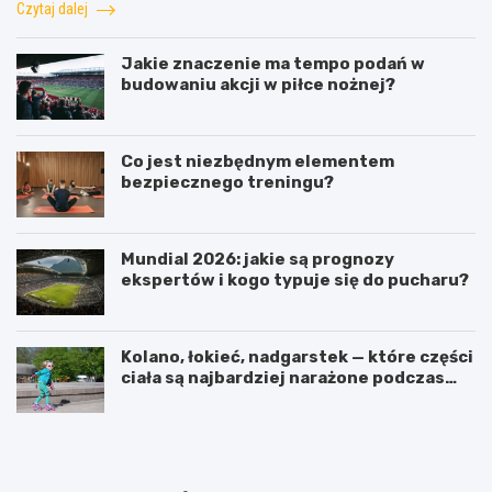
Czytaj dalej
Jakie znaczenie ma tempo podań w
budowaniu akcji w piłce nożnej?
Co jest niezbędnym elementem
bezpiecznego treningu?
Mundial 2026: jakie są prognozy
ekspertów i kogo typuje się do pucharu?
Kolano, łokieć, nadgarstek — które części
ciała są najbardziej narażone podczas
jazdy na rolkach?