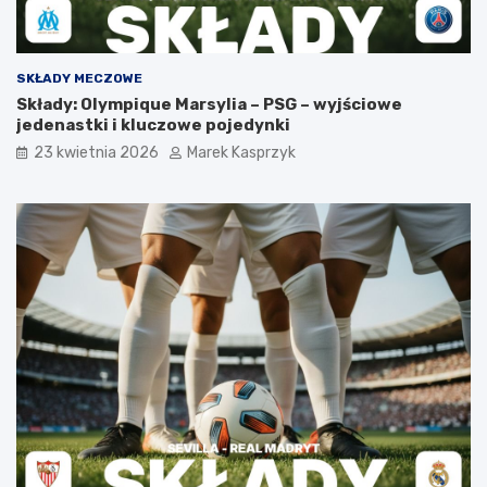
SKŁADY MECZOWE
Składy: Olympique Marsylia – PSG – wyjściowe
jedenastki i kluczowe pojedynki
23 kwietnia 2026
Marek Kasprzyk