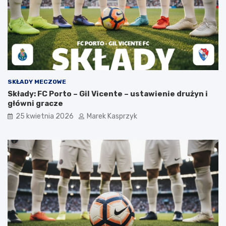
SKŁADY MECZOWE
Składy: FC Porto – Gil Vicente – ustawienie drużyn i
główni gracze
25 kwietnia 2026
Marek Kasprzyk