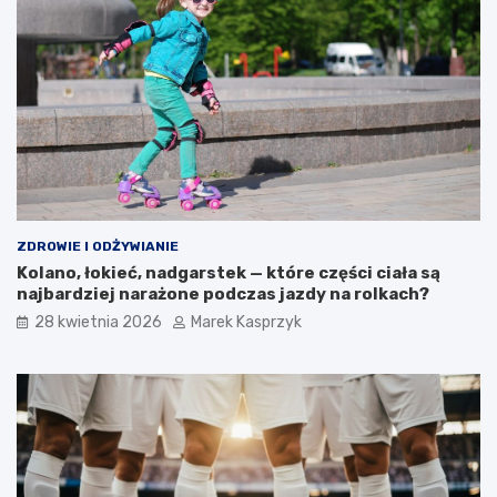
ZDROWIE I ODŻYWIANIE
Kolano, łokieć, nadgarstek — które części ciała są
najbardziej narażone podczas jazdy na rolkach?
28 kwietnia 2026
Marek Kasprzyk