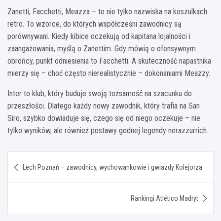
Zanetti, Facchetti, Meazza – to nie tylko nazwiska na koszulkach
retro. To wzorce, do których współcześni zawodnicy są
porównywani. Kiedy kibice oczekują od kapitana lojalności i
zaangażowania, myślą o Zanettim. Gdy mówią o ofensywnym
obrońcy, punkt odniesienia to Facchetti. A skuteczność napastnika
mierzy się – choć często nierealistycznie – dokonaniami Meazzy.
Inter to klub, który buduje swoją tożsamość na szacunku do
przeszłości. Dlatego każdy nowy zawodnik, który trafia na San
Siro, szybko dowiaduje się, czego się od niego oczekuje – nie
tylko wyników, ale również postawy godnej legendy nerazzurrich.
Nawigacja
Lech Poznań – zawodnicy, wychowankowie i gwiazdy Kolejorza
wpisu
Rankingi Atlético Madryt