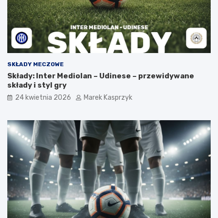
SKŁADY MECZOWE
Składy: Inter Mediolan – Udinese – przewidywane
składy i styl gry
24 kwietnia 2026
Marek Kasprzyk