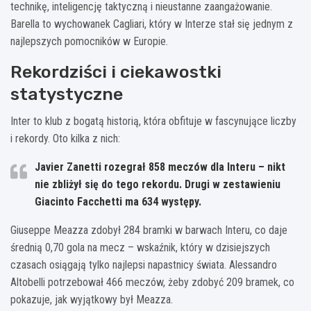
technikę, inteligencję taktyczną i nieustanne zaangażowanie.
Barella to wychowanek Cagliari, który w Interze stał się jednym z
najlepszych pomocników w Europie.
Rekordziści i ciekawostki
statystyczne
Inter to klub z bogatą historią, która obfituje w fascynujące liczby
i rekordy. Oto kilka z nich:
Javier Zanetti rozegrał 858 meczów dla Interu – nikt
nie zbliżył się do tego rekordu. Drugi w zestawieniu
Giacinto Facchetti ma 634 występy.
Giuseppe Meazza zdobył 284 bramki w barwach Interu, co daje
średnią 0,70 gola na mecz – wskaźnik, który w dzisiejszych
czasach osiągają tylko najlepsi napastnicy świata. Alessandro
Altobelli potrzebował 466 meczów, żeby zdobyć 209 bramek, co
pokazuje, jak wyjątkowy był Meazza.