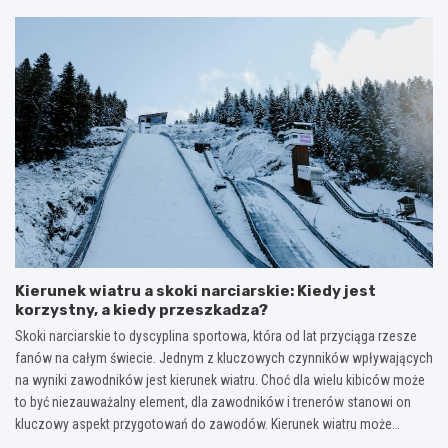
Kierunek wiatru a skoki narciarskie: Kiedy jest
korzystny, a kiedy przeszkadza?
Skoki narciarskie to dyscyplina sportowa, która od lat przyciąga rzesze
fanów na całym świecie. Jednym z kluczowych czynników wpływających
na wyniki zawodników jest kierunek wiatru. Choć dla wielu kibiców może
to być niezauważalny element, dla zawodników i trenerów stanowi on
kluczowy aspekt przygotowań do zawodów. Kierunek wiatru może…