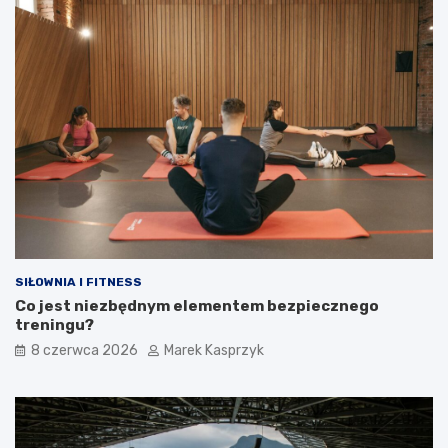
SIŁOWNIA I FITNESS
Co jest niezbędnym elementem bezpiecznego
treningu?
8 czerwca 2026
Marek Kasprzyk