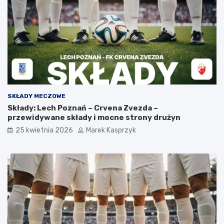
SKŁADY MECZOWE
Składy: Lech Poznań – Crvena Zvezda –
przewidywane składy i mocne strony drużyn
25 kwietnia 2026
Marek Kasprzyk