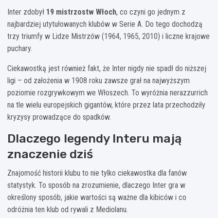
Inter zdobył
19 mistrzostw Włoch
, co czyni go jednym z
najbardziej utytułowanych klubów w Serie A. Do tego dochodzą
trzy triumfy w Lidze Mistrzów (1964, 1965, 2010) i liczne krajowe
puchary.
Ciekawostką jest również fakt, że Inter nigdy nie spadł do niższej
ligi – od założenia w 1908 roku zawsze grał na najwyższym
poziomie rozgrywkowym we Włoszech. To wyróżnia nerazzurrich
na tle wielu europejskich gigantów, które przez lata przechodziły
kryzysy prowadzące do spadków.
Dlaczego legendy Interu mają
znaczenie dziś
Znajomość historii klubu to nie tylko ciekawostka dla fanów
statystyk. To sposób na zrozumienie, dlaczego Inter gra w
określony sposób, jakie wartości są ważne dla kibiców i co
odróżnia ten klub od rywali z Mediolanu.