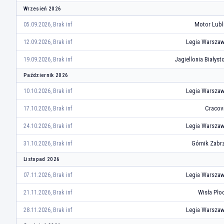
Wrzesień 2026
Motor Lubl
05.09.2026, Brak inf
Legia Warsza
12.09.2026, Brak inf
Jagiellonia Białyst
19.09.2026, Brak inf
Październik 2026
Legia Warsza
10.10.2026, Brak inf
Cracov
17.10.2026, Brak inf
Legia Warsza
24.10.2026, Brak inf
Górnik Zabr
31.10.2026, Brak inf
Listopad 2026
Legia Warsza
07.11.2026, Brak inf
Wisła Pło
21.11.2026, Brak inf
Legia Warsza
28.11.2026, Brak inf