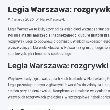
Legia Warszawa: rozgrywk
1 marca 2026
Marek Kasprzyk
Legia Warszawa to klub, który od dziesięcioleci wyznacza standar
Polski i status najczęściej nagradzanego klubu w historii kra
rozgrywek Legii to opowieść o dominacji, wielkich sukcesach euro
przezwyciężyć. Dla wielu kibiców w Polsce i za granicą, Legia to
sportowych, jak i fenomenu społecznego.
Legia Warszawa: rozgrywki
Wojskowi tradycyjnie walczą na trzech frontach: w Ekstraklasie, 
Legia pozostaje jednym z głównych faworytów do zdobycia krajowe
stadion przy Łazienkowskiej. Kompletne zestawienie wszystkich
wszystkich rozgrywkach znajdziesz w szczegółowej tabeli poniże