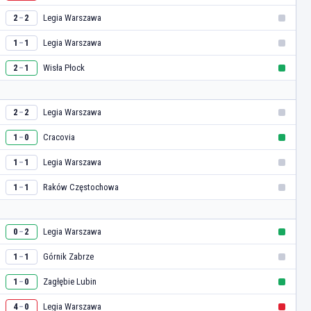
Legia Warszawa
2
2
–
Legia Warszawa
1
1
–
Wisła Płock
2
1
–
Legia Warszawa
2
2
–
Cracovia
1
0
–
Legia Warszawa
1
1
–
Raków Częstochowa
1
1
–
Legia Warszawa
0
2
–
Górnik Zabrze
1
1
–
Zagłębie Lubin
1
0
–
Legia Warszawa
4
0
–