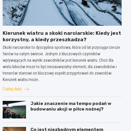
Kierunek wiatru a skoki narciarskie: Kiedy jest
korzystny, a kiedy przeszkadza?
Skoki narciarskie to dyscyplina sportowa, która od lat przyciąga rzesze
fanów na całym świecie. Jednym z kluczowych czynników
wpływających na wyniki zawodników jest kierunek wiatru. Choć dla
wielu kibiców może to być niezauważalny element, dla zawodników i
trenerów stanowi on kluczowy aspekt przygotowań do zawodów.
Kierunek wiatru może…
Czytaj dalej
Jakie znaczenie ma tempo podań w
budowaniu akcji w piłce nożnej?
Co jest niezbędnym elementem