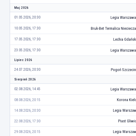
Maj 2026
Legia Warszawa
01.05.2026, 20:30
Bruk-Bet Termalica Nieciecza
10.05.2026, 17:30
Lechia Gdańsk
17.05.2026, 17:30
Legia Warszawa
23.05.2026, 17:30
Lipiec 2026
Pogoń Szczecin
24.07.2026, 20:30
Sierpień 2026
Legia Warszawa
02.08.2026, 14:45
Korona Kiel
08.08.2026, 20:15
Legia Warsza
14.08.2026, 20:30
Piast Gliwi
22.08.2026, 17:30
Legia Warsza
29.08.2026, 20:15