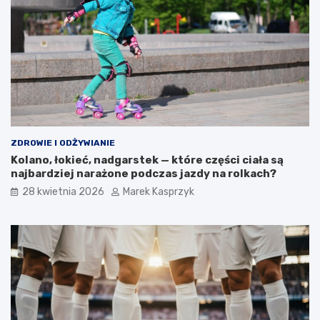
ZDROWIE I ODŻYWIANIE
Kolano, łokieć, nadgarstek — które części ciała są
najbardziej narażone podczas jazdy na rolkach?
28 kwietnia 2026
Marek Kasprzyk