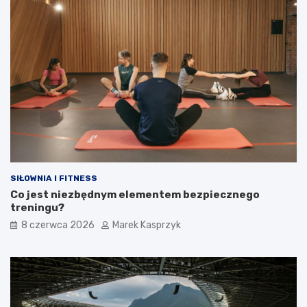
SIŁOWNIA I FITNESS
Co jest niezbędnym elementem bezpiecznego
treningu?
8 czerwca 2026
Marek Kasprzyk