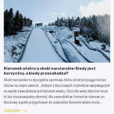
Kierunek wiatru a skoki narciarskie: Kiedy jest
korzystny, a kiedy przeszkadza?
Skoki narciarskie to dyscyplina sportowa, która od lat przyciąga rzesze
fanów na całym świecie. Jednym z kluczowych czynników wpływających
na wyniki zawodników jest kierunek wiatru. Choć dla wielu kibiców może
to być niezauważalny element, dla zawodników i trenerów stanowi on
kluczowy aspekt przygotowań do zawodów. Kierunek wiatru może…
Czytaj dalej