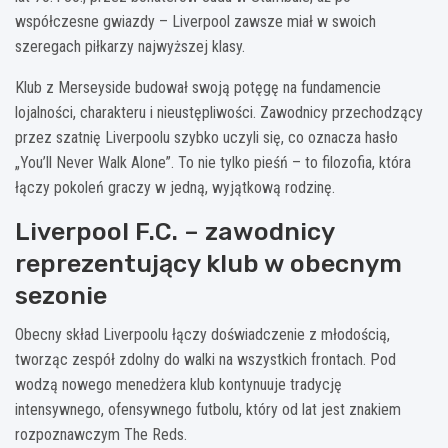
współczesne gwiazdy – Liverpool zawsze miał w swoich
szeregach piłkarzy najwyższej klasy.
Klub z Merseyside budował swoją potęgę na fundamencie
lojalności, charakteru i nieustępliwości. Zawodnicy przechodzący
przez szatnię Liverpoolu szybko uczyli się, co oznacza hasło
„You’ll Never Walk Alone”. To nie tylko pieśń – to filozofia, która
łączy pokoleń graczy w jedną, wyjątkową rodzinę.
Liverpool F.C. – zawodnicy
reprezentujący klub w obecnym
sezonie
Obecny skład Liverpoolu łączy doświadczenie z młodością,
tworząc zespół zdolny do walki na wszystkich frontach. Pod
wodzą nowego menedżera klub kontynuuje tradycję
intensywnego, ofensywnego futbolu, który od lat jest znakiem
rozpoznawczym The Reds.