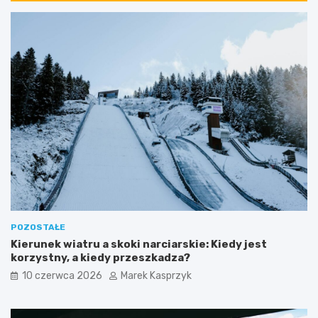
POZOSTAŁE
Kierunek wiatru a skoki narciarskie: Kiedy jest
korzystny, a kiedy przeszkadza?
10 czerwca 2026
Marek Kasprzyk