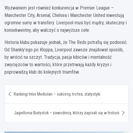
Wyzwaniem jest również konkurencja w Premier League –
Manchester City, Arsenal, Chelsea i Manchester United inwestują
ogromne sumy w transfery. Liverpool musi być mądry, skuteczny i
konsekwentny, aby walczyć o najwyższe cele.
Historia klubu pokazuje jednak, że The Reds potrafią się podnosić.
Od Shankly’ego po Kloppa, Liverpool zawsze znajdował sposób,
by wrócić na szczyt. Tradycja, pasja kibiców i mentalność
zwycięzców to wartości, które przetrwają każdy kryzys i
poprowadzą klub do kolejnych triumfów.
Nawigacja
Rankingi Inter Mediolan – sukcesy, trofea, statystyki
wpisu
Jagiellonia Białystok – zawodnicy, którzy zapisali się w historii