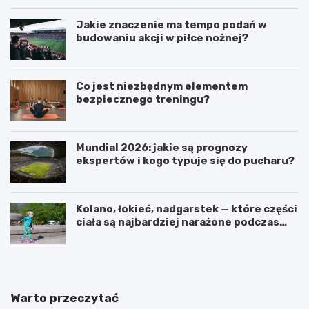
Jakie znaczenie ma tempo podań w
budowaniu akcji w piłce nożnej?
Co jest niezbędnym elementem
bezpiecznego treningu?
Mundial 2026: jakie są prognozy
ekspertów i kogo typuje się do pucharu?
Kolano, łokieć, nadgarstek — które części
ciała są najbardziej narażone podczas
jazdy na rolkach?
Warto przeczytać