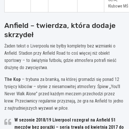
Klubowe MŚ
Anfield – twierdza, która dodaje
skrzydeł
Żaden tekst o Liverpoolu nie byłby kompletny bez wzmianki o
Anfield. Stadion przy Anfield Road to coś więcej niż obiekt
sportowy – to świątynia futbolu, gdzie atmosfera potrafi nieść
drużynę do zwycięstwa.
The Kop
– trybuna za bramką, na której gromadzi się ponad 12
tysięcy kibiców – słynie z niesamowitej atmosfery. Śpiew „You’ll
Never Walk Alone” przed każdym meczem przechodzi przez
krew. Przeciwnicy regularnie przyznają, że gra na Anfield to jedno
z najtrudniejszych wyzwań w piłce.
W sezonie 2018/19 Liverpool rozegrał na Anfield 51
meczów bez porażki – seria trwała od kwietnia 2017 do