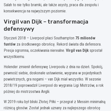
Salah to nie tylko bramki, ale także asysty, praca dla zespołu i
konsekwencja na najwyższym poziomie.
Virgil van Dijk – transformacja
defensywy
Styczeń 2018 – Liverpool płaci Southampton
75 milionów
funtów
za środkowego obrońcę. Rekord świata dla defensora.
Presja ogromna, oczekiwania nierealne.
Virgil van Dijk
sprostał
wszystkiemu.
Holender zmienił defensywę Liverpoolu z dnia na dzień. Spokój,
pewność siebie, doskonałe ustawienie, wygrana w pojedynkach
powietrznych, gra nogami – van Dijk miał wszystko. W sezonie
2018/19 poprowadził Liverpool do wygrania Ligi Mistrzów, a rok
później do mistrzostwa Anglii.
W 2019 roku był bliski Złotej Piłki – przegrał z Messim minimalną
różnicą głosów. Został jednak uznany za najlepszego obrońcę