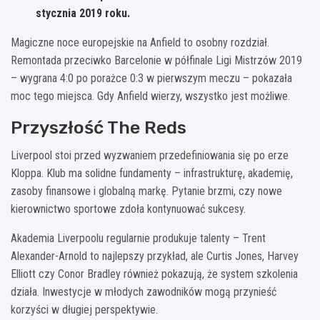
stycznia 2019 roku.
Magiczne noce europejskie na Anfield to osobny rozdział.
Remontada przeciwko Barcelonie w półfinale Ligi Mistrzów 2019
– wygrana 4:0 po porażce 0:3 w pierwszym meczu – pokazała
moc tego miejsca. Gdy Anfield wierzy, wszystko jest możliwe.
Przyszłość The Reds
Liverpool stoi przed wyzwaniem przedefiniowania się po erze
Kloppa. Klub ma solidne fundamenty – infrastrukturę, akademię,
zasoby finansowe i globalną markę. Pytanie brzmi, czy nowe
kierownictwo sportowe zdoła kontynuować sukcesy.
Akademia Liverpoolu regularnie produkuje talenty – Trent
Alexander-Arnold to najlepszy przykład, ale Curtis Jones, Harvey
Elliott czy Conor Bradley również pokazują, że system szkolenia
działa. Inwestycje w młodych zawodników mogą przynieść
korzyści w długiej perspektywie.