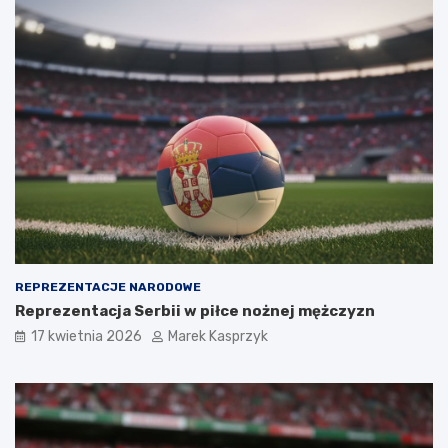
REPREZENTACJE NARODOWE
Reprezentacja Serbii w piłce nożnej mężczyzn
17 kwietnia 2026
Marek Kasprzyk