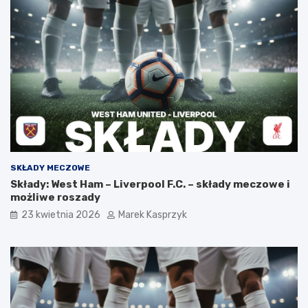
SKŁADY MECZOWE
Składy: West Ham – Liverpool F.C. – składy meczowe i
możliwe roszady
23 kwietnia 2026
Marek Kasprzyk