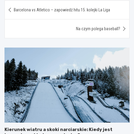
Nawigacja
Barcelona vs Atletico – zapowiedź hitu 15. kolejki La Liga
wpisu
Na czym polega baseball?
Kierunek wiatru a skoki narciarskie: Kiedy jest