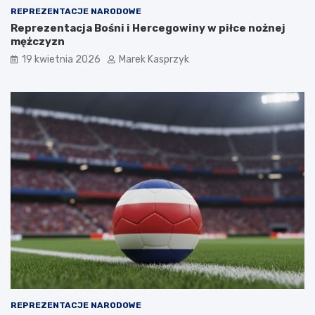
REPREZENTACJE NARODOWE
Reprezentacja Bośni i Hercegowiny w piłce nożnej
mężczyzn
19 kwietnia 2026
Marek Kasprzyk
REPREZENTACJE NARODOWE