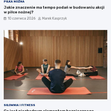
PIŁKA NOŻNA
Jakie znaczenie ma tempo podań w budowaniu akcji
w piłce nożnej?
10 czerwca 2026
Marek Kasprzyk
SIŁOWNIA I FITNESS
Co jest niezbędnym elementem bezpiecznego