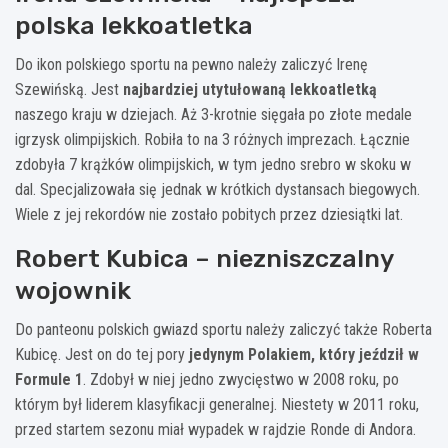
polska lekkoatletka
Do ikon polskiego sportu na pewno należy zaliczyć Irenę
Szewińską. Jest
najbardziej utytułowaną lekkoatletką
naszego kraju w dziejach. Aż 3-krotnie sięgała po złote medale
igrzysk olimpijskich. Robiła to na 3 różnych imprezach. Łącznie
zdobyła 7 krążków olimpijskich, w tym jedno srebro w skoku w
dal. Specjalizowała się jednak w krótkich dystansach biegowych.
Wiele z jej rekordów nie zostało pobitych przez dziesiątki lat.
Robert Kubica – niezniszczalny
wojownik
Do panteonu polskich gwiazd sportu należy zaliczyć także Roberta
Kubicę. Jest on do tej pory
jedynym Polakiem, który jeździł w
Formule 1
. Zdobył w niej jedno zwycięstwo w 2008 roku, po
którym był liderem klasyfikacji generalnej. Niestety w 2011 roku,
przed startem sezonu miał wypadek w rajdzie Ronde di Andora.