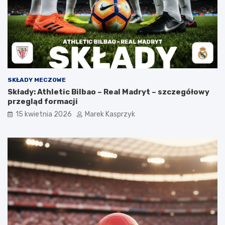
SKŁADY MECZOWE
Składy: Athletic Bilbao – Real Madryt – szczegółowy
przegląd formacji
15 kwietnia 2026
Marek Kasprzyk