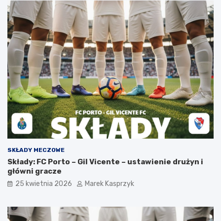
SKŁADY MECZOWE
Składy: FC Porto – Gil Vicente – ustawienie drużyn i
główni gracze
25 kwietnia 2026
Marek Kasprzyk