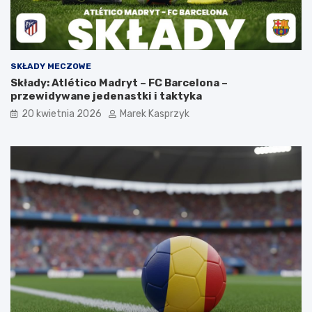
SKŁADY MECZOWE
Składy: Atlético Madryt – FC Barcelona –
przewidywane jedenastki i taktyka
20 kwietnia 2026
Marek Kasprzyk