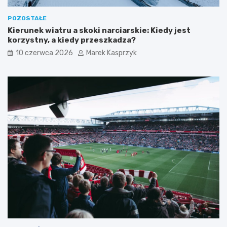
POZOSTAŁE
Kierunek wiatru a skoki narciarskie: Kiedy jest
korzystny, a kiedy przeszkadza?
10 czerwca 2026
Marek Kasprzyk