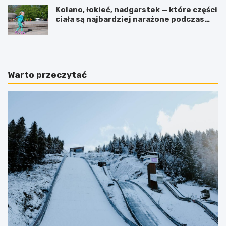
Kolano, łokieć, nadgarstek — które części
ciała są najbardziej narażone podczas
jazdy na rolkach?
Warto przeczytać