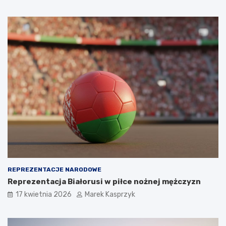
REPREZENTACJE NARODOWE
Reprezentacja Białorusi w piłce nożnej mężczyzn
17 kwietnia 2026
Marek Kasprzyk