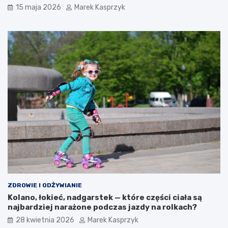
15 maja 2026
Marek Kasprzyk
ZDROWIE I ODŻYWIANIE
Kolano, łokieć, nadgarstek — które części ciała są
najbardziej narażone podczas jazdy na rolkach?
28 kwietnia 2026
Marek Kasprzyk