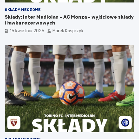
SKŁADY MECZOWE
Składy: Inter Mediolan – AC Monza – wyjściowe składy
i ławka rezerwowych
15 kwietnia 2026
Marek Kasprzyk