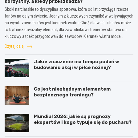
korzystny, a kiedy przeszkadza?
Skoki narciarskie to dyscyplina sportowa, która od lat przyciąga rzesze
fanów na całym świecie. Jednym z kluczowych czynników wpływających
na wyniki zawodników jest kierunek wiatru. Choć dla wielu kibiców może
to być niezauważalny element, dla zawodników i trenerów stanowi on
kluczowy aspekt przygotowań do zawodów. Kierunek wiatru może…
Czytaj dalej
Jakie znaczenie ma tempo podań w
budowaniu akcji w piłce nożnej?
Co jest niezbędnym elementem
bezpiecznego treningu?
Mundial 2026: jakie są prognozy
ekspertów i kogo typuje się do pucharu?