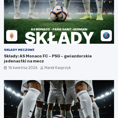
SKŁADY MECZOWE
Składy: AS Monaco FC – PSG – gwiazdorskie
jedenastki na mecz
16 kwietnia 2026
Marek Kasprzyk