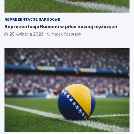
REPREZENTACJE NARODOWE
Reprezentacja Rumunii w piłce nożnej mężczyzn
20 kwietnia 2026
Marek Kasprzyk