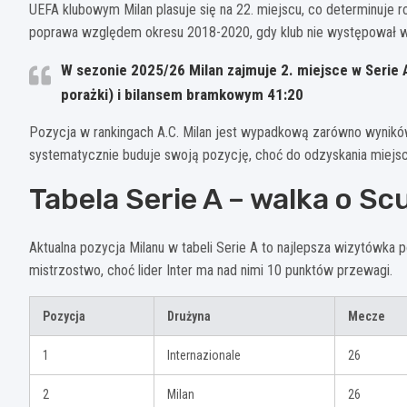
UEFA klubowym Milan plasuje się na 22. miejscu, co determinuje 
poprawa względem okresu 2018-2020, gdy klub nie występował w
W sezonie 2025/26 Milan zajmuje 2. miejsce w Serie 
porażki) i bilansem bramkowym 41:20
Pozycja w rankingach A.C. Milan jest wypadkową zarówno wyników
systematycznie buduje swoją pozycję, choć do odzyskania miejsc
Tabela Serie A – walka o Sc
Aktualna pozycja Milanu w tabeli Serie A to najlepsza wizytówka
mistrzostwo, choć lider Inter ma nad nimi 10 punktów przewagi.
Pozycja
Drużyna
Mecze
1
Internazionale
26
2
Milan
26