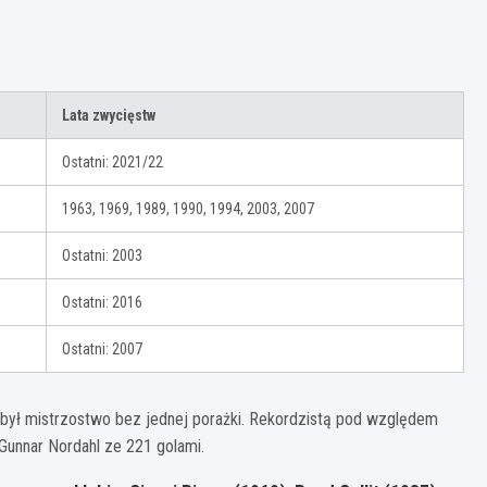
i
Lata zwycięstw
Ostatni: 2021/22
1963, 1969, 1989, 1990, 1994, 2003, 2007
Ostatni: 2003
Ostatni: 2016
Ostatni: 2007
dobył mistrzostwo bez jednej porażki. Rekordzistą pod względem
Gunnar Nordahl ze 221 golami.