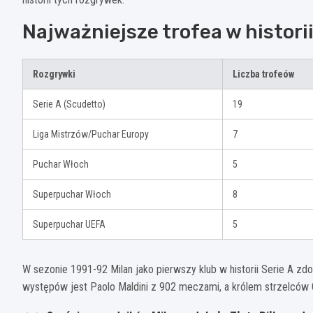
Najważniejsze trofea w histori
Rozgrywki
Liczba trofeów
Serie A (Scudetto)
19
Liga Mistrzów/Puchar Europy
7
Puchar Włoch
5
Superpuchar Włoch
8
Superpuchar UEFA
5
W sezonie 1991-92 Milan jako pierwszy klub w historii Serie A z
występów jest Paolo Maldini z 902 meczami, a królem strzelców 