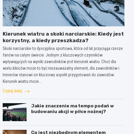
Kierunek wiatru a skoki narciarskie: Kiedy jest
korzystny, a kiedy przeszkadza?
Skoki narciarskie to dyscyplina sportowa, która od lat przyciąga rzesze
fanów na całym świecie. Jednym z kluczowych czynników
wpływających na wyniki zawodników jest kierunek wiatru. Choć dla
wielu kibiców może to być niezauważalny element, dla zawodników i
trenerów stanowi on kluczowy aspekt przygotowań do zawodów.
Kierunek wiatru może…
Czytaj dalej
Jakie znaczenie ma tempo podań w
budowaniu akcji w piłce nożnej?
Co jest niezbędnym elementem