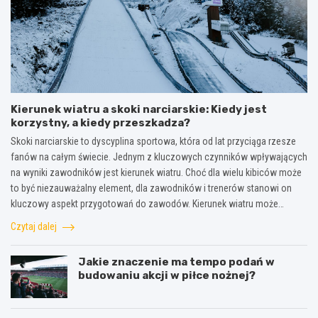
Kierunek wiatru a skoki narciarskie: Kiedy jest
korzystny, a kiedy przeszkadza?
Skoki narciarskie to dyscyplina sportowa, która od lat przyciąga rzesze
fanów na całym świecie. Jednym z kluczowych czynników wpływających
na wyniki zawodników jest kierunek wiatru. Choć dla wielu kibiców może
to być niezauważalny element, dla zawodników i trenerów stanowi on
kluczowy aspekt przygotowań do zawodów. Kierunek wiatru może…
Czytaj dalej
Jakie znaczenie ma tempo podań w
budowaniu akcji w piłce nożnej?