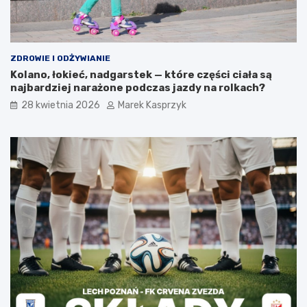
ZDROWIE I ODŻYWIANIE
Kolano, łokieć, nadgarstek — które części ciała są
najbardziej narażone podczas jazdy na rolkach?
28 kwietnia 2026
Marek Kasprzyk