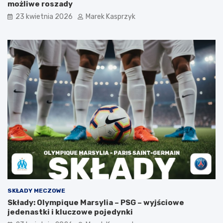
możliwe roszady
23 kwietnia 2026
Marek Kasprzyk
SKŁADY MECZOWE
Składy: Olympique Marsylia – PSG – wyjściowe
jedenastki i kluczowe pojedynki