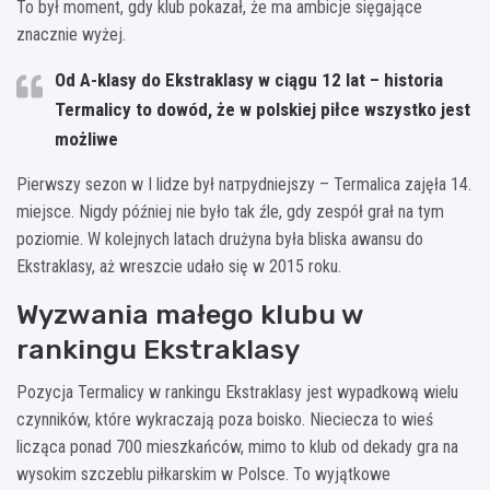
To był moment, gdy klub pokazał, że ma ambicje sięgające
znacznie wyżej.
Od A-klasy do Ekstraklasy w ciągu 12 lat – historia
Termalicy to dowód, że w polskiej piłce wszystko jest
możliwe
Pierwszy sezon w I lidze był naтруdniejszy – Termalica zajęła 14.
miejsce. Nigdy później nie było tak źle, gdy zespół grał na tym
poziomie. W kolejnych latach drużyna była bliska awansu do
Ekstraklasy, aż wreszcie udało się w 2015 roku.
Wyzwania małego klubu w
rankingu Ekstraklasy
Pozycja Termalicy w rankingu Ekstraklasy jest wypadkową wielu
czynników, które wykraczają poza boisko. Nieciecza to wieś
licząca ponad 700 mieszkańców, mimo to klub od dekady gra na
wysokim szczeblu piłkarskim w Polsce. To wyjątkowe