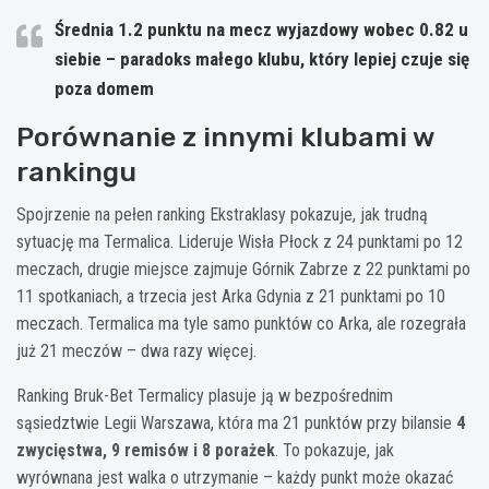
Średnia 1.2 punktu na mecz wyjazdowy wobec 0.82 u
siebie – paradoks małego klubu, który lepiej czuje się
poza domem
Porównanie z innymi klubami w
rankingu
Spojrzenie na pełen ranking Ekstraklasy pokazuje, jak trudną
sytuację ma Termalica. Lideruje Wisła Płock z 24 punktami po 12
meczach, drugie miejsce zajmuje Górnik Zabrze z 22 punktami po
11 spotkaniach, a trzecia jest Arka Gdynia z 21 punktami po 10
meczach. Termalica ma tyle samo punktów co Arka, ale rozegrała
już 21 meczów – dwa razy więcej.
Ranking Bruk-Bet Termalicy plasuje ją w bezpośrednim
sąsiedztwie Legii Warszawa, która ma 21 punktów przy bilansie
4
zwycięstwa, 9 remisów i 8 porażek
. To pokazuje, jak
wyrównana jest walka o utrzymanie – każdy punkt może okazać