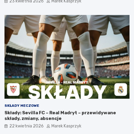
23 kwietnia 2026
Marek Kasprzyk
SKŁADY MECZOWE
Składy: Sevilla FC – Real Madryt – przewidywane
składy, zmiany, absencje
22 kwietnia 2026
Marek Kasprzyk