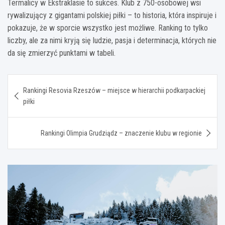
Termalicy w Ekstraklasie to sukces. Klub z 750-osobowej wsi
rywalizujący z gigantami polskiej piłki – to historia, która inspiruje i
pokazuje, że w sporcie wszystko jest możliwe. Ranking to tylko
liczby, ale za nimi kryją się ludzie, pasja i determinacja, których nie
da się zmierzyć punktami w tabeli.
Nawigacja
Rankingi Resovia Rzeszów – miejsce w hierarchii podkarpackiej
wpisu
piłki
Rankingi Olimpia Grudziądz – znaczenie klubu w regionie