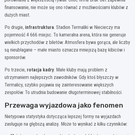
finansowanie, nie może się ono równać z możliwościami klubów z
dużych miast.
Po drugie,
infrastruktura
. Stadion Termaliki w Niecieczy ma
pojemność 4 666 miejsc. To kameralna arena, która nie generuje
wielkich przychodów z biletów. Atmosfera bywa gorąca, ale liczby
są nieubłagane – małe miasto oznacza mniejszą bazę kibiców i
sponsorów.
Po trzecie,
rotacja kadry
. Małe kluby mają problem z
utrzymaniem najlepszych zawodników. Gdy ktoś błyszczy w
Termalicy, szybko pojawia się zainteresowanie większych
zespołów. To utrudnia budowanie długoterminowej stabilności.
Przewaga wyjazdowa jako fenomen
Nietypowa statystyka dotycząca lepszej formy na wyjazdach
zasługuje na głębszą analizę. Może to wynikać z kilku czynników: