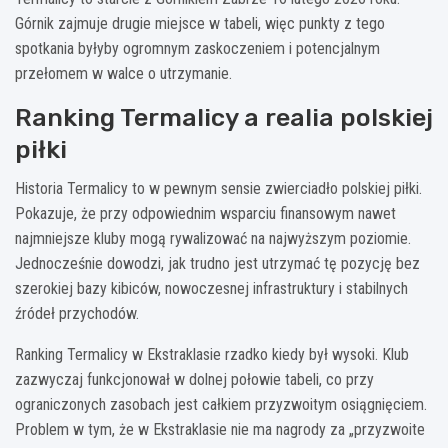
Górnik zajmuje drugie miejsce w tabeli, więc punkty z tego
spotkania byłyby ogromnym zaskoczeniem i potencjalnym
przełomem w walce o utrzymanie.
Ranking Termalicy a realia polskiej
piłki
Historia Termalicy to w pewnym sensie zwierciadło polskiej piłki.
Pokazuje, że przy odpowiednim wsparciu finansowym nawet
najmniejsze kluby mogą rywalizować na najwyższym poziomie.
Jednocześnie dowodzi, jak trudno jest utrzymać tę pozycję bez
szerokiej bazy kibiców, nowoczesnej infrastruktury i stabilnych
źródeł przychodów.
Ranking Termalicy w Ekstraklasie rzadko kiedy był wysoki. Klub
zazwyczaj funkcjonował w dolnej połowie tabeli, co przy
ograniczonych zasobach jest całkiem przyzwoitym osiągnięciem.
Problem w tym, że w Ekstraklasie nie ma nagrody za „przyzwoite