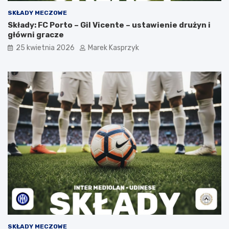
SKŁADY MECZOWE
Składy: FC Porto – Gil Vicente – ustawienie drużyn i
główni gracze
25 kwietnia 2026
Marek Kasprzyk
SKŁADY MECZOWE