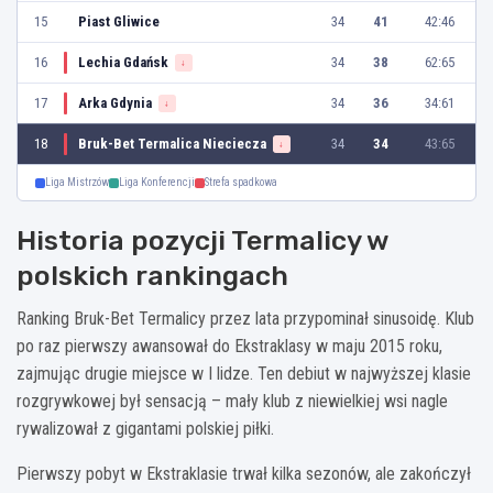
15
Piast Gliwice
34
41
42:46
16
Lechia Gdańsk
34
38
62:65
↓
17
Arka Gdynia
34
36
34:61
↓
18
Bruk-Bet Termalica Nieciecza
34
34
43:65
↓
Liga Mistrzów
Liga Konferencji
Strefa spadkowa
Historia pozycji Termalicy w
polskich rankingach
Ranking Bruk-Bet Termalicy przez lata przypominał sinusoidę. Klub
po raz pierwszy awansował do Ekstraklasy w maju 2015 roku,
zajmując drugie miejsce w I lidze. Ten debiut w najwyższej klasie
rozgrywkowej był sensacją – mały klub z niewielkiej wsi nagle
rywalizował z gigantami polskiej piłki.
Pierwszy pobyt w Ekstraklasie trwał kilka sezonów, ale zakończył