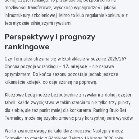
możliwości transferowe, wysokość wynagrodzeń i jakość
infrastruktury szkoleniowej. Mimo to klub regularnie konkuruje z
teoretycznie silniejszymi rywalami.
Perspektywy i prognozy
rankingowe
Czy Termalica utrzyma się w Ekstraklasie w sezonie 2025/26?
Obecna pozycja w rankingu –
17. miejsce
– nie napawa
optymizmem. Do końca sezonu pozostaje jednak jeszcze
kilkanaście kolejek, co daje szansę na poprawę.
Kluczowe będą mecze bezpośrednie z rywalami z dolnej części
tabeli. Każde zwycięstwo w takim starciu to nie tylko trzy punkty
dla siebie, ale też punkt mniej dla konkurenta. Ranking Bruk-Bet
Termalicy może się szybko zmienić przy korzystnej serii wyników.
Warto zwrócić uwagę na kalendarz meczów. Następny mecz
Termalicy to starcie z Górnikiem Zabrze 16 lutego 2026 roku.