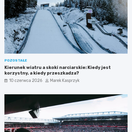
POZOSTAŁE
Kierunek wiatru a skoki narciarskie: Kiedy jest
korzystny, a kiedy przeszkadza?
10 czerwca 2026
Marek Kasprzyk