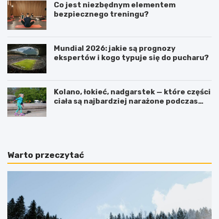
Co jest niezbędnym elementem
bezpiecznego treningu?
Mundial 2026: jakie są prognozy
ekspertów i kogo typuje się do pucharu?
Kolano, łokieć, nadgarstek — które części
ciała są najbardziej narażone podczas
jazdy na rolkach?
Warto przeczytać