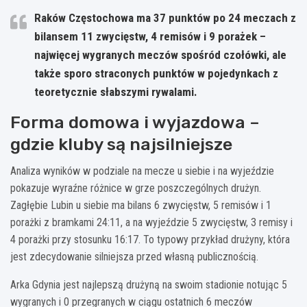
Raków Częstochowa ma 37 punktów po 24 meczach z
bilansem 11 zwycięstw, 4 remisów i 9 porażek –
najwięcej wygranych meczów spośród czołówki, ale
także sporo straconych punktów w pojedynkach z
teoretycznie słabszymi rywalami.
Forma domowa i wyjazdowa –
gdzie kluby są najsilniejsze
Analiza wyników w podziale na mecze u siebie i na wyjeździe
pokazuje wyraźne różnice w grze poszczególnych drużyn.
Zagłębie Lubin u siebie ma bilans 6 zwycięstw, 5 remisów i 1
porażki z bramkami 24:11, a na wyjeździe 5 zwycięstw, 3 remisy i
4 porażki przy stosunku 16:17. To typowy przykład drużyny, która
jest zdecydowanie silniejsza przed własną publicznością.
Arka Gdynia jest najlepszą drużyną na swoim stadionie notując 5
wygranych i 0 przegranych w ciągu ostatnich 6 meczów