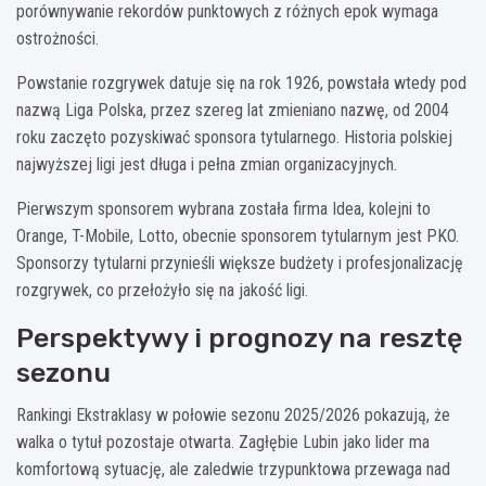
porównywanie rekordów punktowych z różnych epok wymaga
ostrożności.
Powstanie rozgrywek datuje się na rok 1926, powstała wtedy pod
nazwą Liga Polska, przez szereg lat zmieniano nazwę, od 2004
roku zaczęto pozyskiwać sponsora tytularnego. Historia polskiej
najwyższej ligi jest długa i pełna zmian organizacyjnych.
Pierwszym sponsorem wybrana została firma Idea, kolejni to
Orange, T-Mobile, Lotto, obecnie sponsorem tytularnym jest PKO.
Sponsorzy tytularni przynieśli większe budżety i profesjonalizację
rozgrywek, co przełożyło się na jakość ligi.
Perspektywy i prognozy na resztę
sezonu
Rankingi Ekstraklasy w połowie sezonu 2025/2026 pokazują, że
walka o tytuł pozostaje otwarta. Zagłębie Lubin jako lider ma
komfortową sytuację, ale zaledwie trzypunktowa przewaga nad