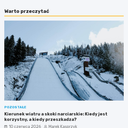
Warto przeczytać
POZOSTAŁE
Kierunek wiatru a skoki narciarskie: Kiedy jest
korzystny, a kiedy przeszkadza?
10 czerwca 2026
Marek Kasprzyk