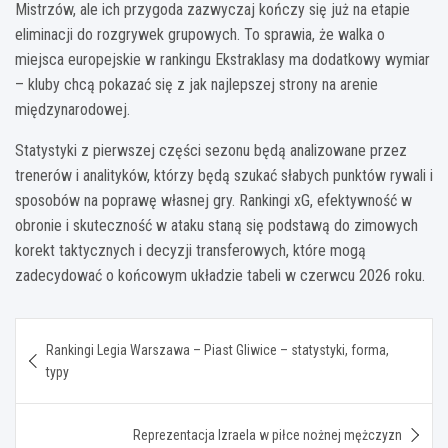
Mistrzów, ale ich przygoda zazwyczaj kończy się już na etapie
eliminacji do rozgrywek grupowych. To sprawia, że walka o
miejsca europejskie w rankingu Ekstraklasy ma dodatkowy wymiar
– kluby chcą pokazać się z jak najlepszej strony na arenie
międzynarodowej.
Statystyki z pierwszej części sezonu będą analizowane przez
trenerów i analityków, którzy będą szukać słabych punktów rywali i
sposobów na poprawę własnej gry. Rankingi xG, efektywność w
obronie i skuteczność w ataku staną się podstawą do zimowych
korekt taktycznych i decyzji transferowych, które mogą
zadecydować o końcowym układzie tabeli w czerwcu 2026 roku.
Nawigacja
Rankingi Legia Warszawa – Piast Gliwice – statystyki, forma,
wpisu
typy
Reprezentacja Izraela w piłce nożnej mężczyzn