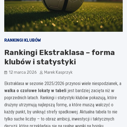
RANKINGI KLUBÓW
Rankingi Ekstraklasa – forma
klubów i statystyki
12 marca 2026
Marek Kasprzyk
Ekstraklasa w sezonie 2025/2026 przynosi wiele niespodzianek, a
walka o czołowe lokaty w tabeli
jest bardziej zacięta niż w
poprzednich latach. Rankingi i statystyki klubów pokazują, które
drużyny utrzymują najlepszą formę, a które muszą walczyć o
każdy punkt, by uniknąć strefy spadkowej. Aktualna tabela to nie
tylko suche liczby – to obraz ambicji, inwestycji i taktycznych
decyzji, które przekładają się na realne wyniki na boisku.