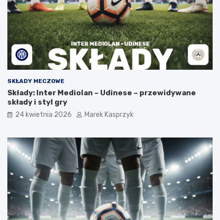
SKŁADY MECZOWE
Składy: Inter Mediolan – Udinese – przewidywane
składy i styl gry
24 kwietnia 2026
Marek Kasprzyk