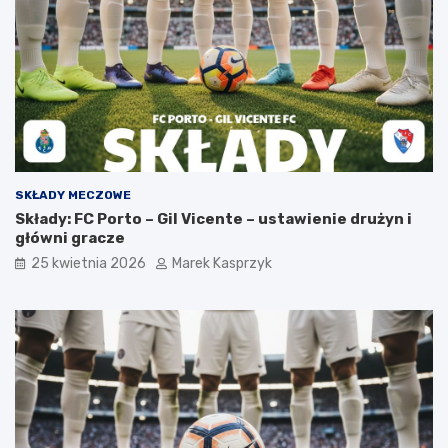
SKŁADY MECZOWE
Składy: FC Porto – Gil Vicente – ustawienie drużyn i
główni gracze
25 kwietnia 2026
Marek Kasprzyk