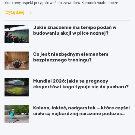
kluczowy aspekt przygotowań do zawodów. Kierunek wiatru może…
Czytaj dalej
Jakie znaczenie ma tempo podań w
budowaniu akcji w piłce nożnej?
Co jest niezbędnym elementem
bezpiecznego treningu?
Mundial 2026: jakie są prognozy
ekspertów i kogo typuje się do pucharu?
Kolano, łokieć, nadgarstek — które części
ciała są najbardziej narażone podczas
jazdy na rolkach?