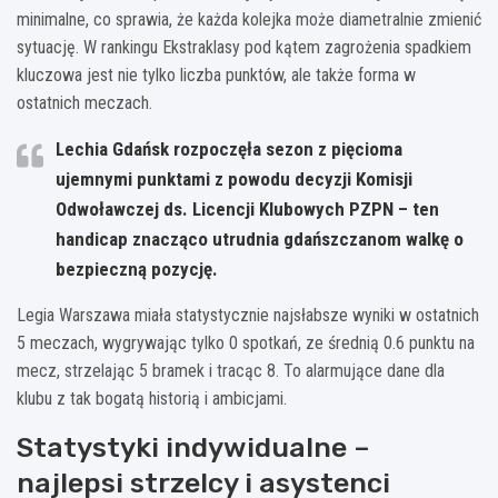
minimalne, co sprawia, że każda kolejka może diametralnie zmienić
sytuację. W rankingu Ekstraklasy pod kątem zagrożenia spadkiem
kluczowa jest nie tylko liczba punktów, ale także forma w
ostatnich meczach.
Lechia Gdańsk rozpoczęła sezon z pięcioma
ujemnymi punktami z powodu decyzji Komisji
Odwoławczej ds. Licencji Klubowych PZPN – ten
handicap znacząco utrudnia gdańszczanom walkę o
bezpieczną pozycję.
Legia Warszawa miała statystycznie najsłabsze wyniki w ostatnich
5 meczach, wygrywając tylko 0 spotkań, ze średnią 0.6 punktu na
mecz, strzelając 5 bramek i tracąc 8. To alarmujące dane dla
klubu z tak bogatą historią i ambicjami.
Statystyki indywidualne –
najlepsi strzelcy i asystenci