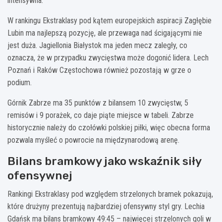
intensywna.
W rankingu Ekstraklasy pod kątem europejskich aspiracji Zagłębie
Lubin ma najlepszą pozycję, ale przewaga nad ścigającymi nie
jest duża. Jagiellonia Białystok ma jeden mecz zaległy, co
oznacza, że w przypadku zwycięstwa może dogonić lidera. Lech
Poznań i Raków Częstochowa również pozostają w grze o
podium.
Górnik Zabrze ma 35 punktów z bilansem 10 zwycięstw, 5
remisów i 9 porażek, co daje piąte miejsce w tabeli. Zabrze
historycznie należy do czołówki polskiej piłki, więc obecna forma
pozwala myśleć o powrocie na międzynarodową arenę.
Bilans bramkowy jako wskaźnik siły
ofensywnej
Rankingi Ekstraklasy pod względem strzelonych bramek pokazują,
które drużyny prezentują najbardziej ofensywny styl gry. Lechia
Gdańsk ma bilans bramkowy 49:45 – najwięcej strzelonych goli w