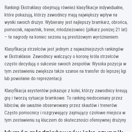
Rankingi Ekstraklasy obejmują również klasyfikacje indywidualne,
które pokazują, którzy zawodnicy mają największy wpływ na
wyniki swoich drużyn. Wybierany jest najlepszy bramkarz, obrońca,
pomocnik, napastnik, trener, młodzieżowiec (piłkarz poniżej 21 lat)
– te nagrody na koniec sezonu są prestiżowym wyróżnieniem.
Klasyfikacja strzelców jest jednym z najważniejszych rankingów
w Ekstraklasie. Zawodnicy walczący o koronę króla strzelców
często decydują o sukcesie swoich zespołów. Wysoka pozycja w
tym zestawieniu zwiększa także szanse na transfer do lepszej ligi
lub powołanie do reprezentacji.
Klasyfikacja asystentów pokazuje z kolei, którzy zawodnicy kreują
grę i tworzą sytuacje bramkowe. To ranking niedoceniany przez
kibiców, ale uważnie obserwowany przez skautów i trenerów.
Często pomocnicy i rozgrywający zajmujący czołowe miejsca w
tym zestawieniu są kluczem do skuteczności ofensywnej drużyny.