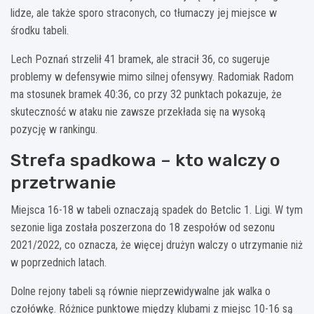
lidze, ale także sporo straconych, co tłumaczy jej miejsce w
środku tabeli.
Lech Poznań strzelił 41 bramek, ale stracił 36, co sugeruje
problemy w defensywie mimo silnej ofensywy. Radomiak Radom
ma stosunek bramek 40:36, co przy 32 punktach pokazuje, że
skuteczność w ataku nie zawsze przekłada się na wysoką
pozycję w rankingu.
Strefa spadkowa – kto walczy o
przetrwanie
Miejsca 16-18 w tabeli oznaczają spadek do Betclic 1. Ligi. W tym
sezonie liga została poszerzona do 18 zespołów od sezonu
2021/2022, co oznacza, że więcej drużyn walczy o utrzymanie niż
w poprzednich latach.
Dolne rejony tabeli są równie nieprzewidywalne jak walka o
czołówkę. Różnice punktowe między klubami z miejsc 10-16 są