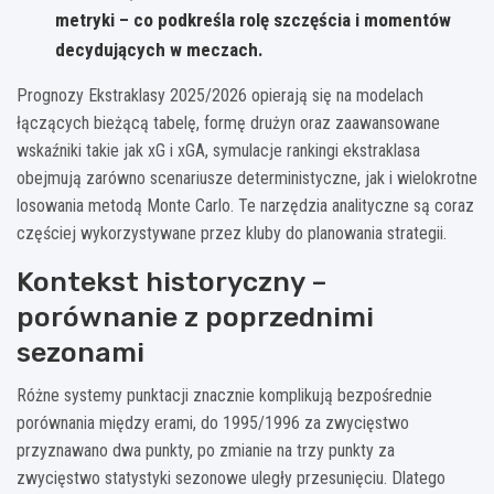
metryki – co podkreśla rolę szczęścia i momentów
decydujących w meczach.
Prognozy Ekstraklasy 2025/2026 opierają się na modelach
łączących bieżącą tabelę, formę drużyn oraz zaawansowane
wskaźniki takie jak xG i xGA, symulacje rankingi ekstraklasa
obejmują zarówno scenariusze deterministyczne, jak i wielokrotne
losowania metodą Monte Carlo. Te narzędzia analityczne są coraz
częściej wykorzystywane przez kluby do planowania strategii.
Kontekst historyczny –
porównanie z poprzednimi
sezonami
Różne systemy punktacji znacznie komplikują bezpośrednie
porównania między erami, do 1995/1996 za zwycięstwo
przyznawano dwa punkty, po zmianie na trzy punkty za
zwycięstwo statystyki sezonowe uległy przesunięciu. Dlatego