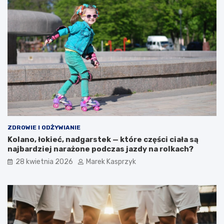
ZDROWIE I ODŻYWIANIE
Kolano, łokieć, nadgarstek — które części ciała są
najbardziej narażone podczas jazdy na rolkach?
28 kwietnia 2026
Marek Kasprzyk