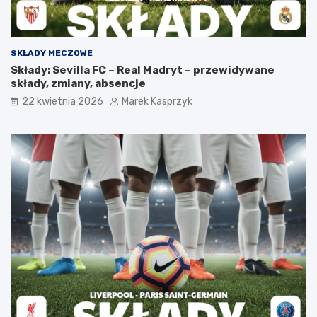
SKŁADY MECZOWE
Składy: Sevilla FC – Real Madryt – przewidywane
składy, zmiany, absencje
22 kwietnia 2026
Marek Kasprzyk