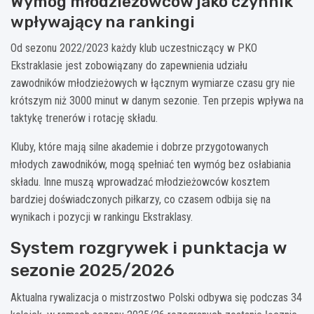
Wymóg młodzieżowców jako czynnik
wpływający na rankingi
Od sezonu 2022/2023 każdy klub uczestniczący w PKO
Ekstraklasie jest zobowiązany do zapewnienia udziału
zawodników młodzieżowych w łącznym wymiarze czasu gry nie
krótszym niż 3000 minut w danym sezonie. Ten przepis wpływa na
taktykę trenerów i rotację składu.
Kluby, które mają silne akademie i dobrze przygotowanych
młodych zawodników, mogą spełniać ten wymóg bez osłabiania
składu. Inne muszą wprowadzać młodzieżowców kosztem
bardziej doświadczonych piłkarzy, co czasem odbija się na
wynikach i pozycji w rankingu Ekstraklasy.
System rozgrywek i punktacja w
sezonie 2025/2026
Aktualna rywalizacja o mistrzostwo Polski odbywa się podczas 34