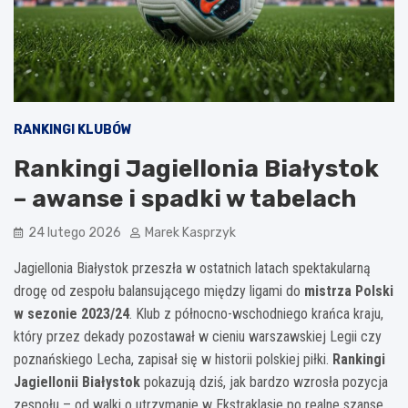
RANKINGI KLUBÓW
Rankingi Jagiellonia Białystok
– awanse i spadki w tabelach
24 lutego 2026
Marek Kasprzyk
Jagiellonia Białystok przeszła w ostatnich latach spektakularną
drogę od zespołu balansującego między ligami do
mistrza Polski
w sezonie 2023/24
. Klub z północno-wschodniego krańca kraju,
który przez dekady pozostawał w cieniu warszawskiej Legii czy
poznańskiego Lecha, zapisał się w historii polskiej piłki.
Rankingi
Jagiellonii Białystok
pokazują dziś, jak bardzo wzrosła pozycja
zespołu – od walki o utrzymanie w Ekstraklasie po realne szanse