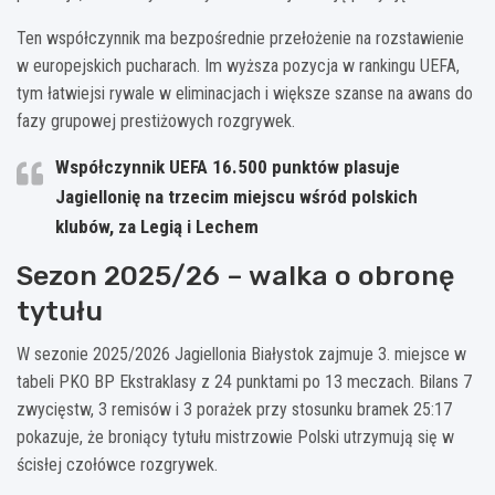
Ten współczynnik ma bezpośrednie przełożenie na rozstawienie
w europejskich pucharach. Im wyższa pozycja w rankingu UEFA,
tym łatwiejsi rywale w eliminacjach i większe szanse na awans do
fazy grupowej prestiżowych rozgrywek.
Współczynnik UEFA 16.500 punktów plasuje
Jagiellonię na trzecim miejscu wśród polskich
klubów, za Legią i Lechem
Sezon 2025/26 – walka o obronę
tytułu
W sezonie 2025/2026 Jagiellonia Białystok zajmuje 3. miejsce w
tabeli PKO BP Ekstraklasy z 24 punktami po 13 meczach. Bilans 7
zwycięstw, 3 remisów i 3 porażek przy stosunku bramek 25:17
pokazuje, że broniący tytułu mistrzowie Polski utrzymują się w
ścisłej czołówce rozgrywek.