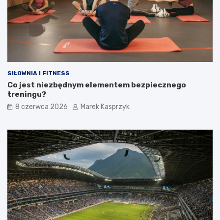
SIŁOWNIA I FITNESS
Co jest niezbędnym elementem bezpiecznego
treningu?
8 czerwca 2026
Marek Kasprzyk