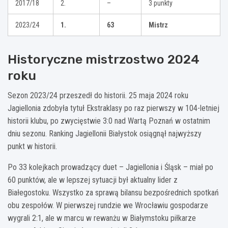
2017/18
2.
–
3 punkty
2023/24
1.
63
Mistrz
Historyczne mistrzostwo 2024
roku
Sezon 2023/24 przeszedł do historii. 25 maja 2024 roku
Jagiellonia zdobyła tytuł Ekstraklasy po raz pierwszy w 104-letniej
historii klubu, po zwycięstwie 3:0 nad Wartą Poznań w ostatnim
dniu sezonu. Ranking Jagiellonii Białystok osiągnął najwyższy
punkt w historii.
Po 33 kolejkach prowadzący duet – Jagiellonia i Śląsk – miał po
60 punktów, ale w lepszej sytuacji był aktualny lider z
Białegostoku. Wszystko za sprawą bilansu bezpośrednich spotkań
obu zespołów. W pierwszej rundzie we Wrocławiu gospodarze
wygrali 2:1, ale w marcu w rewanżu w Białymstoku piłkarze