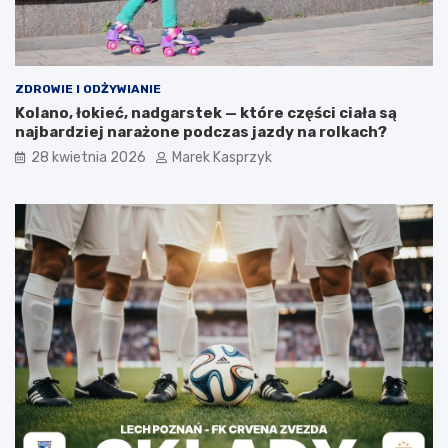
ZDROWIE I ODŻYWIANIE
Kolano, łokieć, nadgarstek — które części ciała są
najbardziej narażone podczas jazdy na rolkach?
28 kwietnia 2026
Marek Kasprzyk