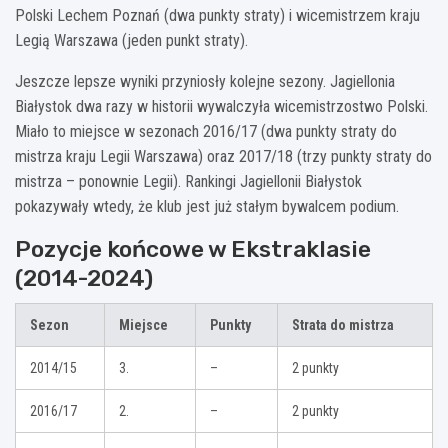
Polski Lechem Poznań (dwa punkty straty) i wicemistrzem kraju
Legią Warszawa (jeden punkt straty).
Jeszcze lepsze wyniki przyniosły kolejne sezony. Jagiellonia
Białystok dwa razy w historii wywalczyła wicemistrzostwo Polski.
Miało to miejsce w sezonach 2016/17 (dwa punkty straty do
mistrza kraju Legii Warszawa) oraz 2017/18 (trzy punkty straty do
mistrza – ponownie Legii). Rankingi Jagiellonii Białystok
pokazywały wtedy, że klub jest już stałym bywalcem podium.
Pozycje końcowe w Ekstraklasie
(2014-2024)
Sezon
Miejsce
Punkty
Strata do mistrza
2014/15
3.
–
2 punkty
2016/17
2.
–
2 punkty