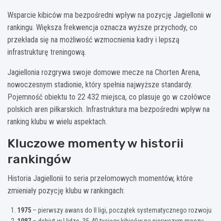
Wsparcie kibiców ma bezpośredni wpływ na pozycję Jagiellonii w
rankingu. Większa frekwencja oznacza wyższe przychody, co
przekłada się na możliwość wzmocnienia kadry i lepszą
infrastrukturę treningową.
Jagiellonia rozgrywa swoje domowe mecze na Chorten Arena,
nowoczesnym stadionie, który spełnia najwyższe standardy.
Pojemność obiektu to 22 432 miejsca, co plasuje go w czołówce
polskich aren piłkarskich. Infrastruktura ma bezpośredni wpływ na
ranking klubu w wielu aspektach.
Kluczowe momenty w historii
rankingów
Historia Jagiellonii to seria przełomowych momentów, które
zmieniały pozycję klubu w rankingach:
1975
– pierwszy awans do II ligi, początek systematycznego rozwoju