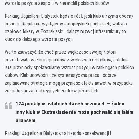
wzrosła pozycja zespołu w hierarchii polskich klubów.
Ranking Jagiellonii Białystok będzie rósł, jeśli klub utrzyma obecny
poziom. Regularne występy w europejskich pucharach, walka o
czołowe lokaty w Ekstraklasie i dalszy rozwój infrastruktury to
klucz do dalszego wzrostu pozycji.
Warto zauważyć, że choć przez większość swojej historii
pozostawała w cieniu gigantów z większych ośrodków, ostatnie
lata przyniosły spektakularny wzrost pozycji w rankingach polskich
klubów. Klub udowodnił, że systematyczna praca i dobrze
zaplanowana strategia mogą przynieść efekty nawet w przypadku
zespołu spoza tradycyjnych centrów piłkarskich.
124 punkty w ostatnich dwóch sezonach – żaden
inny klub w Ekstraklasie nie może pochwalić się takim
bilansem
Rankingi Jagiellonia Białystok to historia konsekwencji i