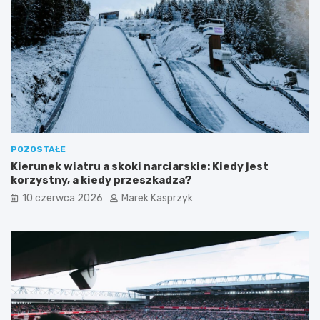
POZOSTAŁE
Kierunek wiatru a skoki narciarskie: Kiedy jest
korzystny, a kiedy przeszkadza?
10 czerwca 2026
Marek Kasprzyk