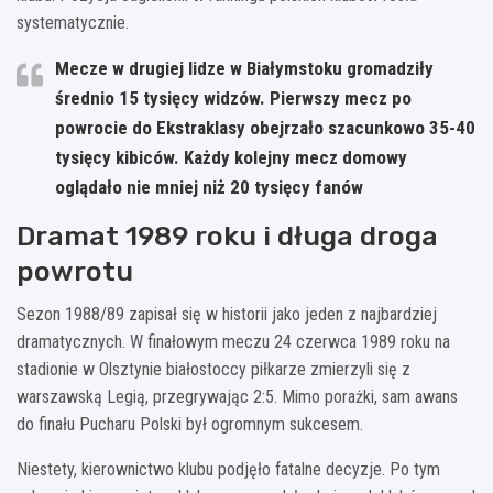
systematycznie.
Mecze w drugiej lidze w Białymstoku gromadziły
średnio 15 tysięcy widzów. Pierwszy mecz po
powrocie do Ekstraklasy obejrzało szacunkowo 35-40
tysięcy kibiców. Każdy kolejny mecz domowy
oglądało nie mniej niż 20 tysięcy fanów
Dramat 1989 roku i długa droga
powrotu
Sezon 1988/89 zapisał się w historii jako jeden z najbardziej
dramatycznych. W finałowym meczu 24 czerwca 1989 roku na
stadionie w Olsztynie białostoccy piłkarze zmierzyli się z
warszawską Legią, przegrywając 2:5. Mimo porażki, sam awans
do finału Pucharu Polski był ogromnym sukcesem.
Niestety, kierownictwo klubu podjęło fatalne decyzje. Po tym