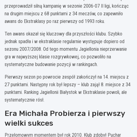
przeprowadził silną kampanię w sezonie 2006-07 II ligi, kończąc
na drugim miejscu z 68 punktami z 34 meczów, co zapewniło
awans do Ekstraklasy po raz pierwszy od 1993 roku.
Ten awans okazał się kluczowy dla przyszłości klubu. Szybko
jednak spadła i w ekstraklasie regularnie występuje dopiero od
sezonu 2007/2008. Od tego momentu Jagiellonia nieprzerwanie
gra w najwyższej klasie rozgrywkowej, co pozwoliło na
systematyczne budowanie pozycji w rankingach.
Pierwszy sezon po powrocie zespół zakończył na 14. miejscu z
27 punktami. Następny rok był lepszy – klub zajął 8. miejsce z 34
punktami. Ranking Jagiellonii Białystok w Ekstraklasie powoli, ale
systematycznie rósł.
Era Michała Probierza i pierwszy
wielki sukces
Przełomowym momentem był rok 2010. Klub zdobył Puchar