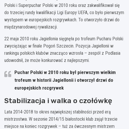
Polski i Superpuchar Polski w 2010 roku oraz zakwalifikował się
do trzeciej rundy kwalifikacji Ligi Europy UEFA, co było pierwszym
występem w europejskich rozgrywkach. To otworzyło drzwi do
międzynarodowej rywalizacji.
22 maja 2010 roku Jagiellonia sięgnęła po trofeum Pucharu Polski
zwyciężając w finale Pogoń Szczecin. Pozycja Jagiellonii w
rankingu polskich klubów znacząco wzrosła – zespół z Podlasia
udowodnił, że może konkurować z najlepszymi.
Puchar Polski w 2010 roku był pierwszym wielkim
trofeum w historii Jagiellonii i otworzył drzwi do
europejskich rozgrywek
Stabilizacja i walka o czołówkę
Lata 2014-2018 to okres największej stabilności przed erą
mistrzostwa. W sezonie 2014/15 białostocki klub zajął trzecie
miejsce na koniec rozgrywek – tuż za ówczesnym mistrzem