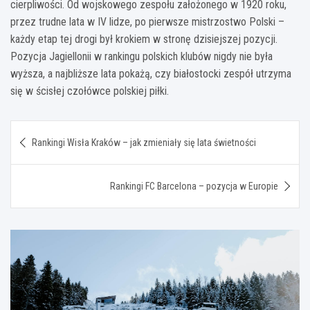
cierpliwości. Od wojskowego zespołu założonego w 1920 roku,
przez trudne lata w IV lidze, po pierwsze mistrzostwo Polski –
każdy etap tej drogi był krokiem w stronę dzisiejszej pozycji.
Pozycja Jagiellonii w rankingu polskich klubów nigdy nie była
wyższa, a najbliższe lata pokażą, czy białostocki zespół utrzyma
się w ścisłej czołówce polskiej piłki.
Nawigacja
Rankingi Wisła Kraków – jak zmieniały się lata świetności
wpisu
Rankingi FC Barcelona – pozycja w Europie