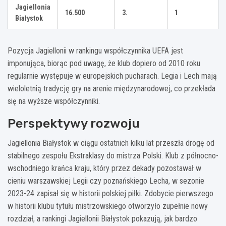
Jagiellonia
16.500
3.
1
Białystok
Pozycja Jagiellonii w rankingu współczynnika UEFA jest
imponująca, biorąc pod uwagę, że klub dopiero od 2010 roku
regularnie występuje w europejskich pucharach. Legia i Lech mają
wieloletnią tradycję gry na arenie międzynarodowej, co przekłada
się na wyższe współczynniki.
Perspektywy rozwoju
Jagiellonia Białystok w ciągu ostatnich kilku lat przeszła drogę od
stabilnego zespołu Ekstraklasy do mistrza Polski. Klub z północno-
wschodniego krańca kraju, który przez dekady pozostawał w
cieniu warszawskiej Legii czy poznańskiego Lecha, w sezonie
2023-24 zapisał się w historii polskiej piłki. Zdobycie pierwszego
w historii klubu tytułu mistrzowskiego otworzyło zupełnie nowy
rozdział, a rankingi Jagiellonii Białystok pokazują, jak bardzo