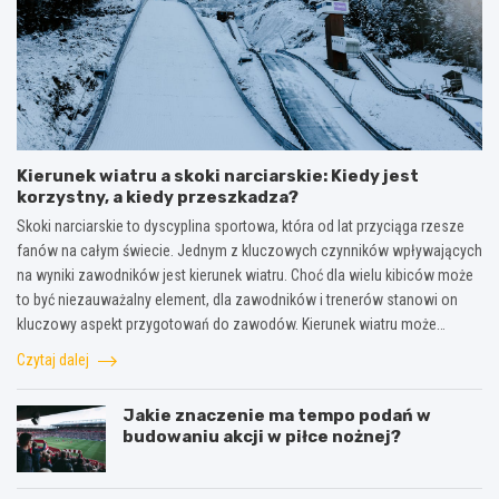
Kierunek wiatru a skoki narciarskie: Kiedy jest
korzystny, a kiedy przeszkadza?
Skoki narciarskie to dyscyplina sportowa, która od lat przyciąga rzesze
fanów na całym świecie. Jednym z kluczowych czynników wpływających
na wyniki zawodników jest kierunek wiatru. Choć dla wielu kibiców może
to być niezauważalny element, dla zawodników i trenerów stanowi on
kluczowy aspekt przygotowań do zawodów. Kierunek wiatru może…
Czytaj dalej
Jakie znaczenie ma tempo podań w
budowaniu akcji w piłce nożnej?