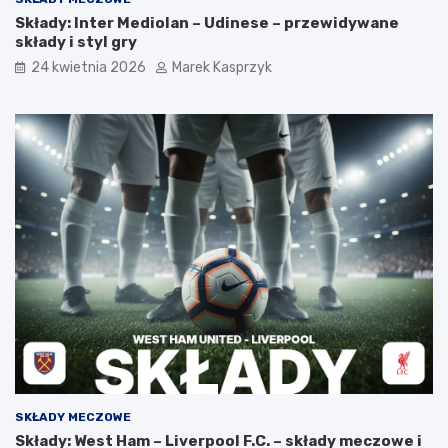
Składy: Inter Mediolan – Udinese – przewidywane
składy i styl gry
24 kwietnia 2026
Marek Kasprzyk
SKŁADY MECZOWE
Składy: West Ham – Liverpool F.C. – składy meczowe i