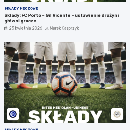
SKŁADY MECZOWE
Składy: FC Porto – Gil Vicente – ustawienie drużyn i
główni gracze
25 kwietnia 2026
Marek Kasprzyk
SKŁADY MECZOWE