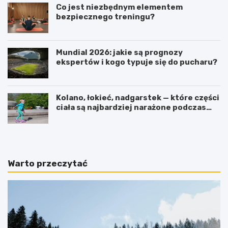
Co jest niezbędnym elementem
bezpiecznego treningu?
Mundial 2026: jakie są prognozy
ekspertów i kogo typuje się do pucharu?
Kolano, łokieć, nadgarstek — które części
ciała są najbardziej narażone podczas
jazdy na rolkach?
Warto przeczytać