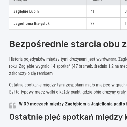
Zagłębie Lubin
41
0
Jagiellonia Białystok
38
1
Bezpośrednie starcia obu 
Historia pojedynków między tymi drużynami jest wyrównana. Zagłę
roku. Zagłębie wygrało 14 spotkań (47 bramek, średnio 1,2 na mecz
zakończyło się remisem.
Ostatnie spotkanie między tymi zespołami miało miejsce w grudniu
Był to typowy mecz walki o każdy punkt, gdzie obie drużyny grały 
W 39 meczach między Zagłębiem a Jagiellonią padło ł
Ostatnie pięć spotkań między 