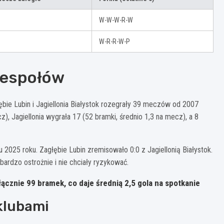
W-W-W-R-W
W-R-R-W-P
zespołów
bie Lubin i Jagiellonia Białystok rozegrały 39 meczów od 2007
), Jagiellonia wygrała 17 (52 bramki, średnio 1,3 na mecz), a 8
 2025 roku. Zagłębie Lubin zremisowało 0:0 z Jagiellonią Białystok.
bardzo ostrożnie i nie chciały ryzykować.
ącznie 99 bramek, co daje średnią 2,5 gola na spotkanie
klubami