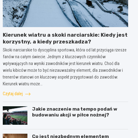
Kierunek wiatru a skoki narciarskie: Kiedy jest
korzystny, a kiedy przeszkadza?
Skoki narciarskie to dyscyplina sportowa, która od lat przyciąga rzesze
fanów na całym świecie. Jednym z kluczowych czynników
wpływających na wyniki zawodników jest kierunek wiatru. Choć dla
wielu kibiców może to być niezauważalny element, dla zawodników i
trenerów stanowi on kluczowy aspekt przygotowań do zawodów.
Kierunek wiatru może…
Czytaj dalej
Jakie znaczenie ma tempo podań w
budowaniu akcji w piłce nożnej?
Co jest niezbędnym elementem