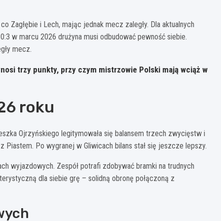
 co Zagłębie i Lech, mając jednak mecz zaległy. Dla aktualnych
 0:3 w marcu 2026 drużyna musi odbudować pewność siebie.
legły mecz.
nosi trzy punkty, przy czym mistrzowie Polski mają wciąż w
26 roku
Leszka Ojrzyńskiego legitymowała się balansem trzech zwycięstw i
Piastem. Po wygranej w Gliwicach bilans stał się jeszcze lepszy.
zach wyjazdowych. Zespół potrafi zdobywać bramki na trudnych
erystyczną dla siebie grę – solidną obronę połączoną z
wych