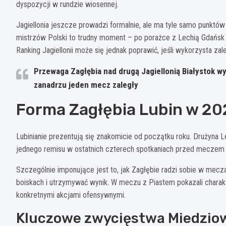
dyspozycji w rundzie wiosennej.
Jagiellonia jeszcze prowadzi formalnie, ale ma tyle samo punktów
mistrzów Polski to trudny moment – po porażce z Lechią Gdańsk
Ranking Jagiellonii może się jednak poprawić, jeśli wykorzysta za
Przewaga Zagłębia nad drugą Jagiellonią Białystok wy
zanadrzu jeden mecz zaległy
Forma Zagłębia Lubin w 20
Lubinianie prezentują się znakomicie od początku roku. Drużyna 
jednego remisu w ostatnich czterech spotkaniach przed meczem z 
Szczególnie imponujące jest to, jak Zagłębie radzi sobie w mec
boiskach i utrzymywać wynik. W meczu z Piastem pokazali charakt
konkretnymi akcjami ofensywnymi.
Kluczowe zwycięstwa Miedzio