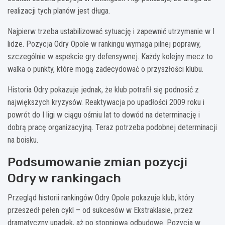
realizacji tych planów jest długa.
Najpierw trzeba ustabilizować sytuację i zapewnić utrzymanie w I
lidze. Pozycja Odry Opole w rankingu wymaga pilnej poprawy,
szczególnie w aspekcie gry defensywnej. Każdy kolejny mecz to
walka o punkty, które mogą zadecydować o przyszłości klubu.
Historia Odry pokazuje jednak, że klub potrafił się podnosić z
największych kryzysów. Reaktywacja po upadłości 2009 roku i
powrót do I ligi w ciągu ośmiu lat to dowód na determinację i
dobrą pracę organizacyjną. Teraz potrzeba podobnej determinacji
na boisku.
Podsumowanie zmian pozycji
Odry w rankingach
Przegląd historii rankingów Odry Opole pokazuje klub, który
przeszedł pełen cykl – od sukcesów w Ekstraklasie, przez
dramatyczny upadek, aż po stopniową odbudowę. Pozycja w