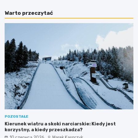
Warto przeczytać
POZOSTAŁE
Kierunek wiatru a skoki narciarskie: Kiedy jest
korzystny, a kiedy przeszkadza?
10 czerwca 2026
Marek Kasprzyk