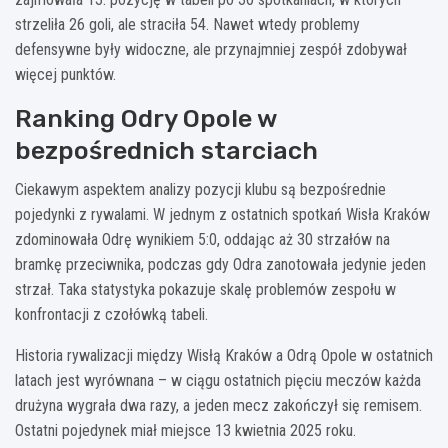
strzeliła 26 goli, ale straciła 54. Nawet wtedy problemy
defensywne były widoczne, ale przynajmniej zespół zdobywał
więcej punktów.
Ranking Odry Opole w
bezpośrednich starciach
Ciekawym aspektem analizy pozycji klubu są bezpośrednie
pojedynki z rywalami. W jednym z ostatnich spotkań Wisła Kraków
zdominowała Odrę wynikiem 5:0, oddając aż 30 strzałów na
bramkę przeciwnika, podczas gdy Odra zanotowała jedynie jeden
strzał. Taka statystyka pokazuje skalę problemów zespołu w
konfrontacji z czołówką tabeli.
Historia rywalizacji między Wisłą Kraków a Odrą Opole w ostatnich
latach jest wyrównana – w ciągu ostatnich pięciu meczów każda
drużyna wygrała dwa razy, a jeden mecz zakończył się remisem.
Ostatni pojedynek miał miejsce 13 kwietnia 2025 roku.