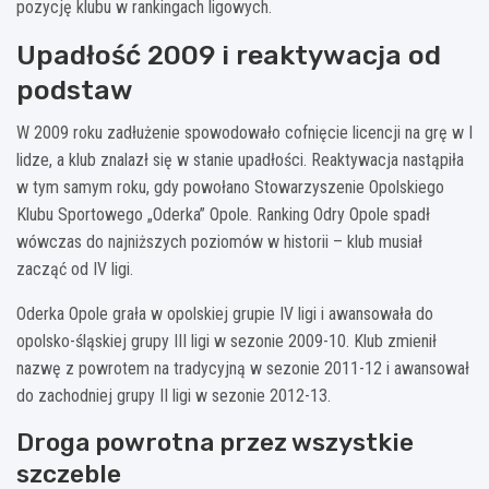
pozycję klubu w rankingach ligowych.
Upadłość 2009 i reaktywacja od
podstaw
W 2009 roku zadłużenie spowodowało cofnięcie licencji na grę w I
lidze, a klub znalazł się w stanie upadłości. Reaktywacja nastąpiła
w tym samym roku, gdy powołano Stowarzyszenie Opolskiego
Klubu Sportowego „Oderka” Opole. Ranking Odry Opole spadł
wówczas do najniższych poziomów w historii – klub musiał
zacząć od IV ligi.
Oderka Opole grała w opolskiej grupie IV ligi i awansowała do
opolsko-śląskiej grupy III ligi w sezonie 2009-10. Klub zmienił
nazwę z powrotem na tradycyjną w sezonie 2011-12 i awansował
do zachodniej grupy II ligi w sezonie 2012-13.
Droga powrotna przez wszystkie
szczeble