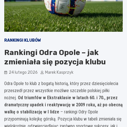
RANKINGI KLUBÓW
Rankingi Odra Opole – jak
zmieniała się pozycja klubu
24 lutego 2026
Marek Kasprzyk
Odra Opole to klub z bogatą historią, który przez dziesięciolecia
przeszedł przez wszystkie możliwe szczeble polskiej piłki
nożnej.
Od triumfów w Ekstraklasie w latach 60. i 70., przez
dramatyczny upadek i reaktywację w 2009 roku, aż po obecną
walkę o stabilizację w I lidze
– rankingi Odry Opole
przypominają kolejkę górską. Pozycja klubu w tabeli zmieniała się
wielokrotnie, odzwierciedlając zarówno sportowe sukcesy, jak i