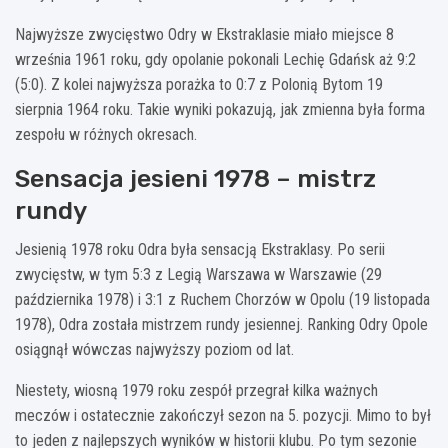
Najwyższe zwycięstwo Odry w Ekstraklasie miało miejsce 8
września 1961 roku, gdy opolanie pokonali Lechię Gdańsk aż 9:2
(5:0). Z kolei najwyższa porażka to 0:7 z Polonią Bytom 19
sierpnia 1964 roku. Takie wyniki pokazują, jak zmienna była forma
zespołu w różnych okresach.
Sensacja jesieni 1978 – mistrz
rundy
Jesienią 1978 roku Odra była sensacją Ekstraklasy. Po serii
zwycięstw, w tym 5:3 z Legią Warszawa w Warszawie (29
października 1978) i 3:1 z Ruchem Chorzów w Opolu (19 listopada
1978), Odra została mistrzem rundy jesiennej. Ranking Odry Opole
osiągnął wówczas najwyższy poziom od lat.
Niestety, wiosną 1979 roku zespół przegrał kilka ważnych
meczów i ostatecznie zakończył sezon na 5. pozycji. Mimo to był
to jeden z najlepszych wyników w historii klubu. Po tym sezonie