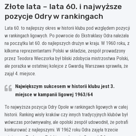
Złote lata – lata 60. i najwyższe
pozycje Odry w rankingach
Lata 60. to najlepszy okres w historii klubu pod względem pozycji
w rankingach ligowych. Po powrocie do Ekstraklasy Odra należała
na początku lat 60. do najlepszych drużyn w kraju. W 1960 roku, z
kilkoma reprezentantami Polski w składzie, zespół prowadzony
przez Teodora Wieczorka był bliski zdobycia mistrzostwa Polski,
ale porażka w ostatniej kolejce z Gwardią Warszawa sprawiła, że
zajął 4. miejsce.
Największym sukcesem w historii klubu jest 3.
miejsce w kampanii ligowej 1963/64
To najwyższa pozycja Odry Opole w rankingach ligowych w całej
historii. Ranking wisły kraków czy innych tradycyjnych klubów był
wówczas porównywalny, ale opolski zespół udowodnił, że potrafi
konkurować z najlepszymi. W 1962 roku Odra zajęła trzecie