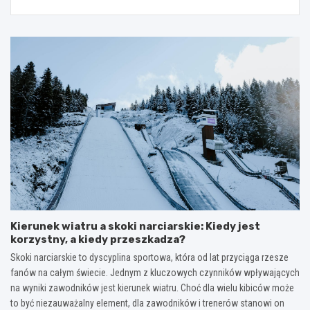
Kierunek wiatru a skoki narciarskie: Kiedy jest
korzystny, a kiedy przeszkadza?
Skoki narciarskie to dyscyplina sportowa, która od lat przyciąga rzesze
fanów na całym świecie. Jednym z kluczowych czynników wpływających
na wyniki zawodników jest kierunek wiatru. Choć dla wielu kibiców może
to być niezauważalny element, dla zawodników i trenerów stanowi on