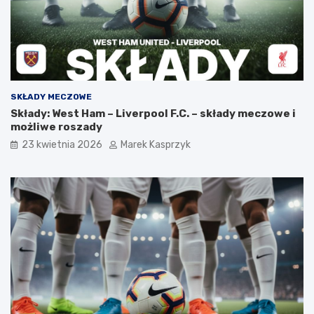
SKŁADY MECZOWE
Składy: West Ham – Liverpool F.C. – składy meczowe i
możliwe roszady
23 kwietnia 2026
Marek Kasprzyk