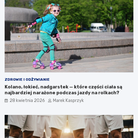
ZDROWIE I ODŻYWIANIE
Kolano, łokieć, nadgarstek — które części ciała są
najbardziej narażone podczas jazdy na rolkach?
28 kwietnia 2026
Marek Kasprzyk