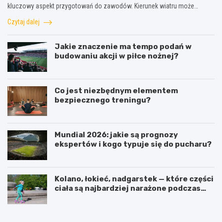
kluczowy aspekt przygotowań do zawodów. Kierunek wiatru może…
Czytaj dalej
Jakie znaczenie ma tempo podań w
budowaniu akcji w piłce nożnej?
Co jest niezbędnym elementem
bezpiecznego treningu?
Mundial 2026: jakie są prognozy
ekspertów i kogo typuje się do pucharu?
Kolano, łokieć, nadgarstek — które części
ciała są najbardziej narażone podczas
jazdy na rolkach?