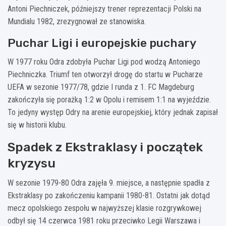
Antoni Piechniczek, późniejszy trener reprezentacji Polski na
Mundialu 1982, zrezygnował ze stanowiska.
Puchar Ligi i europejskie puchary
W 1977 roku Odra zdobyła Puchar Ligi pod wodzą Antoniego
Piechniczka. Triumf ten otworzył drogę do startu w Pucharze
UEFA w sezonie 1977/78, gdzie I runda z 1. FC Magdeburg
zakończyła się porażką 1:2 w Opolu i remisem 1:1 na wyjeździe.
To jedyny występ Odry na arenie europejskiej, który jednak zapisał
się w historii klubu.
Spadek z Ekstraklasy i początek
kryzysu
W sezonie 1979-80 Odra zajęła 9. miejsce, a następnie spadła z
Ekstraklasy po zakończeniu kampanii 1980-81. Ostatni jak dotąd
mecz opolskiego zespołu w najwyższej klasie rozgrywkowej
odbył się 14 czerwca 1981 roku przeciwko Legii Warszawa i