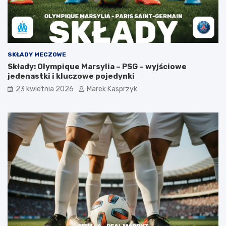
SKŁADY MECZOWE
Składy: Olympique Marsylia – PSG – wyjściowe
jedenastki i kluczowe pojedynki
23 kwietnia 2026
Marek Kasprzyk