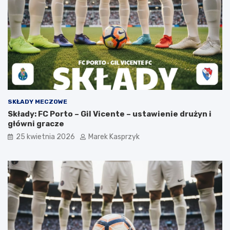
SKŁADY MECZOWE
Składy: FC Porto – Gil Vicente – ustawienie drużyn i
główni gracze
25 kwietnia 2026
Marek Kasprzyk