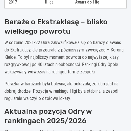
2017
II liga
Awans do I ligi
Baraże o Ekstraklasę – blisko
wielkiego powrotu
W sezonie 2021-22 Odra zakwalifikowała się do baraży o awans
do Ekstraklasy, ale przegrała z późniejszym zwycięzcą – Koroną
Kielce. To był najbliższy moment powrotu do najwyższej klasy
rozgrywkowej po 40 latach nieobecności. Rankingi Odry Opole
wskazywały wówczas na rosnącą formę zespołu.
Porażka w barażach była bolesna, ale pokazała, że klub jest na
dobrej drodze. Pozycja w rankingu I ligi była stabilna, a zespół
regularnie walczył o czołowe lokaty.
Aktualna pozycja Odry w
rankingach 2025/2026