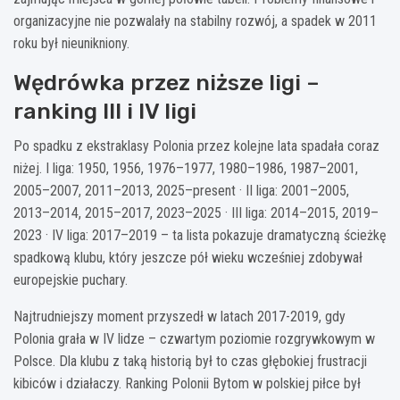
organizacyjne nie pozwalały na stabilny rozwój, a spadek w 2011
roku był nieunikniony.
Wędrówka przez niższe ligi –
ranking III i IV ligi
Po spadku z ekstraklasy Polonia przez kolejne lata spadała coraz
niżej. I liga: 1950, 1956, 1976–1977, 1980–1986, 1987–2001,
2005–2007, 2011–2013, 2025–present · II liga: 2001–2005,
2013–2014, 2015–2017, 2023–2025 · III liga: 2014–2015, 2019–
2023 · IV liga: 2017–2019 – ta lista pokazuje dramatyczną ścieżkę
spadkową klubu, który jeszcze pół wieku wcześniej zdobywał
europejskie puchary.
Najtrudniejszy moment przyszedł w latach 2017-2019, gdy
Polonia grała w IV lidze – czwartym poziomie rozgrywkowym w
Polsce. Dla klubu z taką historią był to czas głębokiej frustracji
kibiców i działaczy. Ranking Polonii Bytom w polskiej piłce był