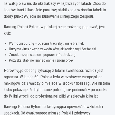
na walkę o awans do ekstraklasy w najbliższych latach. Choć do
liderów traci kilkanaście punktów, stabilizacja w środku tabeli to
dobry punkt wyjścia do budowania silniejszego zespołu.
Ranking Polonii Bytom w polskiej piłce może się poprawić, jeśli
klub:
Wzmocni obronę – obecnie traci zbyt wiele bramek
Utrzyma kluczowych zawodników jak Konieczny i Stefański
Zmodernizuje stadion i poprawi infrastrukturę
Pozyska stabilne finansowanie i sponsorów
Porównując obecną sytuację z latami świetności, różnica jest
ogromna. W latach 60. Polonia była w czołówce europejskich
rankingów, dziś walczy o miejsce w środku tabeli I ligi. Ale historia
klubu pokazuje, że bytomianie potrafią się podnosić – po upadku
do IV ligi wrócili do profesjonalnej piłki w zaledwie kilka lat.
Rankingi Polonia Bytom to fascynująca opowieść o wzlotach i
upadkach. Od dwukrotnego mistrza Polski i zdobywcy