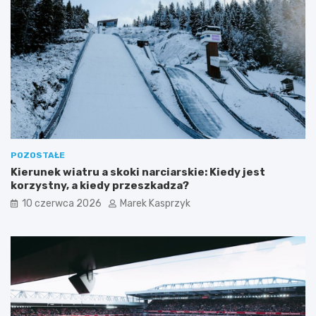
POZOSTAŁE
Kierunek wiatru a skoki narciarskie: Kiedy jest
korzystny, a kiedy przeszkadza?
10 czerwca 2026
Marek Kasprzyk