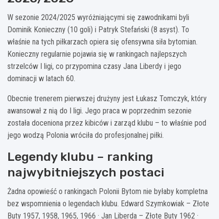
W sezonie 2024/2025 wyróżniającymi się zawodnikami byli
Dominik Konieczny (10 goli) i Patryk Stefański (8 asyst). To
właśnie na tych piłkarzach opiera się ofensywna siła bytomian.
Konieczny regularnie pojawia się w rankingach najlepszych
strzelców I ligi, co przypomina czasy Jana Liberdy i jego
dominacji w latach 60.
Obecnie trenerem pierwszej drużyny jest Łukasz Tomczyk, który
awansował z nią do I ligi. Jego praca w poprzednim sezonie
została doceniona przez kibiców i zarząd klubu – to właśnie pod
jego wodzą Polonia wróciła do profesjonalnej piłki.
Legendy klubu – ranking
najwybitniejszych postaci
Żadna opowieść o rankingach Polonii Bytom nie byłaby kompletna
bez wspomnienia o legendach klubu. Edward Szymkowiak – Złote
Buty 1957, 1958, 1965, 1966 · Jan Liberda – Złote Buty 1962 ·