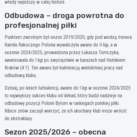
wtedy najniższy w całej historii.
Odbudowa – droga powrotna do
profesjonalnej piłki
Punktem zwrotnym był sezon 2019/2020, gdy pod wodzą trenera
Kamila Rakoczego Polonia wywalczyła awans do II ligi, a w
sezonie 2024/2025, prowadzona przez Łukasza Tomczyka,
awansowała do I ligi po zwycięstwie w barażach nad Hutnikiem
Kraków (4:1). Ten awans był kulminacją wieloletniej pracy nad
odbudową klubu.
Dzisiaj, po latach turbulencji, awans do I ligi w sezonie 2024/2025
to największy sukces klubu od dekad, który budzi nadzieje na
odbudowę pozycji Polonii Bytom w rankingach polskiej piłki.
Kibice znów zaczęli wierzyć, że ich ukochany klub może wrócić
do ekstraklasy.
Sezon 2025/2026 – obecna