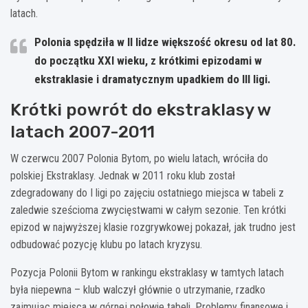
latach.
Polonia spędziła w II lidze większość okresu od lat 80.
do początku XXI wieku, z krótkimi epizodami w
ekstraklasie i dramatycznym upadkiem do III ligi.
Krótki powrót do ekstraklasy w
latach 2007-2011
W czerwcu 2007 Polonia Bytom, po wielu latach, wróciła do
polskiej Ekstraklasy. Jednak w 2011 roku klub został
zdegradowany do I ligi po zajęciu ostatniego miejsca w tabeli z
zaledwie sześcioma zwycięstwami w całym sezonie. Ten krótki
epizod w najwyższej klasie rozgrywkowej pokazał, jak trudno jest
odbudować pozycję klubu po latach kryzysu.
Pozycja Polonii Bytom w rankingu ekstraklasy w tamtych latach
była niepewna – klub walczył głównie o utrzymanie, rzadko
zajmując miejsca w górnej połowie tabeli. Problemy finansowe i