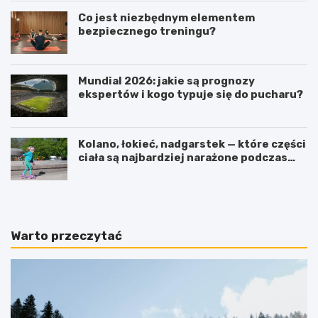
Co jest niezbędnym elementem
bezpiecznego treningu?
Mundial 2026: jakie są prognozy
ekspertów i kogo typuje się do pucharu?
Kolano, łokieć, nadgarstek — które części
ciała są najbardziej narażone podczas
jazdy na rolkach?
Warto przeczytać