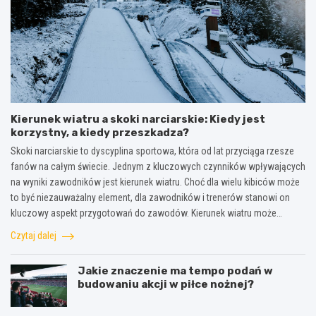
Kierunek wiatru a skoki narciarskie: Kiedy jest
korzystny, a kiedy przeszkadza?
Skoki narciarskie to dyscyplina sportowa, która od lat przyciąga rzesze
fanów na całym świecie. Jednym z kluczowych czynników wpływających
na wyniki zawodników jest kierunek wiatru. Choć dla wielu kibiców może
to być niezauważalny element, dla zawodników i trenerów stanowi on
kluczowy aspekt przygotowań do zawodów. Kierunek wiatru może…
Czytaj dalej
Jakie znaczenie ma tempo podań w
budowaniu akcji w piłce nożnej?