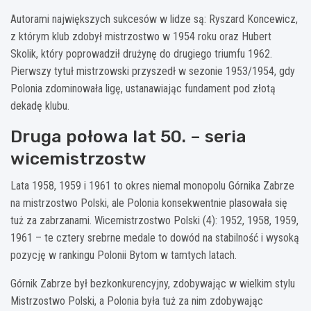
Autorami największych sukcesów w lidze są: Ryszard Koncewicz,
z którym klub zdobył mistrzostwo w 1954 roku oraz Hubert
Skolik, który poprowadził drużynę do drugiego triumfu 1962.
Pierwszy tytuł mistrzowski przyszedł w sezonie 1953/1954, gdy
Polonia zdominowała ligę, ustanawiając fundament pod złotą
dekadę klubu.
Druga połowa lat 50. – seria
wicemistrzostw
Lata 1958, 1959 i 1961 to okres niemal monopolu Górnika Zabrze
na mistrzostwo Polski, ale Polonia konsekwentnie plasowała się
tuż za zabrzanami. Wicemistrzostwo Polski (4): 1952, 1958, 1959,
1961 – te cztery srebrne medale to dowód na stabilność i wysoką
pozycję w rankingu Polonii Bytom w tamtych latach.
Górnik Zabrze był bezkonkurencyjny, zdobywając w wielkim stylu
Mistrzostwo Polski, a Polonia była tuż za nim zdobywając