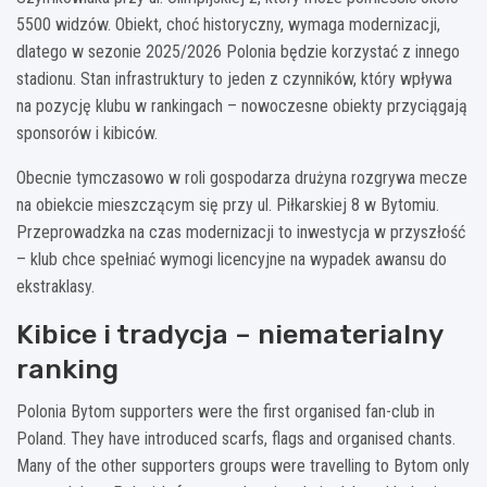
5500 widzów. Obiekt, choć historyczny, wymaga modernizacji,
dlatego w sezonie 2025/2026 Polonia będzie korzystać z innego
stadionu. Stan infrastruktury to jeden z czynników, który wpływa
na pozycję klubu w rankingach – nowoczesne obiekty przyciągają
sponsorów i kibiców.
Obecnie tymczasowo w roli gospodarza drużyna rozgrywa mecze
na obiekcie mieszczącym się przy ul. Piłkarskiej 8 w Bytomiu.
Przeprowadzka na czas modernizacji to inwestycja w przyszłość
– klub chce spełniać wymogi licencyjne na wypadek awansu do
ekstraklasy.
Kibice i tradycja – niematerialny
ranking
Polonia Bytom supporters were the first organised fan-club in
Poland. They have introduced scarfs, flags and organised chants.
Many of the other supporters groups were travelling to Bytom only