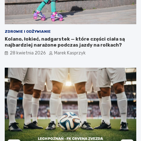
ZDROWIE I ODŻYWIANIE
Kolano, łokieć, nadgarstek — które części ciała są
najbardziej narażone podczas jazdy na rolkach?
28 kwietnia 2026
Marek Kasprzyk