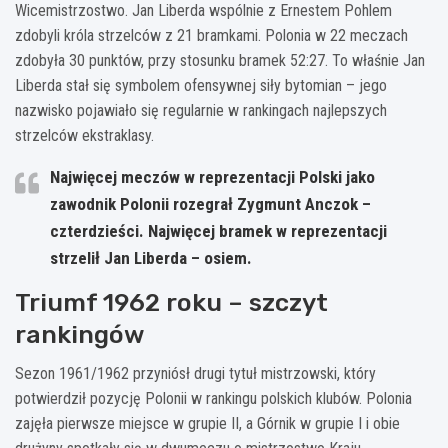
Wicemistrzostwo. Jan Liberda wspólnie z Ernestem Pohlem
zdobyli króla strzelców z 21 bramkami. Polonia w 22 meczach
zdobyła 30 punktów, przy stosunku bramek 52:27. To właśnie Jan
Liberda stał się symbolem ofensywnej siły bytomian – jego
nazwisko pojawiało się regularnie w rankingach najlepszych
strzelców ekstraklasy.
Najwięcej meczów w reprezentacji Polski jako
zawodnik Polonii rozegrał Zygmunt Anczok –
czterdzieści. Najwięcej bramek w reprezentacji
strzelił Jan Liberda – osiem.
Triumf 1962 roku – szczyt
rankingów
Sezon 1961/1962 przyniósł drugi tytuł mistrzowski, który
potwierdził pozycję Polonii w rankingu polskich klubów. Polonia
zajęła pierwsze miejsce w grupie II, a Górnik w grupie I i obie