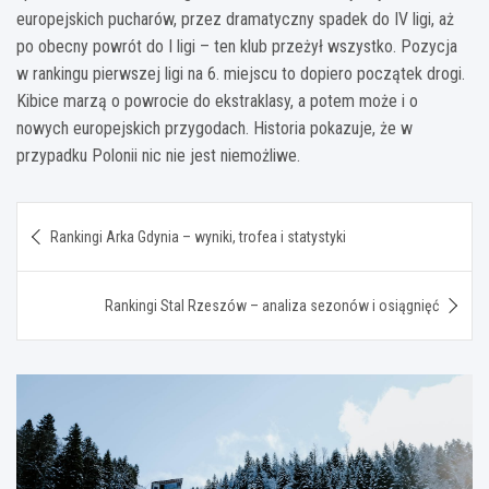
europejskich pucharów, przez dramatyczny spadek do IV ligi, aż
po obecny powrót do I ligi – ten klub przeżył wszystko. Pozycja
w rankingu pierwszej ligi na 6. miejscu to dopiero początek drogi.
Kibice marzą o powrocie do ekstraklasy, a potem może i o
nowych europejskich przygodach. Historia pokazuje, że w
przypadku Polonii nic nie jest niemożliwe.
Nawigacja
Rankingi Arka Gdynia – wyniki, trofea i statystyki
wpisu
Rankingi Stal Rzeszów – analiza sezonów i osiągnięć