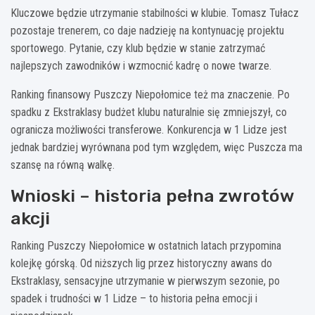
Kluczowe będzie utrzymanie stabilności w klubie. Tomasz Tułacz
pozostaje trenerem, co daje nadzieję na kontynuację projektu
sportowego. Pytanie, czy klub będzie w stanie zatrzymać
najlepszych zawodników i wzmocnić kadrę o nowe twarze.
Ranking finansowy Puszczy Niepołomice też ma znaczenie. Po
spadku z Ekstraklasy budżet klubu naturalnie się zmniejszył, co
ogranicza możliwości transferowe. Konkurencja w 1 Lidze jest
jednak bardziej wyrównana pod tym względem, więc Puszcza ma
szansę na równą walkę.
Wnioski – historia pełna zwrotów
akcji
Ranking Puszczy Niepołomice w ostatnich latach przypomina
kolejkę górską. Od niższych lig przez historyczny awans do
Ekstraklasy, sensacyjne utrzymanie w pierwszym sezonie, po
spadek i trudności w 1 Lidze – to historia pełna emocji i