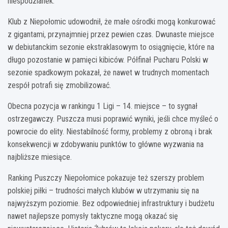
niespodzianek.
Klub z Niepołomic udowodnił, że małe ośrodki mogą konkurować
z gigantami, przynajmniej przez pewien czas. Dwunaste miejsce
w debiutanckim sezonie ekstraklasowym to osiągnięcie, które na
długo pozostanie w pamięci kibiców. Półfinał Pucharu Polski w
sezonie spadkowym pokazał, że nawet w trudnych momentach
zespół potrafi się zmobilizować.
Obecna pozycja w rankingu 1 Ligi – 14. miejsce – to sygnał
ostrzegawczy. Puszcza musi poprawić wyniki, jeśli chce myśleć o
powrocie do elity. Niestabilność formy, problemy z obroną i brak
konsekwencji w zdobywaniu punktów to główne wyzwania na
najbliższe miesiące.
Ranking Puszczy Niepołomice pokazuje też szerszy problem
polskiej piłki – trudności małych klubów w utrzymaniu się na
najwyższym poziomie. Bez odpowiedniej infrastruktury i budżetu
nawet najlepsze pomysły taktyczne mogą okazać się