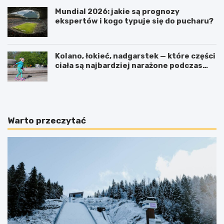
Mundial 2026: jakie są prognozy
ekspertów i kogo typuje się do pucharu?
Kolano, łokieć, nadgarstek — które części
ciała są najbardziej narażone podczas
jazdy na rolkach?
Warto przeczytać