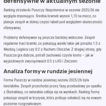
defensywne w aktualnym sezonie
Ranking strzelecki Puszczy Niepołomice w sezonie 2025/26 nie
wygląda imponująco. Średnia bramek wynosi 1,10 na mecz, co
plasuje zespół w dolnej części tabeli pod względem skuteczności
ofensywnej.
Problemy defensywne są jeszcze bardziej widoczne. Zespół
regularnie traci bramki, co pokazują wyniki takie jak porażka 1:3 z
Miedzią Legnica czy 0:2 z Ruchem Chorzów. Z drugiej strony, gdy
Puszcza gra dobrze, potrafi zachować czyste konto – jak w
wyjazdowych zwycięstwach 0:3 z ŁKS i Zniczem.
Analiza formy w rundzie jesiennej
Forma Puszczy w rundzie jesiennej sezonu 2025/26 była
niestabilna. Zespół przechodzi przez fazę przebudowy po spadku
z Ekstraklasy, co naturalnie odbija się na wynikach. Ranking formy
pokazuje zespół w kryzysie, który próbuje odnaleźć się na nowym
poziomie rozgrywkowym.