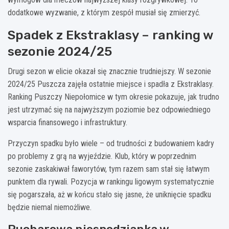
dodatkowe wyzwanie, z którym zespół musiał się zmierzyć.
Spadek z Ekstraklasy – ranking w
sezonie 2024/25
Drugi sezon w elicie okazał się znacznie trudniejszy. W sezonie
2024/25 Puszcza zajęła ostatnie miejsce i spadła z Ekstraklasy.
Ranking Puszczy Niepołomice w tym okresie pokazuje, jak trudno
jest utrzymać się na najwyższym poziomie bez odpowiedniego
wsparcia finansowego i infrastruktury.
Przyczyn spadku było wiele – od trudności z budowaniem kadry
po problemy z grą na wyjeździe. Klub, który w poprzednim
sezonie zaskakiwał faworytów, tym razem sam stał się łatwym
punktem dla rywali. Pozycja w rankingu ligowym systematycznie
się pogarszała, aż w końcu stało się jasne, że uniknięcie spadku
będzie niemal niemożliwe.