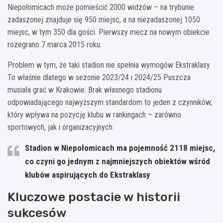
Niepołomicach może pomieścić 2000 widzów – na trybunie
zadaszonej znajduje się 950 miejsc, a na niezadaszonej 1050
miejsc, w tym 350 dla gości. Pierwszy mecz na nowym obiekcie
rozegrano 7 marca 2015 roku.
Problem w tym, że taki stadion nie spełnia wymogów Ekstraklasy.
To właśnie dlatego w sezonie 2023/24 i 2024/25 Puszcza
musiała grać w Krakowie. Brak własnego stadionu
odpowiadającego najwyższym standardom to jeden z czynników,
który wpływa na pozycję klubu w rankingach – zarówno
sportowych, jak i organizacyjnych.
Stadion w Niepołomicach ma pojemność 2118 miejsc,
co czyni go jednym z najmniejszych obiektów wśród
klubów aspirujących do Ekstraklasy
Kluczowe postacie w historii
sukcesów