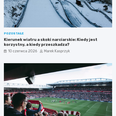
POZOSTAŁE
Kierunek wiatru a skoki narciarskie: Kiedy jest
korzystny, a kiedy przeszkadza?
10 czerwca 2026
Marek Kasprzyk