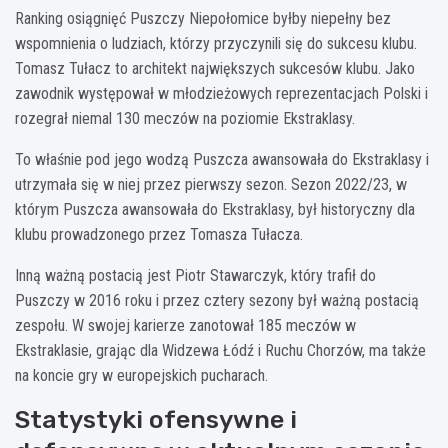
Ranking osiągnięć Puszczy Niepołomice byłby niepełny bez
wspomnienia o ludziach, którzy przyczynili się do sukcesu klubu.
Tomasz Tułacz to architekt największych sukcesów klubu. Jako
zawodnik występował w młodzieżowych reprezentacjach Polski i
rozegrał niemal 130 meczów na poziomie Ekstraklasy.
To właśnie pod jego wodzą Puszcza awansowała do Ekstraklasy i
utrzymała się w niej przez pierwszy sezon. Sezon 2022/23, w
którym Puszcza awansowała do Ekstraklasy, był historyczny dla
klubu prowadzonego przez Tomasza Tułacza.
Inną ważną postacią jest Piotr Stawarczyk, który trafił do
Puszczy w 2016 roku i przez cztery sezony był ważną postacią
zespołu. W swojej karierze zanotował 185 meczów w
Ekstraklasie, grając dla Widzewa Łódź i Ruchu Chorzów, ma także
na koncie gry w europejskich pucharach.
Statystyki ofensywne i