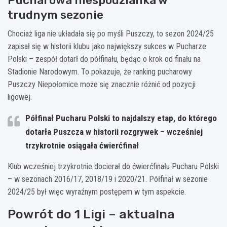
Pucharowa niespodzianka w
trudnym sezonie
Chociaż liga nie układała się po myśli Puszczy, to sezon 2024/25
zapisał się w historii klubu jako największy sukces w Pucharze
Polski – zespół dotarł do półfinału, będąc o krok od finału na
Stadionie Narodowym. To pokazuje, że ranking pucharowy
Puszczy Niepołomice może się znacznie różnić od pozycji
ligowej.
Półfinał Pucharu Polski to najdalszy etap, do którego
dotarła Puszcza w historii rozgrywek – wcześniej
trzykrotnie osiągała ćwierćfinał
Klub wcześniej trzykrotnie docierał do ćwierćfinału Pucharu Polski
– w sezonach 2016/17, 2018/19 i 2020/21. Półfinał w sezonie
2024/25 był więc wyraźnym postępem w tym aspekcie.
Powrót do 1 Ligi – aktualna