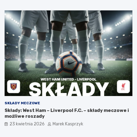
SKŁADY MECZOWE
Składy: West Ham – Liverpool F.C. – składy meczowe i
możliwe roszady
23 kwietnia 2026
Marek Kasprzyk