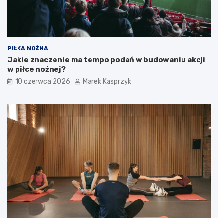
PIŁKA NOŻNA
Jakie znaczenie ma tempo podań w budowaniu akcji
w piłce nożnej?
10 czerwca 2026
Marek Kasprzyk