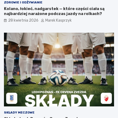
ZDROWIE I ODŻYWIANIE
Kolano, łokieć, nadgarstek — które części ciała są
najbardziej narażone podczas jazdy na rolkach?
28 kwietnia 2026
Marek Kasprzyk
SKŁADY MECZOWE