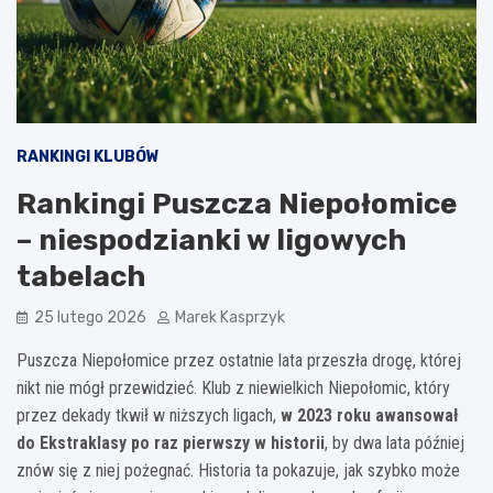
RANKINGI KLUBÓW
Rankingi Puszcza Niepołomice
– niespodzianki w ligowych
tabelach
25 lutego 2026
Marek Kasprzyk
Puszcza Niepołomice przez ostatnie lata przeszła drogę, której
nikt nie mógł przewidzieć. Klub z niewielkich Niepołomic, który
przez dekady tkwił w niższych ligach,
w 2023 roku awansował
do Ekstraklasy po raz pierwszy w historii
, by dwa lata później
znów się z niej pożegnać. Historia ta pokazuje, jak szybko może