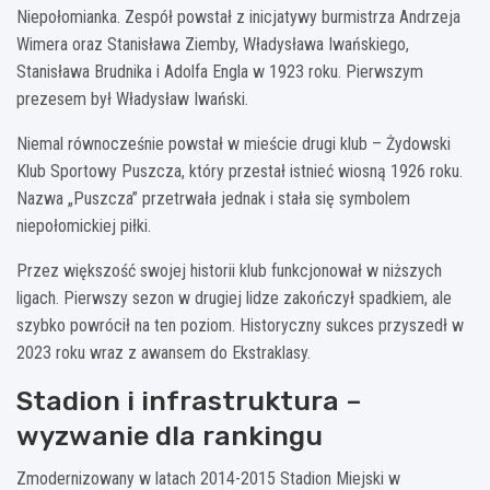
Niepołomianka. Zespół powstał z inicjatywy burmistrza Andrzeja
Wimera oraz Stanisława Ziemby, Władysława Iwańskiego,
Stanisława Brudnika i Adolfa Engla w 1923 roku. Pierwszym
prezesem był Władysław Iwański.
Niemal równocześnie powstał w mieście drugi klub – Żydowski
Klub Sportowy Puszcza, który przestał istnieć wiosną 1926 roku.
Nazwa „Puszcza” przetrwała jednak i stała się symbolem
niepołomickiej piłki.
Przez większość swojej historii klub funkcjonował w niższych
ligach. Pierwszy sezon w drugiej lidze zakończył spadkiem, ale
szybko powrócił na ten poziom. Historyczny sukces przyszedł w
2023 roku wraz z awansem do Ekstraklasy.
Stadion i infrastruktura –
wyzwanie dla rankingu
Zmodernizowany w latach 2014-2015 Stadion Miejski w