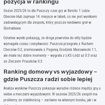
pozycja w rankingu
Sezon 2025/26 to dla Puszczy czas gry w Betclic 1 Lidze.
Obecnie klub zajmuje 14. miejsce w tabeli, co nie jest wynikiem
zadowalającym dla zespołu, który jeszcze niedawno grał w
Ekstraklasie.
Ostatnie wyniki pokazują, że droga powrotna do elity będzie
wymagała czasu i cierpliwości. Puszcza przegrała z Ruchem
Chorzów 0:2, zremisowała z Pogonią Grodzisk Mazowiecki 1:1,
ale miała też dobre momenty – wygrała z ŁKS Łódź aż 0:3 oraz
ze Zniczem Pruszków 0:3.
Ranking domowy vs wyjazdowy –
gdzie Puszcza radzi sobie lepiej
Analiza wyników Puszczy pokazuje wyraźne różnice między grą u
siebie a meczami wyjazdowymi. W sezonie 2025/26 zespół ma
problemy ze stabilnością – zarówno na własnym boisku, jak i w