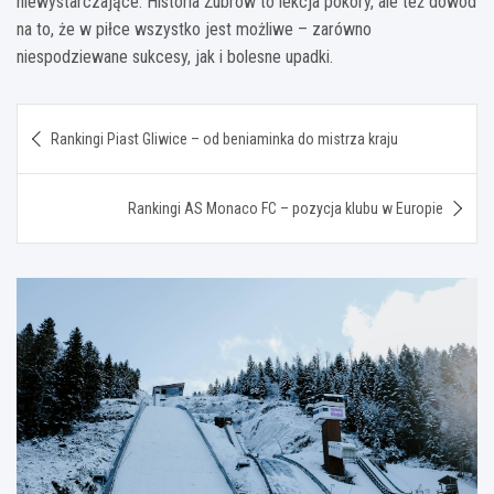
niewystarczające. Historia Żubrów to lekcja pokory, ale też dowód
na to, że w piłce wszystko jest możliwe – zarówno
niespodziewane sukcesy, jak i bolesne upadki.
Nawigacja
Rankingi Piast Gliwice – od beniaminka do mistrza kraju
wpisu
Rankingi AS Monaco FC – pozycja klubu w Europie