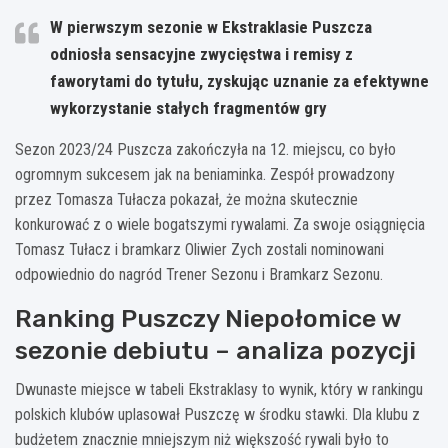
W pierwszym sezonie w Ekstraklasie Puszcza
odniosła sensacyjne zwycięstwa i remisy z
faworytami do tytułu, zyskując uznanie za efektywne
wykorzystanie stałych fragmentów gry
Sezon 2023/24 Puszcza zakończyła na 12. miejscu, co było
ogromnym sukcesem jak na beniaminka. Zespół prowadzony
przez Tomasza Tułacza pokazał, że można skutecznie
konkurować z o wiele bogatszymi rywalami. Za swoje osiągnięcia
Tomasz Tułacz i bramkarz Oliwier Zych zostali nominowani
odpowiednio do nagród Trener Sezonu i Bramkarz Sezonu.
Ranking Puszczy Niepołomice w
sezonie debiutu – analiza pozycji
Dwunaste miejsce w tabeli Ekstraklasy to wynik, który w rankingu
polskich klubów uplasował Puszczę w środku stawki. Dla klubu z
budżetem znacznie mniejszym niż większość rywali było to