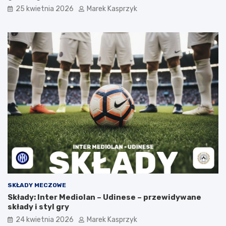
25 kwietnia 2026
Marek Kasprzyk
SKŁADY MECZOWE
Składy: Inter Mediolan – Udinese – przewidywane
składy i styl gry
24 kwietnia 2026
Marek Kasprzyk