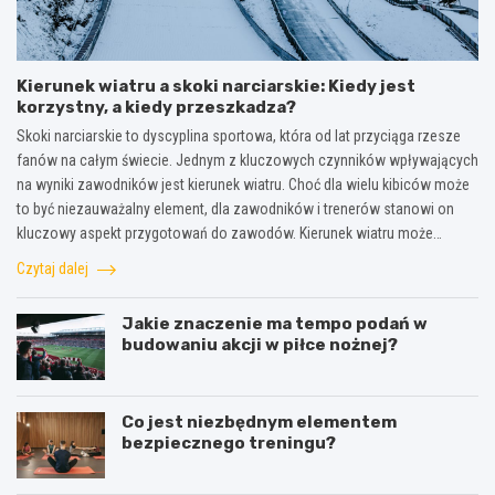
Kierunek wiatru a skoki narciarskie: Kiedy jest
korzystny, a kiedy przeszkadza?
Skoki narciarskie to dyscyplina sportowa, która od lat przyciąga rzesze
fanów na całym świecie. Jednym z kluczowych czynników wpływających
na wyniki zawodników jest kierunek wiatru. Choć dla wielu kibiców może
to być niezauważalny element, dla zawodników i trenerów stanowi on
kluczowy aspekt przygotowań do zawodów. Kierunek wiatru może…
Czytaj dalej
Jakie znaczenie ma tempo podań w
budowaniu akcji w piłce nożnej?
Co jest niezbędnym elementem
bezpiecznego treningu?