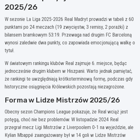
2025/26
W sezonie La Liga 2025-2026 Real Madryt prowadzi w tabeli z 60
punktami po 24 meczach (19 zwycięstw, 3 remisy, 2 porażki) z
bilansem bramkowym 53:19. Przewaga nad drugim FC Barceloną
wynosi zaledwie dwa punkty, co zapowiada emocjonującą walkę o
tytuł.
W światowym rankingu klubów Real zajmuje 6. miejsce, będąc
jednocześnie drugim klubem w Hiszpanii. Warto jednak pamiętać,
że rankingi te uwzględniają krótkoterminową formę, podczas gdy
historyczne osiągnięcia Królewskich pozostają niezagrożone.
Forma w Lidze Mistrzów 2025/26
Obecny sezon Champions League pokazuje, że Real wciąż jest
potęgą, choć nie bez problemów. W listopadzie 2024 Real
przegrał mecz Ligi Mistrzów z Liverpoolem 0-1 na wyjeździe, ale
Kylian Mbappé zaangażowany był w 14 goli w Lidze Mistrzów