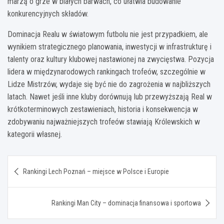
marzą o grze w białych barwach, co ułatwia budowanie
konkurencyjnych składów.
Dominacja Realu w światowym futbolu nie jest przypadkiem, ale
wynikiem strategicznego planowania, inwestycji w infrastrukturę i
talenty oraz kultury klubowej nastawionej na zwycięstwa. Pozycja
lidera w międzynarodowych rankingach trofeów, szczególnie w
Lidze Mistrzów, wydaje się być nie do zagrożenia w najbliższych
latach. Nawet jeśli inne kluby dorównują lub przewyższają Real w
krótkoterminowych zestawieniach, historia i konsekwencja w
zdobywaniu najważniejszych trofeów stawiają Królewskich w
kategorii własnej.
Nawigacja
Rankingi Lech Poznań – miejsce w Polsce i Europie
wpisu
Rankingi Man City – dominacja finansowa i sportowa