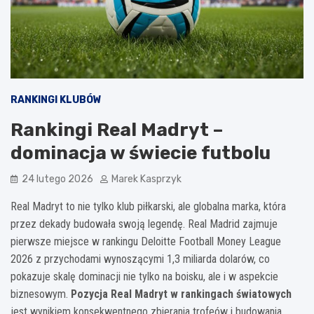
RANKINGI KLUBÓW
Rankingi Real Madryt –
dominacja w świecie futbolu
24 lutego 2026
Marek Kasprzyk
Real Madryt to nie tylko klub piłkarski, ale globalna marka, która
przez dekady budowała swoją legendę. Real Madrid zajmuje
pierwsze miejsce w rankingu Deloitte Football Money League
2026 z przychodami wynoszącymi 1,3 miliarda dolarów, co
pokazuje skalę dominacji nie tylko na boisku, ale i w aspekcie
biznesowym.
Pozycja Real Madryt w rankingach światowych
jest wynikiem konsekwentnego zbierania trofeów i budowania