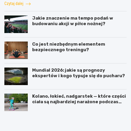
Czytaj dalej
Jakie znaczenie ma tempo podań w
budowaniu akcji w piłce nożnej?
Co jest niezbędnym elementem
bezpiecznego treningu?
Mundial 2026: jakie są prognozy
ekspertów i kogo typuje się do pucharu?
Kolano, łokieć, nadgarstek — które części
ciała są najbardziej narażone podczas
jazdy na rolkach?