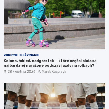
ZDROWIE I ODŻYWIANIE
Kolano, łokieć, nadgarstek — które części ciała są
najbardziej narażone podczas jazdy na rolkach?
28 kwietnia 2026
Marek Kasprzyk