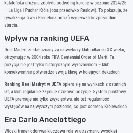
katalońska drużyna zdobyła podwójną koronę w sezonie 2024/25
– La Liga i Puchar Króla (oba przeciwko Realowi). To pokazuje, że
rywalizacja trwa i Barcelona potrafi wygrywać bezpośrednie
starcia.
Wpływ na ranking UEFA
Real Madryt został uznany za największy klub piłkarski XX wieku,
otrzymując w 2004 roku FIFA Centennial Order of Merit. Ta
pozycja nie jest tylko historycznym wyróżnieniem – klub
konsekwentnie potwierdza swoją klasę w kolejnych dekadach.
Ranking Real Madryt w UEFA
opiera się na wynikach z ostatnich
lat, a klub regularnie zajmuje czołowe pozycje. System punktowy
UEFA premiuje nie tylko zwycięstwa, ale też regularność
występów na najwyższym poziomie, co jest domeną Królewskich.
Era Carlo Ancelottiego
Włoski trener odgrywa kluczową rolę w utrzymaniu wysokiej