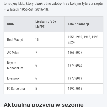
to jedyny klub, który dwukrotnie zdobył trzy kolejne tytuły z rzędu
– w latach 1956-58 i 2016-18.
Liczba trofeów
Klub
Lata dominacji
LM/PE
1956-1960, 1966, 1998-
Real Madryt
15
2024
AC Milan
7
1963-2007
Bayern
6
1974-2020
Monachium
Liverpool
6
1977-2019
FC Barcelona
5
1992-2015
Aktualna pozycja w sezonie