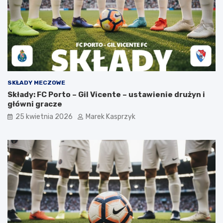
SKŁADY MECZOWE
Składy: FC Porto – Gil Vicente – ustawienie drużyn i
główni gracze
25 kwietnia 2026
Marek Kasprzyk