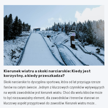
Kierunek wiatru a skoki narciarskie: Kiedy jest
korzystny, a kiedy przeszkadza?
Skoki narciarskie to dyscyplina sportowa, która od lat przyciąga rzesze
fanów na całym świecie. Jednym z kluczowych czynników wpływających
na wyniki zawodników jest kierunek wiatru. Choć dla wielu kibiców może
to być niezauważalny element, dla zawodników i trenerów stanowi on
kluczowy aspekt przygotowań do zawodów. Kierunek wiatru może…