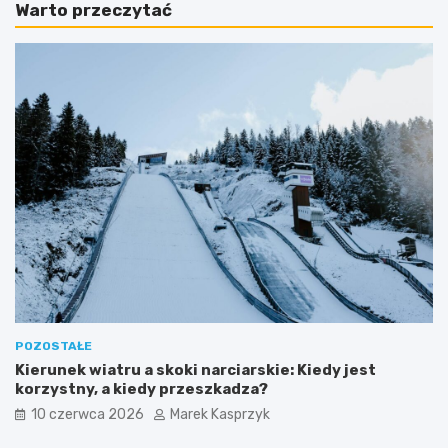
Warto przeczytać
POZOSTAŁE
Kierunek wiatru a skoki narciarskie: Kiedy jest
korzystny, a kiedy przeszkadza?
10 czerwca 2026
Marek Kasprzyk