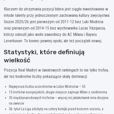
Kluczem do utrzymania pozycji lidera jest ciągłe inwestowanie w
młode talenty przy jednoczesnym zachowaniu kultury zwycięstwa.
Sezon 2025/26 jest pierwszym od 2011-12 bez Luki Modricia
oraz pierwszym od 2014-15 bez wychowanka Lucas Vázqueza,
którzy odeszli jako wolni zawodnicy do AC Milanu i Bayeru
Leverkusen. To koniec pewnej epoki, ale też początek nowej.
Statystyki, które definiują
wielkość
Pozycja Real Madryt w światowych rankingach to nie tylko trofea,
ale też konkretne liczby pokazujące skalę dominacji:
Najwyższa liczba uczestnictw w Lidze Mistrzów – 55
15 trofeów europejskich, drugie miejsce zajmuje Milan z siedmioma
35 międzynarodowych trofeów – więcej niż jakakolwiek inna drużyna
na świecie
36. tytuł La Liga zdobyty na cztery kolejki przed końcem sezonu, z