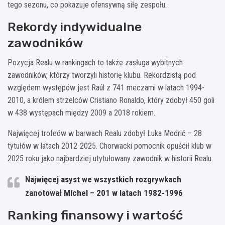
tego sezonu, co pokazuje ofensywną siłę zespołu.
Rekordy indywidualne
zawodników
Pozycja Realu w rankingach to także zasługa wybitnych
zawodników, którzy tworzyli historię klubu. Rekordzistą pod
względem występów jest Raúl z 741 meczami w latach 1994-
2010, a królem strzelców Cristiano Ronaldo, który zdobył 450 goli
w 438 występach między 2009 a 2018 rokiem.
Najwięcej trofeów w barwach Realu zdobył Luka Modrić – 28
tytułów w latach 2012-2025. Chorwacki pomocnik opuścił klub w
2025 roku jako najbardziej utytułowany zawodnik w historii Realu.
Najwięcej asyst we wszystkich rozgrywkach
zanotował Míchel – 201 w latach 1982-1996
Ranking finansowy i wartość