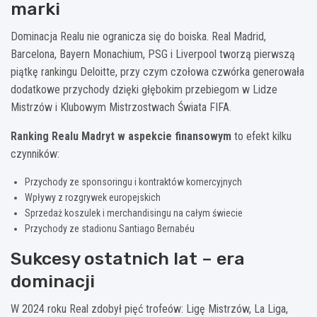
marki
Dominacja Realu nie ogranicza się do boiska. Real Madrid,
Barcelona, Bayern Monachium, PSG i Liverpool tworzą pierwszą
piątkę rankingu Deloitte, przy czym czołowa czwórka generowała
dodatkowe przychody dzięki głębokim przebiegom w Lidze
Mistrzów i Klubowym Mistrzostwach Świata FIFA.
Ranking Realu Madryt w aspekcie finansowym
to efekt kilku
czynników:
Przychody ze sponsoringu i kontraktów komercyjnych
Wpływy z rozgrywek europejskich
Sprzedaż koszulek i merchandisingu na całym świecie
Przychody ze stadionu Santiago Bernabéu
Sukcesy ostatnich lat – era
dominacji
W 2024 roku Real zdobył pięć trofeów: Ligę Mistrzów, La Liga,