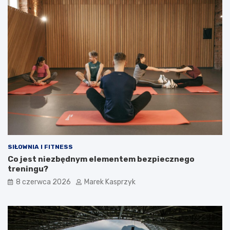
SIŁOWNIA I FITNESS
Co jest niezbędnym elementem bezpiecznego
treningu?
8 czerwca 2026
Marek Kasprzyk