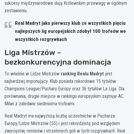
sukcesy międzynarodowe dają Królewskim przewagę w ogólnym
zestawieniu.
Real Madryt jako pierwszy klub ze wszystkich pięciu
najlepszych lig europejskich zdobył 100 trofeów we
wszystkich rozgrywkach
Liga Mistrzów –
bezkonkurencyjna dominacja
To właśnie w Lidze Mistrzów
ranking Realu Madryt
jest
najbardziej imponujący. Klub posiada rekordowe 15 tytułów
Champions League/Pucharu Europy oraz 36 tytułów La Liga. Dla
porównania, drugie miejsce w rankingu europejskim zajmuje AC
Milan z zaledwie siedmioma trofeami.
Real Madryt ma najwyższą liczbę uczestnictw w Pucharze
Europy/Lidze Mistrzów (55) i jest rekordzistą pod względem
zwycięstw, remisów i strzelonych goli w tych rozgrywkach. Real