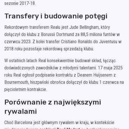
sezonie 2017-18.
Transfery i budowanie potęgi
Rekordowym transferem Realu jest Jude Bellingham, który
dołączył do klubu z Borussii Dortmund za 88,5 miliona funtów w
czerwcu 2023. Z kolei transfer Cristiano Ronaldo do Juventusu w
2018 roku pozostaje rekordową sprzedażą klubu.
W ostatnich latach Real konsekwentnie budował skład, łącząc
doświadczonych zawodników z młodymi talentami. 17 maja 2025
roku Real ogłosił podpisanie kontraktu z Deanem Huijsenem z
Bournemouth, hiszpański obrońca dołączył do klubu 1 czerwca na
pięcioletnim kontrakcie.
Porównanie z największymi
rywalami
Choć Barcelona jest głównym rywalem w kraju, w kontekście