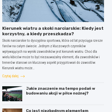
Kierunek wiatru a skoki narciarskie: Kiedy jest
korzystny, a kiedy przeszkadza?
Skoki narciarskie to dyscyplina sportowa, która od lat przyciąga rzesze
fanów na całym świecie. Jednym z kluczowych czynników
wpływających na wyniki zawodników jest kierunek wiatru. Choć dla
wielu kibiców może to być niezauważalny element, dla zawodników i
trenerów stanowi on kluczowy aspekt przygotowań do zawodów.
Kierunek wiatru może…
Czytaj dalej
Jakie znaczenie ma tempo podań w
budowaniu akcji w piłce nożnej?
Co jest niezbędnym elementem