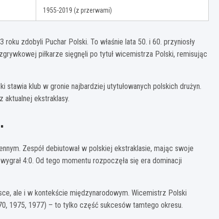
1955-2019 (z przerwami)
 roku zdobyli Puchar Polski. To właśnie lata 50. i 60. przyniosły
grywkowej piłkarze sięgnęli po tytuł wicemistrza Polski, remisując
stawia klub w gronie najbardziej utytułowanych polskich drużyn.
 aktualnej ekstraklasy.
.
nnym. Zespół debiutował w polskiej ekstraklasie, mając swoje
 wygrał 4:0. Od tego momentu rozpoczęła się era dominacji
olsce, ale i w kontekście międzynarodowym. Wicemistrz Polski
70, 1975, 1977) – to tylko część sukcesów tamtego okresu.