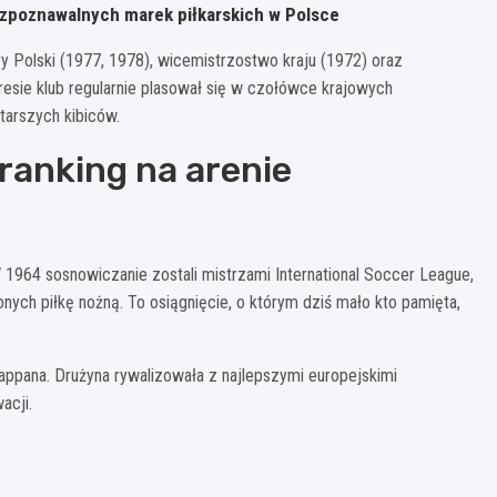
 rozpoznawalnych marek piłkarskich w Polsce
ry Polski (1977, 1978), wicemistrzostwo kraju (1972) oraz
esie klub regularnie plasował się w czołówce krajowych
tarszych kibiców.
ranking na arenie
W 1964 sosnowiczanie zostali mistrzami International Soccer League,
ych piłkę nożną. To osiągnięcie, o którym dziś mało kto pamięta,
Rappana. Drużyna rywalizowała z najlepszymi europejskimi
acji.