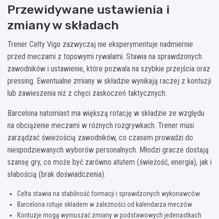
Przewidywane ustawienia i
zmiany w składach
Trener Celty Vigo zazwyczaj nie eksperymentuje nadmiernie
przed meczami z topowymi rywalami. Stawia na sprawdzonych
zawodników i ustawienie, które pozwala na szybkie przejścia oraz
pressing. Ewentualne zmiany w składzie wynikają raczej z kontuzji
lub zawieszenia niż z chęci zaskoczeń taktycznych.
Barcelona natomiast ma większą rotację w składzie ze względu
na obciążenie meczami w różnych rozgrywkach. Trener musi
zarządzać świeżością zawodników, co czasem prowadzi do
niespodziewanych wyborów personalnych. Młodzi gracze dostają
szansę gry, co może być zarówno atutem (świeżość, energia), jak i
słabością (brak doświadczenia).
Celta stawia na stabilność formacji i sprawdzonych wykonawców
Barcelona rotuje składem w zależności od kalendarza meczów
Kontuzje mogą wymuszać zmiany w podstawowych jedenastkach