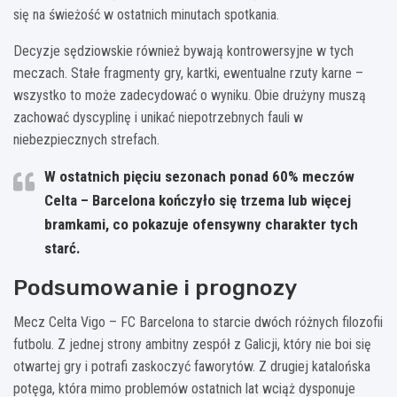
się na świeżość w ostatnich minutach spotkania.
Decyzje sędziowskie również bywają kontrowersyjne w tych
meczach. Stałe fragmenty gry, kartki, ewentualne rzuty karne –
wszystko to może zadecydować o wyniku. Obie drużyny muszą
zachować dyscyplinę i unikać niepotrzebnych fauli w
niebezpiecznych strefach.
W ostatnich pięciu sezonach ponad 60% meczów
Celta – Barcelona kończyło się trzema lub więcej
bramkami, co pokazuje ofensywny charakter tych
starć.
Podsumowanie i prognozy
Mecz Celta Vigo – FC Barcelona to starcie dwóch różnych filozofii
futbolu. Z jednej strony ambitny zespół z Galicji, który nie boi się
otwartej gry i potrafi zaskoczyć faworytów. Z drugiej katalońska
potęga, która mimo problemów ostatnich lat wciąż dysponuje