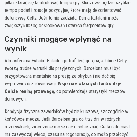
piłki i starać się kontrolować tempo gry. Kluczowe będzie szybkie
tempo podań i rotacje pozycyjne, które mają dezorientować
defensywę Celty. Jeśli to nie zadziała, Duma Katalonii może
zwiększyć liczbę dośrodkowań i stałych fragmentów gry.
Czynniki mogące wpłynąć na
wynik
Atmosfera na Estadio Balaídos potrafi być gorąca, a kibice Celty
tworzą trudne warunki dla przyjezdnych. Barcelona musi być
przygotowana mentalnie na presję ze strybun i nie dać się
wyprowadzić z równowagi.
Wsparcie własnych fanów daje
Celcie realną przewagę
, co potwierdzają statystyki meczów
domowych.
Kondycja fizyczna zawodników będzie kluczowa, szczególnie w
końcówce meczu. Jeśli Barcelona gra co trzy dni w różnych
rozgrywkach, zmęczenie może dać o sobie znać. Celta natomiast
ma zazwyczaj więcej czasu na regenerację, co może przełożyć