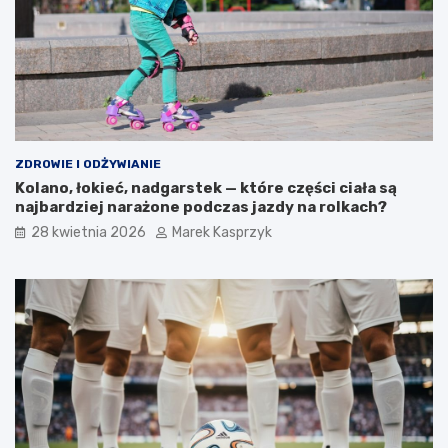
ZDROWIE I ODŻYWIANIE
Kolano, łokieć, nadgarstek — które części ciała są
najbardziej narażone podczas jazdy na rolkach?
28 kwietnia 2026
Marek Kasprzyk