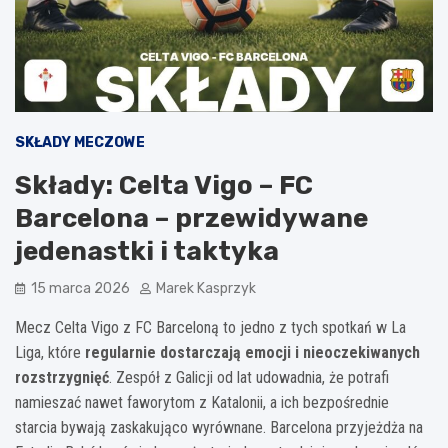
SKŁADY MECZOWE
Składy: Celta Vigo – FC
Barcelona – przewidywane
jedenastki i taktyka
15 marca 2026
Marek Kasprzyk
Mecz Celta Vigo z FC Barceloną to jedno z tych spotkań w La
Liga, które
regularnie dostarczają emocji i nieoczekiwanych
rozstrzygnięć
. Zespół z Galicji od lat udowadnia, że potrafi
namieszać nawet faworytom z Katalonii, a ich bezpośrednie
starcia bywają zaskakująco wyrównane. Barcelona przyjeżdża na