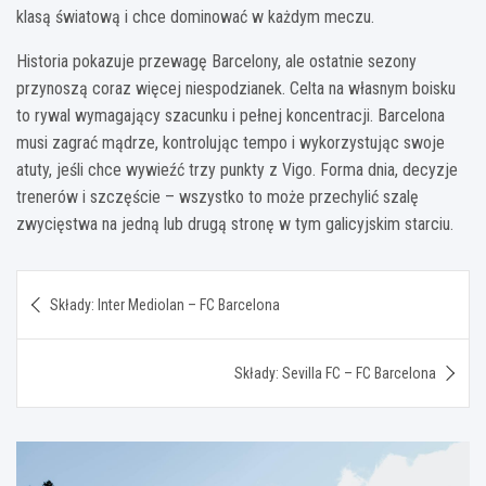
klasą światową i chce dominować w każdym meczu.
Historia pokazuje przewagę Barcelony, ale ostatnie sezony
przynoszą coraz więcej niespodzianek. Celta na własnym boisku
to rywal wymagający szacunku i pełnej koncentracji. Barcelona
musi zagrać mądrze, kontrolując tempo i wykorzystując swoje
atuty, jeśli chce wywieźć trzy punkty z Vigo. Forma dnia, decyzje
trenerów i szczęście – wszystko to może przechylić szalę
zwycięstwa na jedną lub drugą stronę w tym galicyjskim starciu.
Nawigacja
Składy: Inter Mediolan – FC Barcelona
wpisu
Składy: Sevilla FC – FC Barcelona