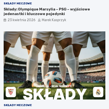
SKŁADY MECZOWE
Składy: Olympique Marsylia – PSG – wyjściowe
jedenastki i kluczowe pojedynki
23 kwietnia 2026
Marek Kasprzyk
SKŁADY MECZOWE