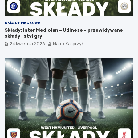
SKŁADY MECZOWE
Składy: Inter Mediolan – Udinese – przewidywane
składy i styl gry
24 kwietnia 2026
Marek Kasprzyk