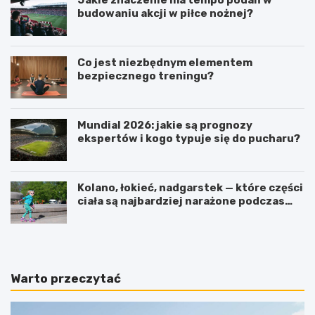
budowaniu akcji w piłce nożnej?
Co jest niezbędnym elementem
bezpiecznego treningu?
Mundial 2026: jakie są prognozy
ekspertów i kogo typuje się do pucharu?
Kolano, łokieć, nadgarstek — które części
ciała są najbardziej narażone podczas
jazdy na rolkach?
Warto przeczytać