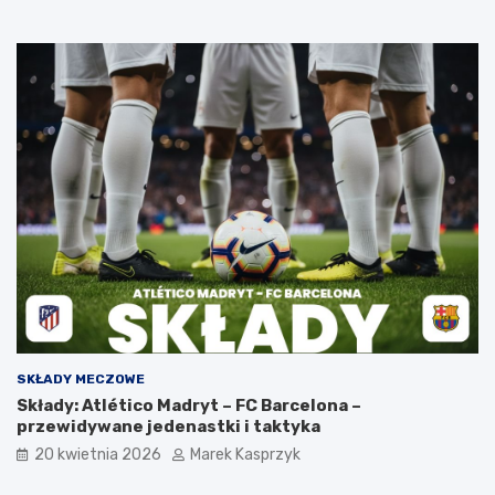
SKŁADY MECZOWE
Składy: Atlético Madryt – FC Barcelona –
przewidywane jedenastki i taktyka
20 kwietnia 2026
Marek Kasprzyk