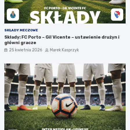
SKŁADY MECZOWE
Składy: FC Porto – Gil Vicente – ustawienie drużyn i
główni gracze
25 kwietnia 2026
Marek Kasprzyk