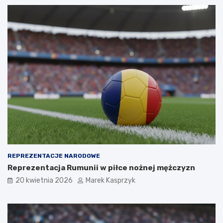
REPREZENTACJE NARODOWE
Reprezentacja Rumunii w piłce nożnej mężczyzn
20 kwietnia 2026
Marek Kasprzyk