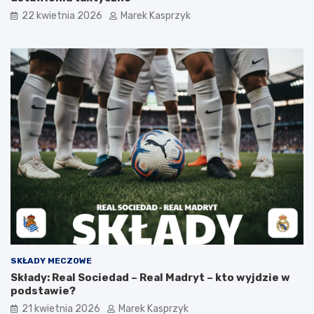
22 kwietnia 2026
Marek Kasprzyk
SKŁADY MECZOWE
Składy: Real Sociedad – Real Madryt – kto wyjdzie w
podstawie?
21 kwietnia 2026
Marek Kasprzyk