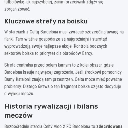
futbolówkę jak najszybciej, zanim przeciwnik zdąży się
zorganizować.
Kluczowe strefy na boisku
W starciach z Celtą Barcelona musi zwracać szczególną uwagę na
flanki. Tam właśnie gospodarze są najgroźniejsi i stamtąd
wyprowadzają swoje najlepsze akcje. Kontrola bocznych
sektorów boiska to priorytet dla obrońców Barcy.
Strefa centralna przed polem karnym to z kolei obszar, gdzie
Barcelona kreuje najwięcej zagrożenia. Jeśli środkowi pomocnicy
Dumy Katalonii znajdą tam przestrzeń, Celta może mieć poważne
problemy. Dlatego битwa o ten fragment boiska często decyduje
o wyniku meczu.
Historia rywalizacji i bilans
meczów
Bezpośrednie starcia Celty Vigo z FC Barceloną to
zdecydowana