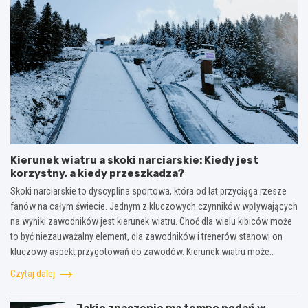
Kierunek wiatru a skoki narciarskie: Kiedy jest
korzystny, a kiedy przeszkadza?
Skoki narciarskie to dyscyplina sportowa, która od lat przyciąga rzesze
fanów na całym świecie. Jednym z kluczowych czynników wpływających
na wyniki zawodników jest kierunek wiatru. Choć dla wielu kibiców może
to być niezauważalny element, dla zawodników i trenerów stanowi on
kluczowy aspekt przygotowań do zawodów. Kierunek wiatru może…
Czytaj dalej
Jakie znaczenie ma tempo podań w