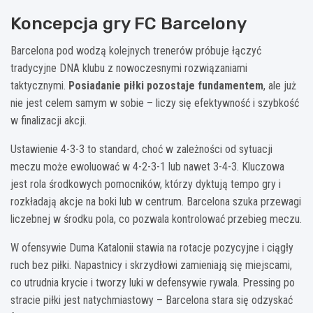
Koncepcja gry FC Barcelony
Barcelona pod wodzą kolejnych trenerów próbuje łączyć
tradycyjne DNA klubu z nowoczesnymi rozwiązaniami
taktycznymi.
Posiadanie piłki pozostaje fundamentem
, ale już
nie jest celem samym w sobie – liczy się efektywność i szybkość
w finalizacji akcji.
Ustawienie 4-3-3 to standard, choć w zależności od sytuacji
meczu może ewoluować w 4-2-3-1 lub nawet 3-4-3. Kluczowa
jest rola środkowych pomocników, którzy dyktują tempo gry i
rozkładają akcje na boki lub w centrum. Barcelona szuka przewagi
liczebnej w środku pola, co pozwala kontrolować przebieg meczu.
W ofensywie Duma Katalonii stawia na rotacje pozycyjne i ciągły
ruch bez piłki. Napastnicy i skrzydłowi zamieniają się miejscami,
co utrudnia krycie i tworzy luki w defensywie rywala. Pressing po
stracie piłki jest natychmiastowy – Barcelona stara się odzyskać