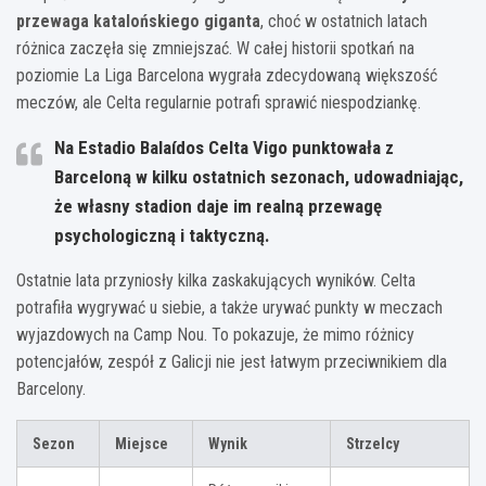
przewaga katalońskiego giganta
, choć w ostatnich latach
różnica zaczęła się zmniejszać. W całej historii spotkań na
poziomie La Liga Barcelona wygrała zdecydowaną większość
meczów, ale Celta regularnie potrafi sprawić niespodziankę.
Na Estadio Balaídos Celta Vigo punktowała z
Barceloną w kilku ostatnich sezonach, udowadniając,
że własny stadion daje im realną przewagę
psychologiczną i taktyczną.
Ostatnie lata przyniosły kilka zaskakujących wyników. Celta
potrafiła wygrywać u siebie, a także urywać punkty w meczach
wyjazdowych na Camp Nou. To pokazuje, że mimo różnicy
potencjałów, zespół z Galicji nie jest łatwym przeciwnikiem dla
Barcelony.
Sezon
Miejsce
Wynik
Strzelcy