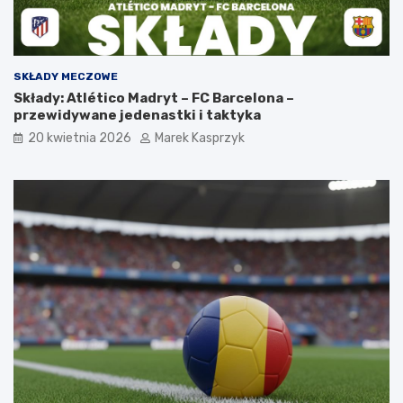
SKŁADY MECZOWE
Składy: Atlético Madryt – FC Barcelona –
przewidywane jedenastki i taktyka
20 kwietnia 2026
Marek Kasprzyk