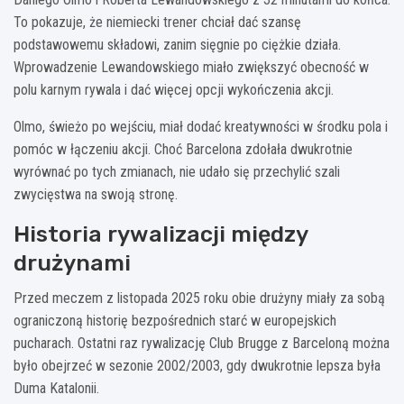
To pokazuje, że niemiecki trener chciał dać szansę
podstawowemu składowi, zanim sięgnie po ciężkie działa.
Wprowadzenie Lewandowskiego miało zwiększyć obecność w
polu karnym rywala i dać więcej opcji wykończenia akcji.
Olmo, świeżo po wejściu, miał dodać kreatywności w środku pola i
pomóc w łączeniu akcji. Choć Barcelona zdołała dwukrotnie
wyrównać po tych zmianach, nie udało się przechylić szali
zwycięstwa na swoją stronę.
Historia rywalizacji między
drużynami
Przed meczem z listopada 2025 roku obie drużyny miały za sobą
ograniczoną historię bezpośrednich starć w europejskich
pucharach. Ostatni raz rywalizację Club Brugge z Barceloną można
było obejrzeć w sezonie 2002/2003, gdy dwukrotnie lepsza była
Duma Katalonii.