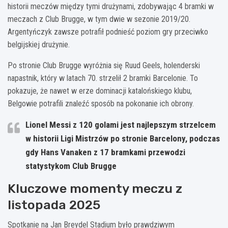
historii meczów między tymi drużynami, zdobywając 4 bramki w
meczach z Club Brugge, w tym dwie w sezonie 2019/20.
Argentyńczyk zawsze potrafił podnieść poziom gry przeciwko
belgijskiej drużynie.
Po stronie Club Brugge wyróżnia się Ruud Geels, holenderski
napastnik, który w latach 70. strzelił 2 bramki Barcelonie. To
pokazuje, że nawet w erze dominacji katalońskiego klubu,
Belgowie potrafili znaleźć sposób na pokonanie ich obrony.
Lionel Messi z 120 golami jest najlepszym strzelcem
w historii Ligi Mistrzów po stronie Barcelony, podczas
gdy Hans Vanaken z 17 bramkami przewodzi
statystykom Club Brugge
Kluczowe momenty meczu z
listopada 2025
Spotkanie na Jan Breydel Stadium było prawdziwym