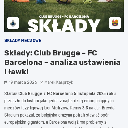
SKŁADY MECZOWE
Składy: Club Brugge – FC
Barcelona – analiza ustawienia
i ławki
19 marca 2026
Marek Kasprzyk
Starcie
Club Brugge z FC Barceloną 5 listopada 2025 roku
przeszło do historii jako jeden z najbardziej emocjonujących
meczów fazy ligowej Ligi Mistrzów. Remis
3:3
na Jan Breydel
Stadium pokazał, że belgijska drużyna potrafi stawiać opór
europejskim gigantom, a Barcelona wciąż ma problemy z