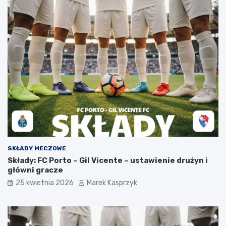
SKŁADY MECZOWE
Składy: FC Porto – Gil Vicente – ustawienie drużyn i
główni gracze
25 kwietnia 2026
Marek Kasprzyk