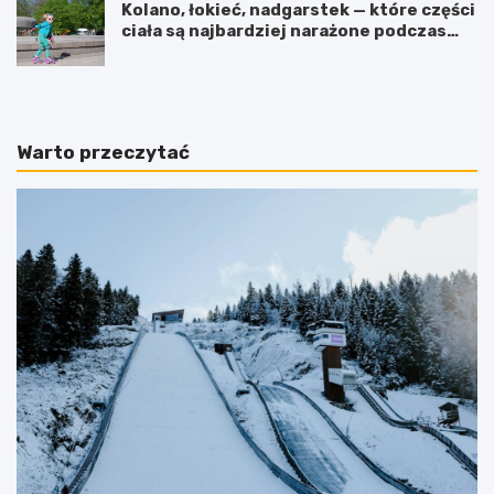
Kolano, łokieć, nadgarstek — które części
ciała są najbardziej narażone podczas
jazdy na rolkach?
Warto przeczytać