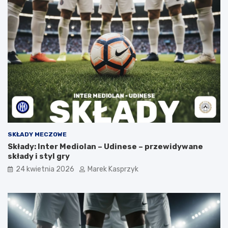
SKŁADY MECZOWE
Składy: Inter Mediolan – Udinese – przewidywane
składy i styl gry
24 kwietnia 2026
Marek Kasprzyk