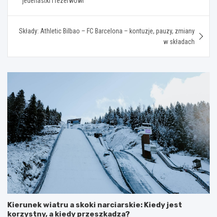
jedenastki i rezerwowi
Składy: Athletic Bilbao – FC Barcelona – kontuzje, pauzy, zmiany
w składach
Kierunek wiatru a skoki narciarskie: Kiedy jest
korzystny, a kiedy przeszkadza?