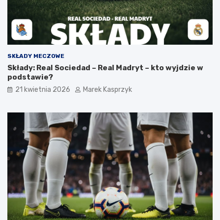
SKŁADY MECZOWE
Składy: Real Sociedad – Real Madryt – kto wyjdzie w
podstawie?
21 kwietnia 2026
Marek Kasprzyk