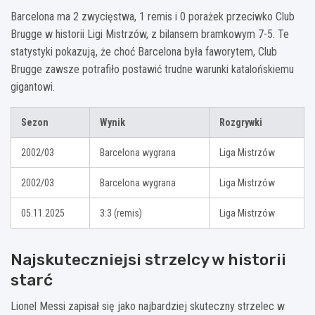
Barcelona ma 2 zwycięstwa, 1 remis i 0 porażek przeciwko Club
Brugge w historii Ligi Mistrzów, z bilansem bramkowym 7-5. Te
statystyki pokazują, że choć Barcelona była faworytem, Club
Brugge zawsze potrafiło postawić trudne warunki katalońskiemu
gigantowi.
Sezon
Wynik
Rozgrywki
2002/03
Barcelona wygrana
Liga Mistrzów
2002/03
Barcelona wygrana
Liga Mistrzów
05.11.2025
3:3 (remis)
Liga Mistrzów
Najskuteczniejsi strzelcy w historii
starć
Lionel Messi zapisał się jako najbardziej skuteczny strzelec w