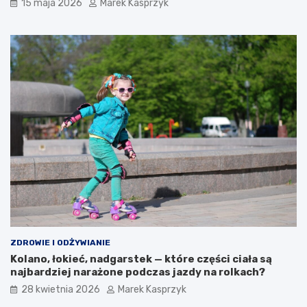
15 maja 2026
Marek Kasprzyk
ZDROWIE I ODŻYWIANIE
Kolano, łokieć, nadgarstek — które części ciała są
najbardziej narażone podczas jazdy na rolkach?
28 kwietnia 2026
Marek Kasprzyk