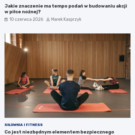
Jakie znaczenie ma tempo podań w budowaniu akcji
w piłce nożnej?
10 czerwca 2026
Marek Kasprzyk
SIŁOWNIA I FITNESS
Co jest niezbędnym elementem bezpiecznego