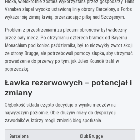
Flicka, wielokrotnie została wykorzystana przez gospodarzy. Hans
Vanaken złapał wysoko ustawioną linię obrony Barcelony, a Forbs
wykazał się zimną krwią, przerzucając piłkę nad Szczęsnym.
Problem z przestrzeniami za plecami obrońców był widoczny
przez cały mecz. Po otrzymaniu czterech bramek od Bayernu
Monachium pod koniec października, był to niezwykły zwrot akcji
ze strony Brugge, ale potrzebowali pomocy słupka, aby utrzymać
prowadzenie do przerwy po tym, jak Jules Koundé trafił w
poprzeczkę.
Ławka rezerwowych – potencjał i
zmiany
Głębokość składu często decyduje o wyniku meczów na
najwyższym poziomie. Obie drużyny miały do dyspozycji
zawodników, którzy mogli zmienić bieg spotkania.
Barcelona
Club Brugge