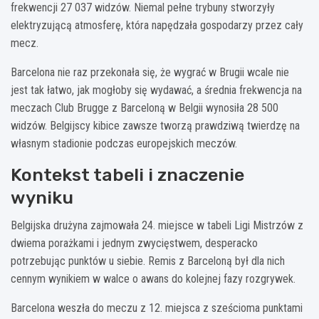
frekwencji 27 037 widzów. Niemal pełne trybuny stworzyły
elektryzującą atmosferę, która napędzała gospodarzy przez cały
mecz.
Barcelona nie raz przekonała się, że wygrać w Brugii wcale nie
jest tak łatwo, jak mogłoby się wydawać, a średnia frekwencja na
meczach Club Brugge z Barceloną w Belgii wynosiła 28 500
widzów. Belgijscy kibice zawsze tworzą prawdziwą twierdzę na
własnym stadionie podczas europejskich meczów.
Kontekst tabeli i znaczenie
wyniku
Belgijska drużyna zajmowała 24. miejsce w tabeli Ligi Mistrzów z
dwiema porażkami i jednym zwycięstwem, desperacko
potrzebując punktów u siebie. Remis z Barceloną był dla nich
cennym wynikiem w walce o awans do kolejnej fazy rozgrywek.
Barcelona weszła do meczu z 12. miejsca z sześcioma punktami