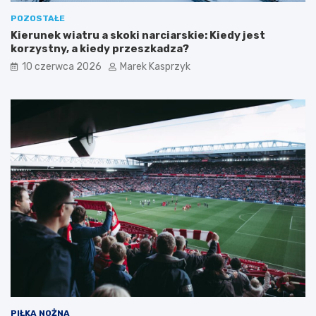
POZOSTAŁE
Kierunek wiatru a skoki narciarskie: Kiedy jest
korzystny, a kiedy przeszkadza?
10 czerwca 2026
Marek Kasprzyk
PIŁKA NOŻNA