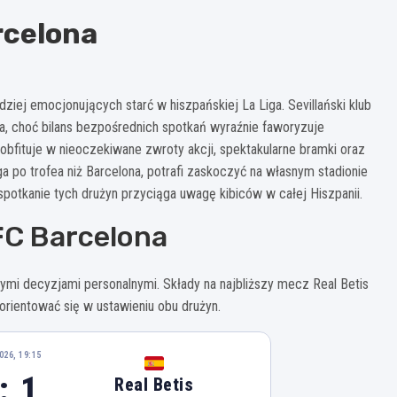
rcelona
dziej emocjonujących starć w hiszpańskiej La Liga. Sevillański klub
ta, choć bilans bezpośrednich spotkań wyraźnie faworyzuje
 obfituje w nieoczekiwane zwroty akcji, spektakularne bramki oraz
a po trofea niż Barcelona, potrafi zaskoczyć na własnym stadionie
potkanie tych drużyn przyciąga uwagę kibiców w całej Hiszpanii.
FC Barcelona
mi decyzjami personalnymi. Składy na najbliższy mecz Real Betis
orientować się w ustawieniu obu drużyn.
026, 19:15
: 1
Real Betis