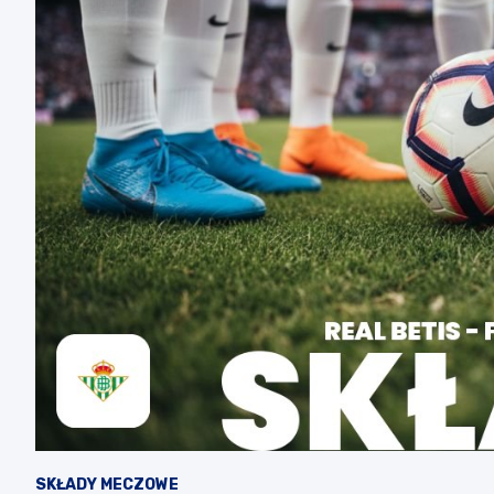
SKŁADY MECZOWE