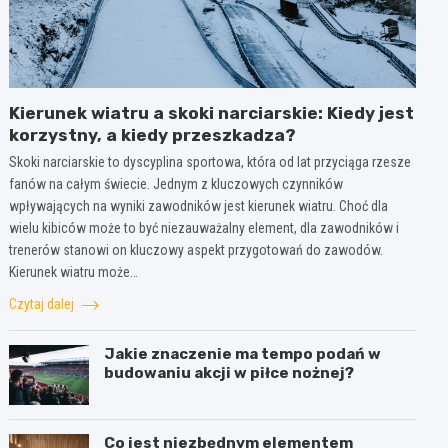
Kierunek wiatru a skoki narciarskie: Kiedy jest
korzystny, a kiedy przeszkadza?
Skoki narciarskie to dyscyplina sportowa, która od lat przyciąga rzesze
fanów na całym świecie. Jednym z kluczowych czynników
wpływających na wyniki zawodników jest kierunek wiatru. Choć dla
wielu kibiców może to być niezauważalny element, dla zawodników i
trenerów stanowi on kluczowy aspekt przygotowań do zawodów.
Kierunek wiatru może…
Czytaj dalej
Jakie znaczenie ma tempo podań w
budowaniu akcji w piłce nożnej?
Co jest niezbędnym elementem