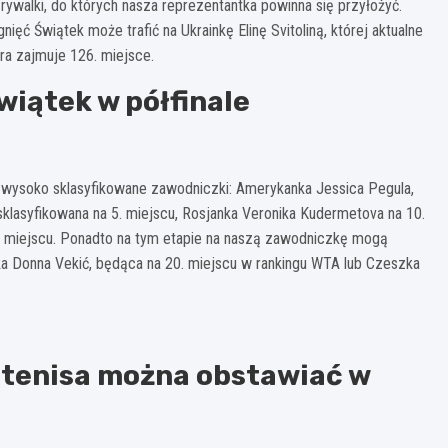
ywalki, do których nasza reprezentantka powinna się przyłożyć.
ęć Świątek może trafić na Ukrainkę Elinę Svitoliną, której aktualne
ra zajmuje 126. miejsce.
wiątek w półfinale
 wysoko sklasyfikowane zawodniczki: Amerykanka Jessica Pegula,
sklasyfikowana na 5. miejscu, Rosjanka Veronika Kudermetova na 10.
 miejscu. Ponadto na tym etapie na naszą zawodniczkę mogą
ka Donna Vekić, będąca na 20. miejscu w rankingu WTA lub Czeszka
 tenisa można obstawiać w