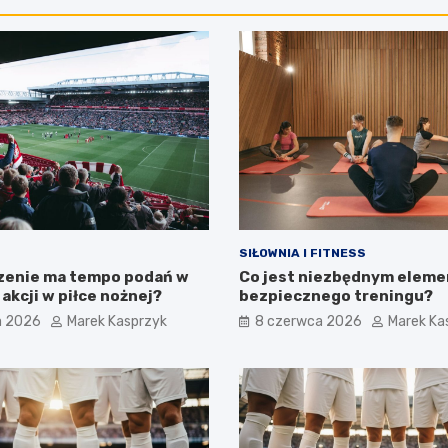
SIŁOWNIA I FITNESS
zenie ma tempo podań w
Co jest niezbędnym elem
akcji w piłce nożnej?
bezpiecznego treningu?
a 2026
Marek Kasprzyk
8 czerwca 2026
Marek Ka