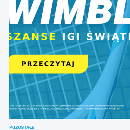
POZOSTAŁE