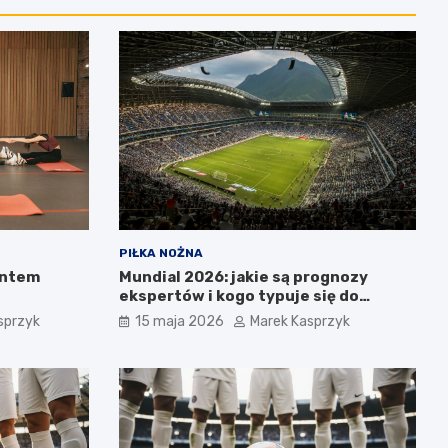
PIŁKA NOŻNA
entem
Mundial 2026: jakie są prognozy
ekspertów i kogo typuje się do
pucharu?
sprzyk
15 maja 2026
Marek Kasprzyk