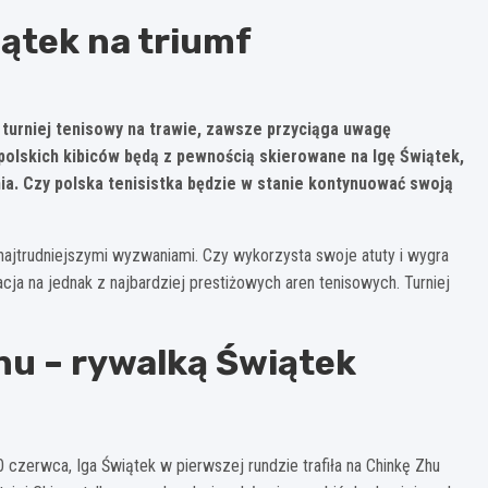
iątek na triumf
 turniej tenisowy na trawie, zawsze przyciąga uwagę
 polskich kibiców będą z pewnością skierowane na Igę Świątek,
ia. Czy polska tenisistka będzie w stanie kontynuować swoją
z najtrudniejszymi wyzwaniami. Czy wykorzysta swoje atuty i wygra
ja na jednak z najbardziej prestiżowych aren tenisowych. Turniej
u – rywalką Świątek
30 czerwca, Iga Świątek w pierwszej rundzie trafiła na Chinkę Zhu