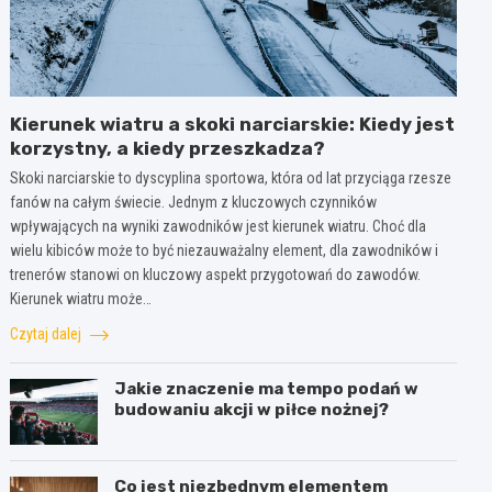
Kierunek wiatru a skoki narciarskie: Kiedy jest
korzystny, a kiedy przeszkadza?
Skoki narciarskie to dyscyplina sportowa, która od lat przyciąga rzesze
fanów na całym świecie. Jednym z kluczowych czynników
wpływających na wyniki zawodników jest kierunek wiatru. Choć dla
wielu kibiców może to być niezauważalny element, dla zawodników i
trenerów stanowi on kluczowy aspekt przygotowań do zawodów.
Kierunek wiatru może…
Czytaj dalej
Jakie znaczenie ma tempo podań w
budowaniu akcji w piłce nożnej?
Co jest niezbędnym elementem