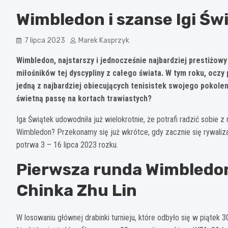
Wimbledon i szanse Igi Św
7 lipca 2023
Marek Kasprzyk
Wimbledon, najstarszy i jednocześnie najbardziej prestiżowy
miłośników tej dyscypliny z całego świata. W tym roku, oczy
jedną z najbardziej obiecujących tenisistek swojego pokolen
świetną passę na kortach trawiastych?
Iga Świątek udowodniła już wielokrotnie, że potrafi radzić sobie 
Wimbledon? Przekonamy się już wkrótce, gdy zacznie się rywalizac
potrwa 3 – 16 lipca 2023 rozku.
Pierwsza runda Wimbledon
Chinka Zhu Lin
W losowaniu głównej drabinki turnieju, które odbyło się w piątek 