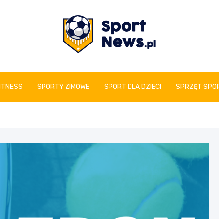
www.sportnews.pl
FITNESS
SPORTY ZIMOWE
SPORT DLA DZIECI
SPRZĘT SPO