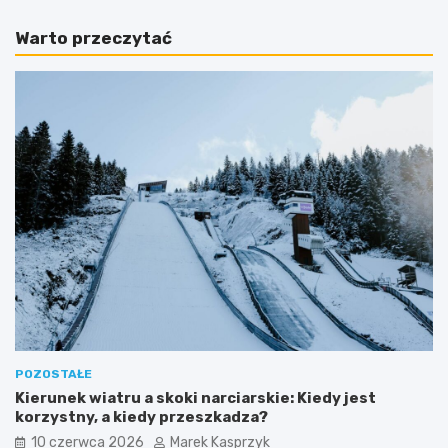
Warto przeczytać
POZOSTAŁE
Kierunek wiatru a skoki narciarskie: Kiedy jest
korzystny, a kiedy przeszkadza?
10 czerwca 2026
Marek Kasprzyk