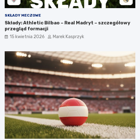
SKŁADY MECZOWE
Składy: Athletic Bilbao – Real Madryt – szczegółowy
przegląd formacji
15 kwietnia 2026
Marek Kasprzyk