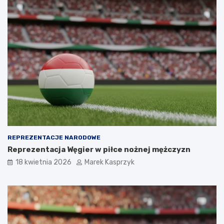
REPREZENTACJE NARODOWE
Reprezentacja Węgier w piłce nożnej mężczyzn
18 kwietnia 2026
Marek Kasprzyk