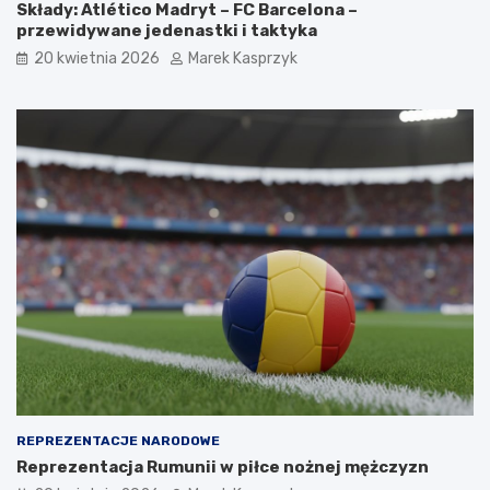
Składy: Atlético Madryt – FC Barcelona –
przewidywane jedenastki i taktyka
20 kwietnia 2026
Marek Kasprzyk
REPREZENTACJE NARODOWE
Reprezentacja Rumunii w piłce nożnej mężczyzn