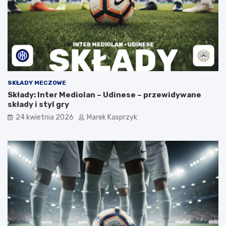
SKŁADY MECZOWE
Składy: Inter Mediolan – Udinese – przewidywane
składy i styl gry
24 kwietnia 2026
Marek Kasprzyk