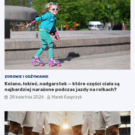
ZDROWIE I ODŻYWIANIE
Kolano, łokieć, nadgarstek — które części ciała są
najbardziej narażone podczas jazdy na rolkach?
28 kwietnia 2026
Marek Kasprzyk