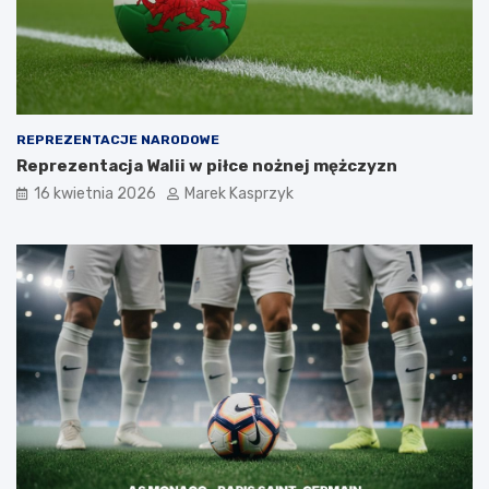
REPREZENTACJE NARODOWE
Reprezentacja Walii w piłce nożnej mężczyzn
16 kwietnia 2026
Marek Kasprzyk