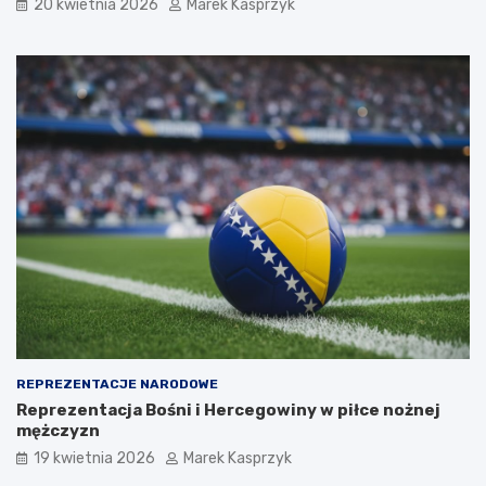
20 kwietnia 2026
Marek Kasprzyk
REPREZENTACJE NARODOWE
Reprezentacja Bośni i Hercegowiny w piłce nożnej
mężczyzn
19 kwietnia 2026
Marek Kasprzyk