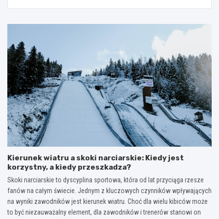
Kierunek wiatru a skoki narciarskie: Kiedy jest
korzystny, a kiedy przeszkadza?
Skoki narciarskie to dyscyplina sportowa, która od lat przyciąga rzesze
fanów na całym świecie. Jednym z kluczowych czynników wpływających
na wyniki zawodników jest kierunek wiatru. Choć dla wielu kibiców może
to być niezauważalny element, dla zawodników i trenerów stanowi on