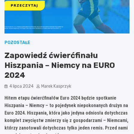
POZOSTAŁE
Zapowiedź ćwierćfinału
Hiszpania – Niemcy na EURO
2024
4 lipca 2024
Marek Kasprzyk
Hitem etapu ćwierćfinałów Euro 2024 będzie spotkanie
Hiszpania – Niemcy – to pojedynek niepokonanych drużyn na
Euro 2024. Hiszpania, która jako jedyna odniosła dotychczas
komplet zwycięstw zmierzy się z gospodarzami – Niemcami,
którzy zanotowali dotychczas tylko jeden remis. Przed nami