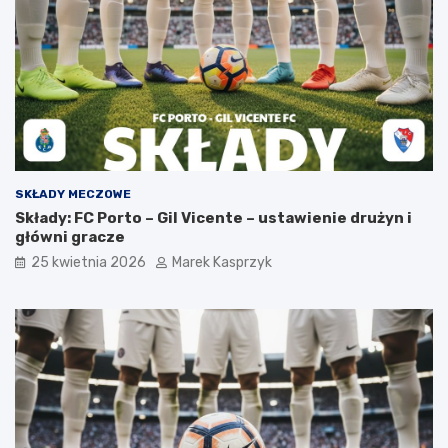
SKŁADY MECZOWE
Składy: FC Porto – Gil Vicente – ustawienie drużyn i
główni gracze
25 kwietnia 2026
Marek Kasprzyk