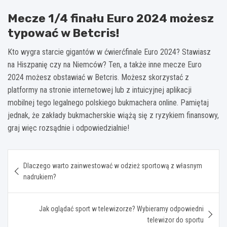
Mecze 1/4 finału Euro 2024 możesz
typować w Betcris!
Kto wygra starcie gigantów w ćwierćfinale Euro 2024? Stawiasz
na Hiszpanię czy na Niemców? Ten, a także inne mecze Euro
2024 możesz obstawiać w Betcris. Możesz skorzystać z
platformy na stronie internetowej lub z intuicyjnej aplikacji
mobilnej tego legalnego polskiego bukmachera online. Pamiętaj
jednak, że zakłady bukmacherskie wiążą się z ryzykiem finansowy,
graj więc rozsądnie i odpowiedzialnie!
Nawigacja
Dlaczego warto zainwestować w odzież sportową z własnym
wpisu
nadrukiem?
Jak oglądać sport w telewizorze? Wybieramy odpowiedni
telewizor do sportu