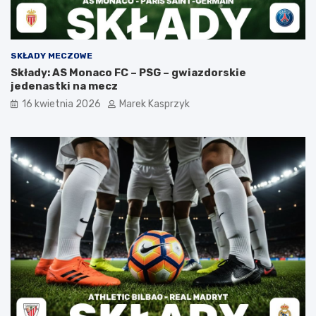
SKŁADY MECZOWE
Składy: AS Monaco FC – PSG – gwiazdorskie
jedenastki na mecz
16 kwietnia 2026
Marek Kasprzyk