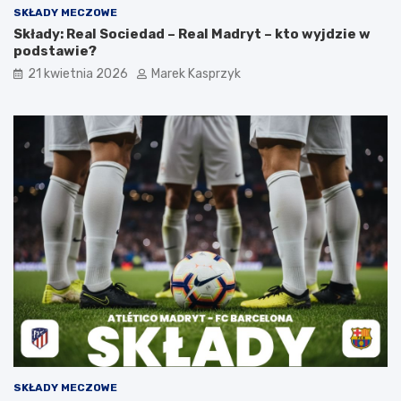
SKŁADY MECZOWE
Składy: Real Sociedad – Real Madryt – kto wyjdzie w
podstawie?
21 kwietnia 2026
Marek Kasprzyk
SKŁADY MECZOWE