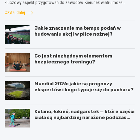
kluczowy aspekt przygotowań do zawodów. Kierunek wiatru może…
Czytaj dalej
Jakie znaczenie ma tempo podań w
budowaniu akcji w piłce nożnej?
Co jest niezbędnym elementem
bezpiecznego treningu?
Mundial 2026: jakie są prognozy
ekspertów i kogo typuje się do pucharu?
Kolano, łokieć, nadgarstek — które części
ciała są najbardziej narażone podczas
jazdy na rolkach?