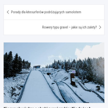
Nawigacja
Porady dla kitesurferów podróżujących samolotem
wpisu
Rowery typu gravel – jakie są ich zalety?