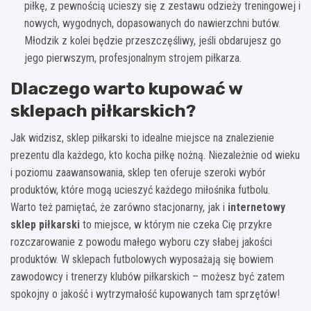
piłkę, z pewnością ucieszy się z zestawu odzieży treningowej i
nowych, wygodnych, dopasowanych do nawierzchni butów.
Młodzik z kolei będzie przeszczęśliwy, jeśli obdarujesz go
jego pierwszym, profesjonalnym strojem piłkarza.
Dlaczego warto kupować w
sklepach piłkarskich?
Jak widzisz, sklep piłkarski to idealne miejsce na znalezienie
prezentu dla każdego, kto kocha piłkę nożną. Niezależnie od wieku
i poziomu zaawansowania, sklep ten oferuje szeroki wybór
produktów, które mogą ucieszyć każdego miłośnika futbolu.
Warto też pamiętać, że zarówno stacjonarny, jak i
internetowy
sklep piłkarski
to miejsce, w którym nie czeka Cię przykre
rozczarowanie z powodu małego wyboru czy słabej jakości
produktów. W sklepach futbolowych wyposażają się bowiem
zawodowcy i trenerzy klubów piłkarskich – możesz być zatem
spokojny o jakość i wytrzymałość kupowanych tam sprzętów!