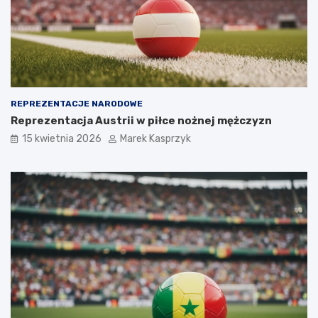
REPREZENTACJE NARODOWE
Reprezentacja Austrii w piłce nożnej mężczyzn
15 kwietnia 2026
Marek Kasprzyk