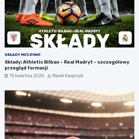
SKŁADY MECZOWE
Składy: Athletic Bilbao – Real Madryt – szczegółowy
przegląd formacji
15 kwietnia 2026
Marek Kasprzyk