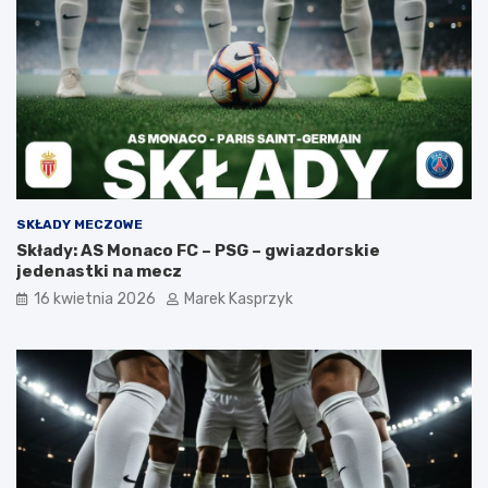
SKŁADY MECZOWE
Składy: AS Monaco FC – PSG – gwiazdorskie
jedenastki na mecz
16 kwietnia 2026
Marek Kasprzyk