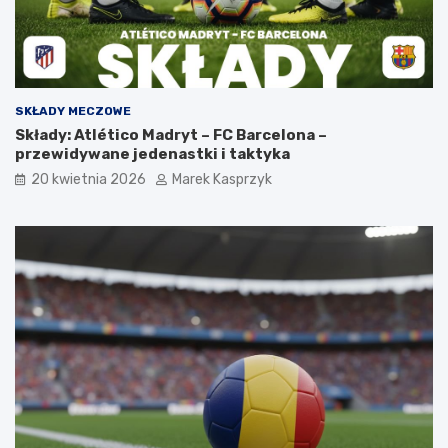
SKŁADY MECZOWE
Składy: Atlético Madryt – FC Barcelona –
przewidywane jedenastki i taktyka
20 kwietnia 2026
Marek Kasprzyk