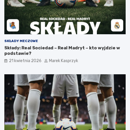
SKŁADY MECZOWE
Składy: Real Sociedad – Real Madryt – kto wyjdzie w
podstawie?
21 kwietnia 2026
Marek Kasprzyk