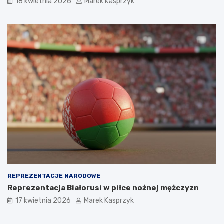
18 kwietnia 2026
Marek Kasprzyk
REPREZENTACJE NARODOWE
Reprezentacja Białorusi w piłce nożnej mężczyzn
17 kwietnia 2026
Marek Kasprzyk