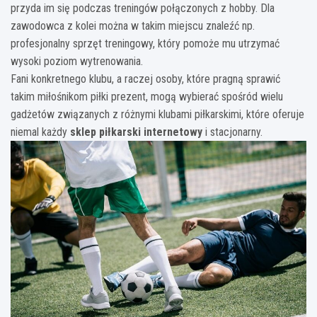
przyda im się podczas treningów połączonych z hobby. Dla
zawodowca z kolei można w takim miejscu znaleźć np.
profesjonalny sprzęt treningowy, który pomoże mu utrzymać
wysoki poziom wytrenowania.
Fani konkretnego klubu, a raczej osoby, które pragną sprawić
takim miłośnikom piłki prezent, mogą wybierać spośród wielu
gadżetów związanych z różnymi klubami piłkarskimi, które oferuje
niemal każdy
sklep piłkarski internetowy
i stacjonarny.