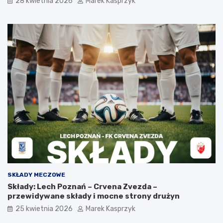
28 kwietnia 2026
Marek Kasprzyk
SKŁADY MECZOWE
Składy: Lech Poznań – Crvena Zvezda –
przewidywane składy i mocne strony drużyn
25 kwietnia 2026
Marek Kasprzyk