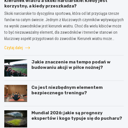
Kierunek wiatru a skoki narciarskie: Kiedy jest
korzystny, a kiedy przeszkadza?
Skoki narciarskie to dyscyplina sportowa, która od lat przyciąga rzesze
fanów na całym świecie. Jednym z kluczowych czynników wpływających
na wyniki zawodników jest kierunek wiatru. Choć dla wielu kibiców może
to być niezauważalny element, dla zawodników i trenerów stanowi on
kluczowy aspekt przygotowań do zawodów. Kierunek wiatru może…
Czytaj dalej
Jakie znaczenie ma tempo podań w
budowaniu akcji w piłce nożnej?
Co jest niezbędnym elementem
bezpiecznego treningu?
Mundial 2026: jakie są prognozy
ekspertów i kogo typuje się do pucharu?