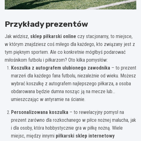
Przykłady prezentów
Jak widzisz,
sklep piłkarski online
czy stacjonarny, to miejsce,
w którym znajdziesz coś miłego dla każdego, kto związany jest z
tym pięknym sportem. Ale co konkretnie mógłbyś podarować
miłośnikom futbolu i piłkarzom? Oto kilka pomysłów:
Koszulka z autografem ulubionego zawodnika
– to prezent
marzeń dla każdego fana futbolu, niezależnie od wieku. Możesz
wybrać koszulkę z autografem najlepszego piłkarza, a osoba
obdarowana będzie dumna nosząc ją na mecze lub…
umieszczając w antyramie na ścianie.
Personalizowana koszulka
– to rewelacyjny pomysł na
prezent zarówno dla rozkochanego w piłce nożnej malucha, jak
i dla osoby, która hobbystycznie gra w piłkę nożną. Wiele
miejsc, między innymi
piłkarski sklep internetowy