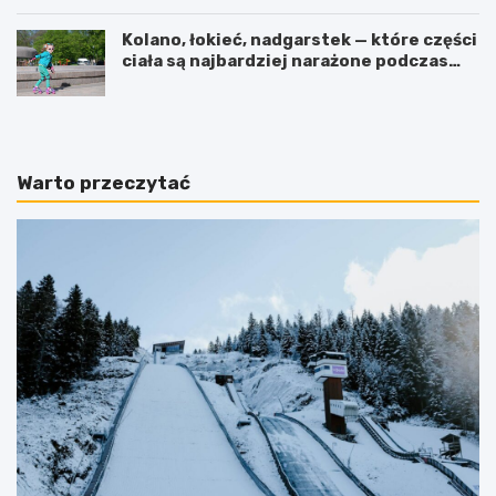
Kolano, łokieć, nadgarstek — które części
ciała są najbardziej narażone podczas
jazdy na rolkach?
Warto przeczytać