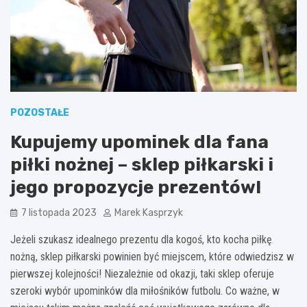
POZOSTAŁE
Kupujemy upominek dla fana
piłki nożnej – sklep piłkarski i
jego propozycje prezentów!
7 listopada 2023
Marek Kasprzyk
Jeżeli szukasz idealnego prezentu dla kogoś, kto kocha piłkę
nożną, sklep piłkarski powinien być miejscem, które odwiedzisz w
pierwszej kolejności! Niezależnie od okazji, taki sklep oferuje
szeroki wybór upominków dla miłośników futbolu. Co ważne, w