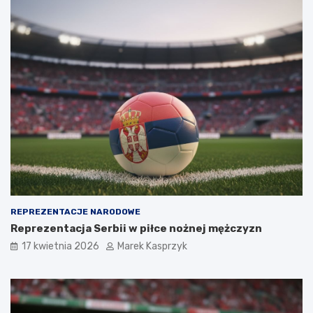
REPREZENTACJE NARODOWE
Reprezentacja Serbii w piłce nożnej mężczyzn
17 kwietnia 2026
Marek Kasprzyk