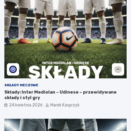
SKŁADY MECZOWE
Składy: Inter Mediolan – Udinese – przewidywane
składy i styl gry
24 kwietnia 2026
Marek Kasprzyk