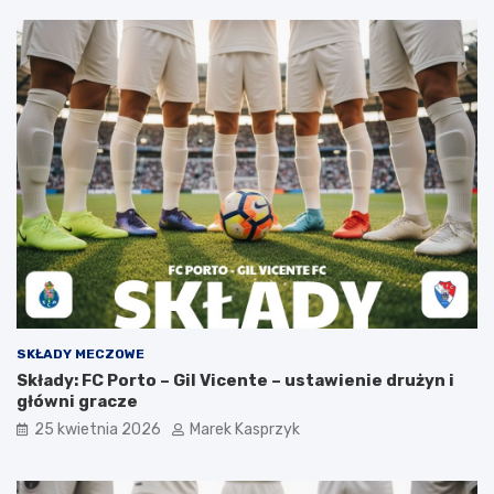
SKŁADY MECZOWE
Składy: FC Porto – Gil Vicente – ustawienie drużyn i
główni gracze
25 kwietnia 2026
Marek Kasprzyk