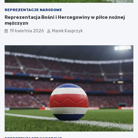
REPREZENTACJE NARODOWE
Reprezentacja Bośni i Hercegowiny w piłce nożnej
mężczyzn
19 kwietnia 2026
Marek Kasprzyk