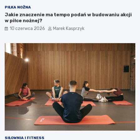
PIŁKA NOŻNA
Jakie znaczenie ma tempo podań w budowaniu akcji
w piłce nożnej?
10 czerwca 2026
Marek Kasprzyk
SIŁOWNIA I FITNESS