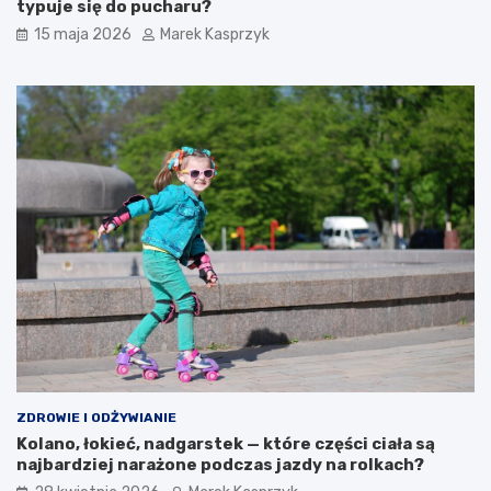
typuje się do pucharu?
15 maja 2026
Marek Kasprzyk
ZDROWIE I ODŻYWIANIE
Kolano, łokieć, nadgarstek — które części ciała są
najbardziej narażone podczas jazdy na rolkach?