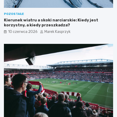
POZOSTAŁE
Kierunek wiatru a skoki narciarskie: Kiedy jest
korzystny, a kiedy przeszkadza?
10 czerwca 2026
Marek Kasprzyk